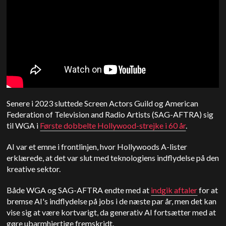
Senere i 2023 sluttede Screen Actors Guild og American
Federation of Television and Radio Artists (SAG-AFTRA) sig
til WGA i
Første dobbelte Hollywood-strejke i 60 år
.
AI var et emne i frontlinjen, hvor Hollywoods A-lister
erklærede, at det var slut med teknologiens indflydelse på den
kreative sektor.
Både WGA og SAG-AFTRA endte med at
indgik aftaler
for at
bremse AI's indflydelse på jobs i de næste par år, men det kan
vise sig at være kortvarigt, da generativ AI fortsætter med at
gøre ubarmhjertige fremskridt.