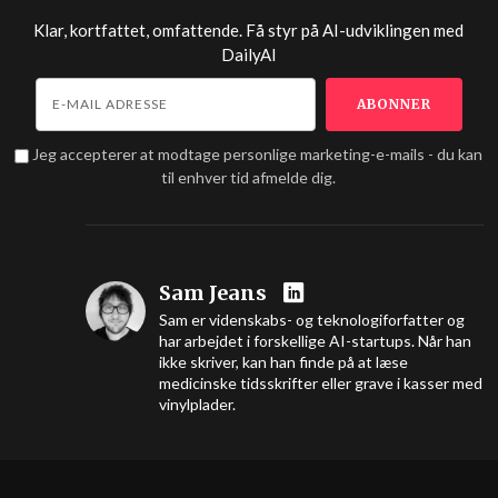
Klar, kortfattet, omfattende. Få styr på AI-udviklingen med
DailyAI
Jeg accepterer at modtage personlige marketing-e-mails - du kan
til enhver tid afmelde dig.
Sam Jeans
Sam er videnskabs- og teknologiforfatter og
har arbejdet i forskellige AI-startups. Når han
ikke skriver, kan han finde på at læse
medicinske tidsskrifter eller grave i kasser med
vinylplader.