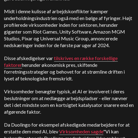
Midt i denne kulisse af arbejdskonflikter kæmper
underholdningsindustrien også med en bølge af fyringer. Højt
profilerede virksomheder inden for sektoren, herunder
giganter som Riot Games, Unity Software, Amazon MGM
Studios, Pixar og Universal Music Group, annoncerede
nedskæringer inden for de første par uger af 2024.
Disse afskedigelser var
tilskrives en række forskellige
faktorer
herunder økonomisk pres, skiftende
forretningsstrategier og behovet for at strømline driften i
lyset af teknologiske fremskridt.
Virksomheder benægter typisk, at AI er involveret i deres
beslutninger om at nedlægge arbejdspladser - eller nævner
det i det mindste som en kortsigtet katalysator snarere end en
afgørende faktor.
Da Duolingo for eksempel afskedigede medarbejdere for at
erstatte dem med AI, blev
Virksomheden sagde
"Vi kan