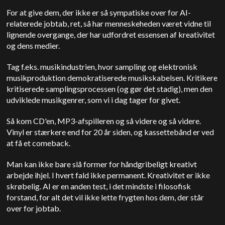
For at give dem, der ikke er så sympatiske over for AI-
relaterede jobtab, ret, så har menneskeheden været vidne til
lignende overgange, der har udfordret essensen af kreativitet
og dens medier.
Tag f.eks. musikindustrien, hvor sampling og elektronisk
musikproduktion demokratiserede musikskabelsen. Kritikere
kritiserede samplingsprocessen (og gør det stadig), men den
udviklede musikgenrer, som vi i dag tager for givet.
Så kom CD'en, MP3-afspilleren og så videre og så videre.
Vinyl er stærkere end for 20 år siden, og kassettebånd er ved
at få et comeback.
Man kan ikke bare slå former for håndgribeligt kreativt
arbejde ihjel. I hvert fald ikke permanent. Kreativitet er ikke
skrøbelig. AI er en anden test, i det mindste i filosofisk
forstand, for alt det vil ikke lette frygten hos dem, der står
over for jobtab.