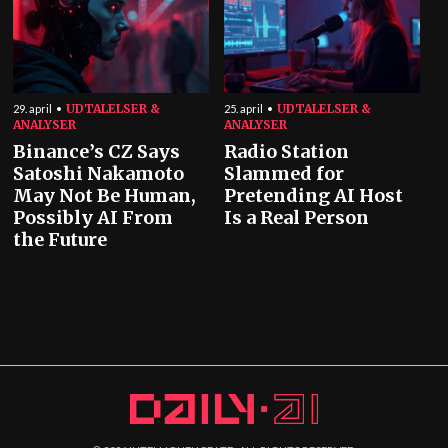
UDTALELSER &
UDTALELSER &
29. april
25. april
ANALYSER
ANALYSER
Binance’s CZ Says
Radio Station
Satoshi Nakamoto
Slammed for
May Not Be Human,
Pretending AI Host
Possibly AI From
Is a Real Person
the Future