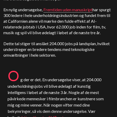
En
nylig undersøgelse,
Fremtiden uden manuskript
har spurgt
300 ledere i hele underholdningsindustrien og fundet frem til
at Californien alene vil mærke den fulde effekt af AI-
relaterede jobtab i USA, hvor 62.000 job inden for film, tv,
musik og spil vil blive ødelagt i løbet af de næste tre år.
Dette tal stiger til anslået 204.000 jobs på landsplan, hvilket
understreger en bredere tendens med teknologiske
omvæltninger i hele sektoren.
O
g der er det. En undersøgelse viser, at 204.000
underholdningsjobs vil blive ødelagt af kunstig
intelligens i løbet af de næste 3 år. Nogle af de mest
påvirkede mennesker i filmbranchen er kunstnere som
mig og mine venner. Når nogen vifter med dine
bekymringer, så vis dem denne undersøgelse. Vær