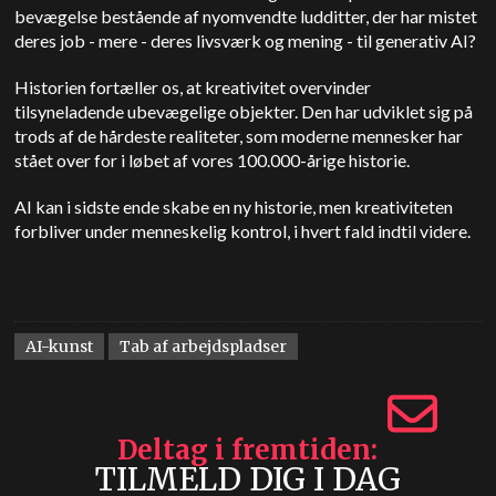
bevægelse bestående af nyomvendte ludditter, der har mistet
deres job - mere - deres livsværk og mening - til generativ AI?
Historien fortæller os, at kreativitet overvinder
tilsyneladende ubevægelige objekter. Den har udviklet sig på
trods af de hårdeste realiteter, som moderne mennesker har
stået over for i løbet af vores 100.000-årige historie.
AI kan i sidste ende skabe en ny historie, men kreativiteten
forbliver under menneskelig kontrol, i hvert fald indtil videre.
AI-kunst
Tab af arbejdspladser
Deltag i fremtiden
TILMELD DIG I DAG