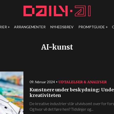
RIER
ARRANGEMENTER
NYHEDSBREV
PROMPTGUIDE
AI-kunst
UDTALELSER & ANALYSER
09. februar 2024
Kunstnere under beskydning: Under
kreativiteten
De kreative industrier står utvivlsomt over for fors
Og hvor vil det føre hen? Tidslinjer og...