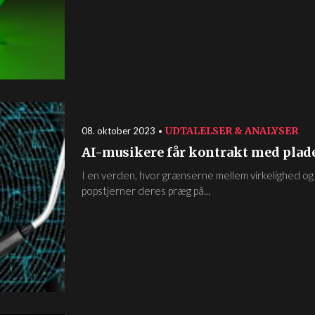
UDTALELSER & ANALYSER
08. oktober 2023
AI-musikere får kontrakt med plad
I en verden, hvor grænserne mellem virkelighed og
popstjerner deres præg på...