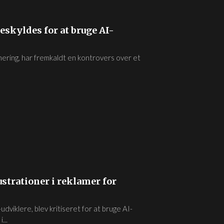
eskyldes for at bruge AI-
ering, har fremkaldt en kontrovers over et
ustrationer i reklamer for
viklere, blev kritiseret for at bruge AI-
...