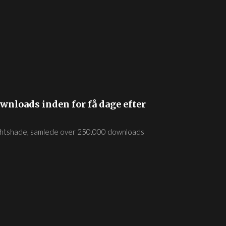
wnloads inden for få dage efter
Nightshade, samlede over 250.000 downloads