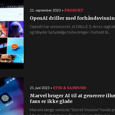
PRODUKT
21. september 2023
OpenAI driller med forhåndsvisnin
OpenAI har annonceret, at DALL-E 3, deres opgrad
og tilbyder betydelige forbedringer i forhold til...
ETIK & SAMFUND
21. juni 2023
Marvel bruger AI til at generere illu
fans er ikke glade
Marvels længe ventede "Secret Invasion" havde p