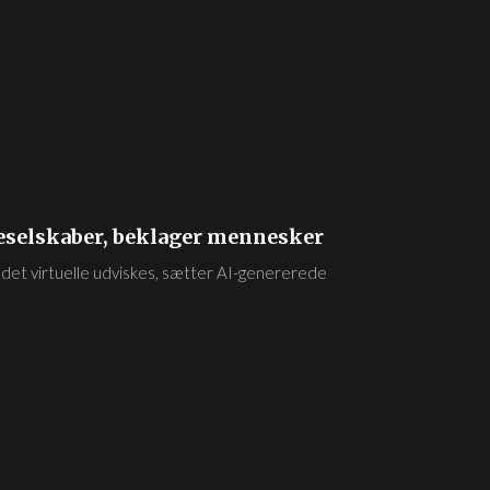
eselskaber, beklager mennesker
 det virtuelle udviskes, sætter AI-genererede