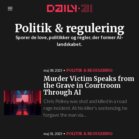
Politik & regulering
Sporer de love, politikker og regler, der former AI-
landskabet.
POLITIK & REGULERING
maj 08, 2025
Murder Victim Speaks from
the Grave in Courtroom
Through AI
Chris Pelkey was shot and killed in a road
rage incident. At his killer’s sentencing, he
forgave the man via…
POLITIK & REGULERING
maj 01, 2025