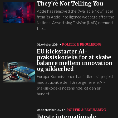
They’re Not Telling You
Apple has removed the “Available Now” label
from its Apple Intelligence webpage after the
National Advertising Division (NAD) deemed
the…
POLITIK & REGULERING
01. oktober 2024
EU kickstarter AI-
praksiskodeks for at skabe
balance mellem innovation
og sikkerhed
Europa-Kommissionen har indledt sit projekt
med at udvikle den første generelle AI-
praksiskodeks nogensinde, og den er
bundet...
POLITIK & REGULERING
05. september 2024
Første internationale