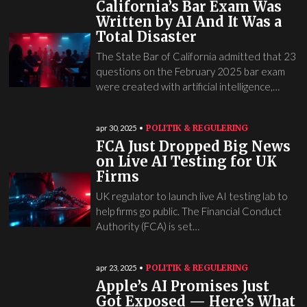
California’s Bar Exam Was
Written by AI And It Was a
Total Disaster
The State Bar of California admitted that 23
questions on the February 2025 bar exam
were created with artificial intelligence,…
POLITIK & REGULERING
apr 30, 2025
FCA Just Dropped Big News
on Live AI Testing for UK
Firms
UK regulator to launch live AI testing lab to
help firms go public. The Financial Conduct
Authority (FCA) is set…
POLITIK & REGULERING
apr 23, 2025
Apple’s AI Promises Just
Got Exposed — Here’s What