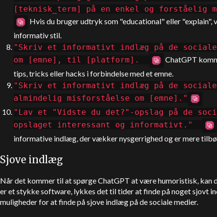
[teknisk_term] på en enkel og forståelig 
Hvis du bruger udtryk som "educational" eller "explain", vi
informativ stil.
"Skriv et informativt indlæg på de sociale
ChatGPT
komme
om [emne], til [platform].
tips, tricks eller hacks i forbindelse med et emne.
"Skriv et informativt indlæg på de sociale
almindelig misforståelse om [emne]."
"Lav et "Vidste du det?"-opslag på de soci
opslaget interessant og informativt."
informative indlæg, der vækker nysgerrighed og er mere tilbøjel
Sjove indlæg
Når det kommer til at spørge
ChatGPT
at være humoristisk, kan d
er et stykke software, lykkes det til tider at finde på noget sjovt i
muligheder for at finde på sjove indlæg på de sociale medier.