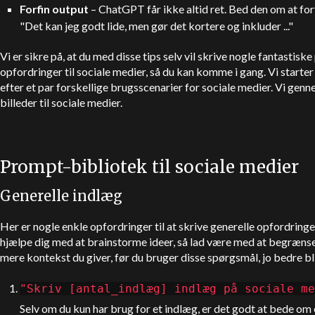
Forfin output
–
ChatGPT
får ikke altid ret. Bed den om at for
"Det kan jeg godt lide, men gør det kortere og inkluder ..."
Vi er sikre på, at du med disse tips selv vil skrive nogle fantastis
opfordringer til sociale medier, så du kan komme i gang. Vi start
efter et par forskellige brugsscenarier for sociale medier. Vi gen
billeder til sociale medier.
Prompt-bibliotek til sociale medier
Generelle indlæg
Her er nogle enkle opfordringer til at skrive generelle opfordringer
hjælpe dig med at brainstorme ideer, så lad være med at begrænse 
mere kontekst du giver, før du bruger disse spørgsmål, jo bedre bli
"Skriv [antal_indlæg] indlæg på sociale me
Selv om du kun har brug for et indlæg, er det godt at bede om e