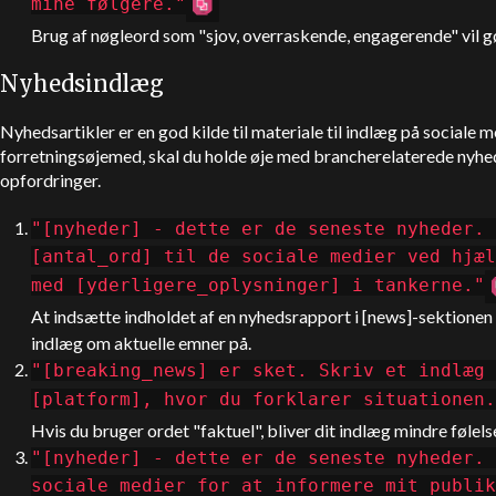
mine følgere."
Brug af nøgleord som "sjov, overraskende, engagerende" vil gø
Nyhedsindlæg
Nyhedsartikler er en god kilde til materiale til indlæg på sociale m
forretningsøjemed, skal du holde øje med brancherelaterede nyh
opfordringer.
"[nyheder] - dette er de seneste nyheder. 
[antal_ord] til de sociale medier ved hjæl
med [yderligere_oplysninger] i tankerne."
At indsætte indholdet af en nyhedsrapport i [news]-sektionen
indlæg om aktuelle emner på.
"[breaking_news] er sket. Skriv et indlæg 
[platform], hvor du forklarer situationen
Hvis du bruger ordet "faktuel", bliver dit indlæg mindre følel
"[nyheder] - dette er de seneste nyheder. 
sociale medier for at informere mit publik