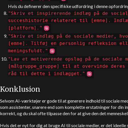
Hvis du definerer den specifikke udfordring i denne opfordring
"Skriv et inspirerende indlæg på de social
succeshistorie relateret til [emne]. Indlæ
[platform]."
"Skriv et indlæg på de sociale medier, hvo
[emne]. Tilføj en personlig refleksion ell
meningsfuldt."
"Lav et motiverende opslag på de sociale m
[målgruppe_gruppe] til at overvinde deres 
råd til dette i indlægget."
Konklusion
Selvom AI-værktøjer er gode til at generere indhold til sociale me
som assistenter, snarere end som komplette erstatninger for din i
korrekt, og du skal ofte tilpasse den for at give den det mennesk
Hvis det er nyt for dig at bruge AI til sociale medier, er det ideell