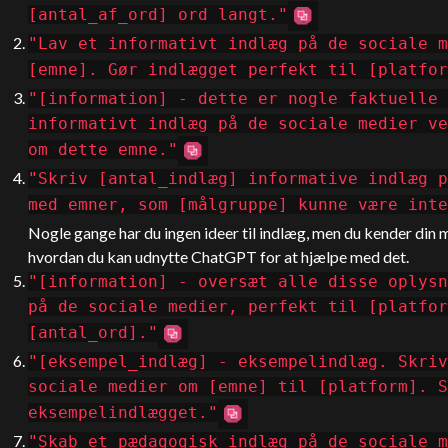
[antal_af_ord] ord langt."
"Lav et informativt indlæg på de sociale m
[emne]. Gør indlægget perfekt til [platfor
"[information] - dette er nogle faktuelle 
informativt indlæg på de sociale medier ve
om dette emne."
"Skriv [antal_indlæg] informative indlæg p
med emner, som [målgruppe] kunne være in
Nogle gange har du ingen ideer til indlæg, men du kender din 
hvordan du kan udnytte
ChatGPT
for at hjælpe med det.
"[information] - oversæt alle disse oplysn
på de sociale medier, perfekt til [platfor
[antal_ord]."
"[eksempel_indlæg] - eksempelindlæg. Skriv
sociale medier om [emne] til [platform]. S
eksempelindlægget."
"Skab et pædagogisk indlæg på de sociale m