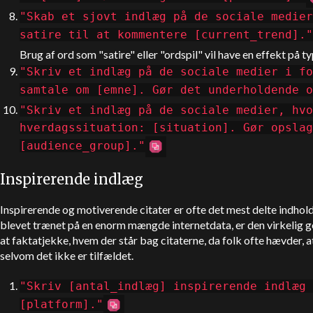
"Skab et sjovt indlæg på de sociale medier
satire til at kommentere [current_trend
Brug af ord som "satire" eller "ordspil" vil have en effekt på 
"Skriv et indlæg på de sociale medier i fo
samtale om [emne]. Gør det underholdende o
"Skriv et indlæg på de sociale medier, hvo
hverdagssituation: [situation]. Gør opslag
[audience_group]."
Inspirerende indlæg
Inspirerende og motiverende citater er ofte det mest delte indhold
blevet trænet på en enorm mængde internetdata, er den virkelig go
at faktatjekke, hvem der står bag citaterne, da folk ofte hævder, a
selvom det ikke er tilfældet.
"Skriv [antal_indlæg] inspirerende indlæg 
[platform]."