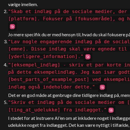
vælge imellem.
"Skab et indlæg på de sociale medier, der 
[platform]. Fokuser på [fokusområde], og h
Jo mere specifik du er med hensyn til, hvad du skal fokusere på
"Lav nogle engagerende indlæg på de social
[emne]. Disse indlæg skal være egnede til 
[yderligere_information]."
"[eksempel_indlæg] - skriv et par korte in
på dette eksempelindlæg. Jeg kan især godt
[best_parts_of_example_post] ved eksempeli
indlæg også indeholder dette."
Det er en god måde at genbruge dine tidligere indlæg på, men
"Skriv et indlæg på de sociale medier om [
[ting_at_udelukke] fra indlægget."
I stedet for at instruere AI'en om at inkludere noget i indlægg
udelukke noget fra indlægget. Det kan være nyttigt i tilfælde,