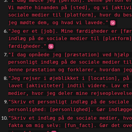
"I dag mødte jeg [person]. Denne person er
Vi mødte hinanden på [sted], og vi [aktivi
sociale medier til [platform], hvor du bes
jeg mødte dem, og hvad vi lavede."
"Jeg er et [job]. Mine færdigheder er [fær
indlæg på de sociale medier til [platform]
færdigheder."
"I dag opnåede jeg [præstation] ved hjælp 
personligt indlæg på de sociale medier til
denne præstation og forklarer, hvordan jeg
"Jeg rejser i øjeblikket i [location], på 
lavet [aktiviteter] indtil videre. Lav et 
medier, hvor jeg deler mine rejseoplevelse
"Skriv et personligt indlæg på de sociale 
personlighed: [personlighed]. Gør indlægge
"Skriv et indlæg på de sociale medier, hvo
fakta om mig selv: [fun_fact]. Gør det ove