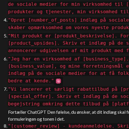
de sociale medier for min virksomhed til [
produkter og tjenester, min virksomhed til
"Opret [number_of_posts] indlæg på sociale
skaber opmærksomhed om vores nyeste produk
"Mit produkt er [produkt_beskrivelse]. For
[product_upsides]. Skriv et indlæg på de s
annoncerer udgivelsen af mit produkt med f
"Jeg har en virksomhed af [business_type].
[business_value], og mine forretningsmål e
indlæg på de sociale medier for at få folk
bedre at kende."
"Vi lancerer et særligt rabattilbud på [pr
[special_offer]. Skriv et indlæg på de soc
begejstring omkring dette tilbud på [platf
Fortæller
ChatGPT
Den følelse, du ønsker, at dit indlæg skal 
formuleringen og tonen i det.
"[customer_review] - kundeanmeldelse. Skri