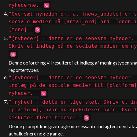
nyhederne."
"Oversæt nyheden om, at [news_update] er s
sociale medier på [antal_ord] ord. Tonen i
[tone]."
"[nyheder] - dette er de seneste nyheder. 
Skriv et indlæg på de sociale medier om ny
Denne opfordring vil resultere i et indlæg af meningstypen sna
reportertypen.
"[nyheder] - dette er de seneste nyheder. 
indlæg på de sociale medier til [platform]
nyheder."
"[nyhed] - dette er lige sket. Skriv et in
[platform], hvor du spekulerer over, hvorf
Diskuter flere teorier."
Denne prompt kan give nogle interessante indsigter, men fakt
at hallucinere nogle gange.