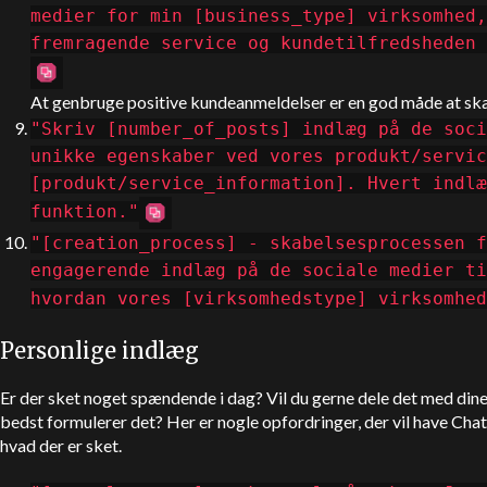
medier for min [business_type] virksomhed,
fremragende service og kundetilfredsheden 
At genbruge positive kundeanmeldelser er en god måde at ska
"Skriv [number_of_posts] indlæg på de soci
unikke egenskaber ved vores produkt/servic
[produkt/service_information]. Hvert indlæ
funktion."
"[creation_process] - skabelsesprocessen f
engagerende indlæg på de sociale medier ti
hvordan vores [virksomhedstype] virksomhed
Personlige indlæg
Er der sket noget spændende i dag? Vil du gerne dele det med dine
bedst formulerer det? Her er nogle opfordringer, der vil have
Cha
hvad der er sket.