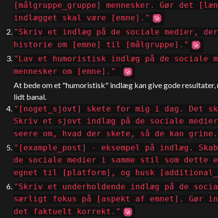
[målgruppe_gruppe] mennesker. Gør det [læn
indlægget skal være [emne]."
"Skriv et indlæg på de sociale medier, der
historie om [emne] til [målgruppe]."
"Lav et humoristisk indlæg på de sociale m
mennesker om [emne]."
At bede om et "humoristisk" indlæg kan give gode resultater
lidt banal.
"[noget_sjovt] skete for mig i dag. Det sk
Skriv et sjovt indlæg på de sociale medier
seere om, hvad der skete, så de kan grine.
"[example_post] - eksempel på indlæg. Skab
de sociale medier i samme stil som dette e
egnet til [platform], og husk [additional_
"Skriv et underholdende indlæg på de socia
særligt fokus på [aspekt af emnet]. Gør in
det faktuelt korrekt."