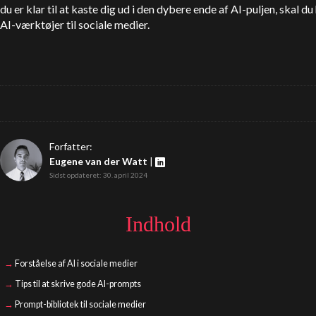
du er klar til at kaste dig ud i den dybere ende af AI-puljen, skal 
AI-værktøjer til sociale medier.
Forfatter:
Eugene van der Watt
|
Sidst opdateret: 30. april 2024
Indhold
Forståelse af AI i sociale medier
Tips til at skrive gode AI-prompts
Prompt-bibliotek til sociale medier