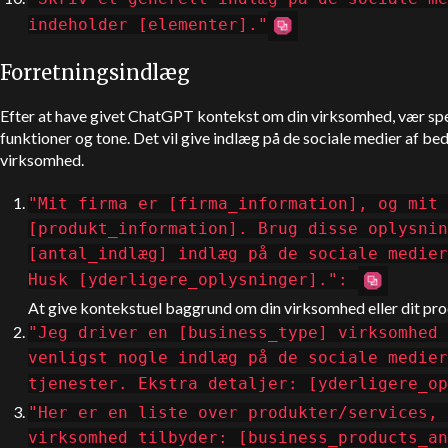
indeholder [elementer]."
Forretningsindlæg
Efter at have givet
ChatGPT
kontekst om din virksomhed, vær spe
funktioner og tone. Det vil give indlæg på de sociale medier af bed
virksomhed.
"Mit firma er [firma_information], og mit 
[produkt_information]. Brug disse oplysnin
[antal_indlæg] indlæg på de sociale medier
Husk [yderligere_oplysninger].":
At give kontekstuel baggrund om din virksomhed eller dit produ
"Jeg driver en [business_type] virksomhed 
venligst nogle indlæg på de sociale medier
tjenester. Ekstra detaljer: [yderligere_op
"Her er en liste over produkter/services, 
virksomhed tilbyder: [business_products_an