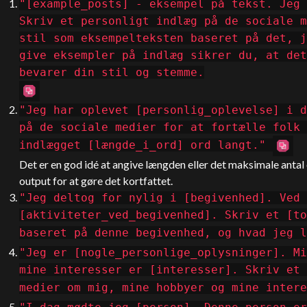
"[example_posts] - eksempel på tekst. Jeg 
Skriv et personligt indlæg på de sociale m
stil som eksempelteksten baseret på det, 
give eksempler på indlæg sikrer du, at det
bevarer din stil og stemme.
"Jeg har oplevet [personlig_oplevelse] i d
på de sociale medier for at fortælle folk 
indlægget [længde_i_ord] ord langt."
Det er en god idé at angive længden eller det maksimale antal o
output for at gøre det kortfattet.
"Jeg deltog for nylig i [begivenhed]. Ved 
[aktiviteter_ved_begivenhed]. Skriv et [to
baseret på denne begivenhed, og hvad jeg l
"Jeg er [nogle_personlige_oplysninger]. Mi
mine interesser er [interesser]. Skriv et 
medier om mig, mine hobbyer og mine intere