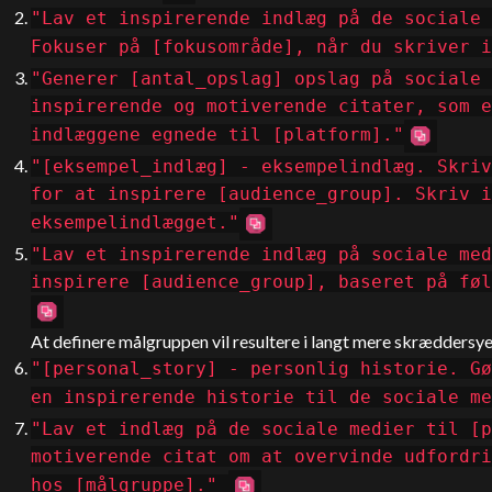
"Lav et inspirerende indlæg på de sociale 
Fokuser på [fokusområde], når du skriver i
"Generer [antal_opslag] opslag på sociale 
inspirerende og motiverende citater, som e
indlæggene egnede til [platform]."
"[eksempel_indlæg] - eksempelindlæg. Skriv
for at inspirere [audience_group]. Skriv i
eksempelindlægget."
"Lav et inspirerende indlæg på sociale med
inspirere [audience_group], baseret på føl
At definere målgruppen vil resultere i langt mere skræddersye
"[personal_story] - personlig historie. Gø
en inspirerende historie til de sociale me
"Lav et indlæg på de sociale medier til [p
motiverende citat om at overvinde udfordri
hos [målgruppe]."