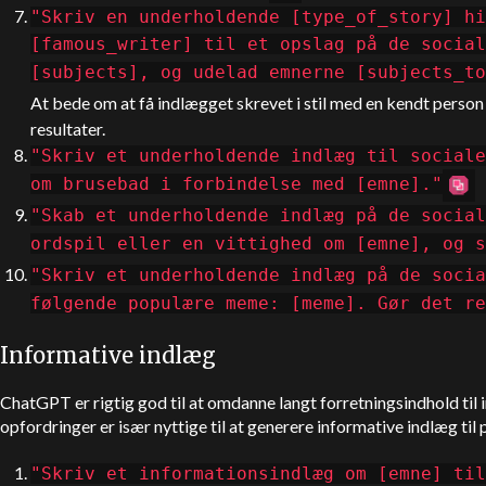
"Skriv en underholdende [type_of_story] hi
[famous_writer] til et opslag på de social
[subjects], og udelad emnerne [subjects_t
At bede om at få indlægget skrevet i stil med en kendt person 
resultater.
"Skriv et underholdende indlæg til sociale
om brusebad i forbindelse med [emne]."
"Skab et underholdende indlæg på de social
ordspil eller en vittighed om [emne], og s
"Skriv et underholdende indlæg på de socia
følgende populære meme: [meme]. Gør det re
Informative indlæg
ChatGPT
er rigtig god til at omdanne langt forretningsindhold til
opfordringer er især nyttige til at generere informative indlæg til
"Skriv et informationsindlæg om [emne] til