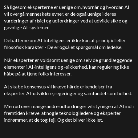
Så ligesom eksperterne er uenige om, hvornår og hvordan AI
vil overgå menneskets evner, er de også uenige i deres
vurderinger af risici og udfordringer ved at udvikle sikre og
gavnlige AI-systemer.
Debatterne om AI-intelligens er ikke kun af principiel eller
filosofisk karakter
-
De er også et spørgsmål om ledelse.
Når eksperter er voldsomt uenige om selv de grundlæggende
elementer i AI-intelligens og -sikkerhed, kan regulering ikke
håbe på at tjene folks interesser.
At skabe konsensus vil kræve hårde erkendelser fra
eksperter, AI-udviklere, regeringer og samfundet som helhed.
Men ud over mange andre udfordringer vil styringen af AI ind i
fremtiden kræve, at nogle teknologiledere og eksperter
indrømmer, at de tog fejl. Og det bliver ikke let.