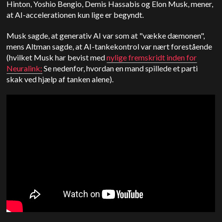
Hinton, Yoshio Bengio, Demis Hassabis og Elon Musk, mener,
at AI-accelerationen kun lige er begyndt.
Musk sagde, at generativ AI var som at "vække dæmonen",
mens Altman sagde, at AI-tankekontrol var nært forestående
(hvilket Musk har bevist med
nylige fremskridt inden for
Neuralink
;
Se nedenfor, hvordan en mand spillede et parti
skak ved hjælp af tanken alene).