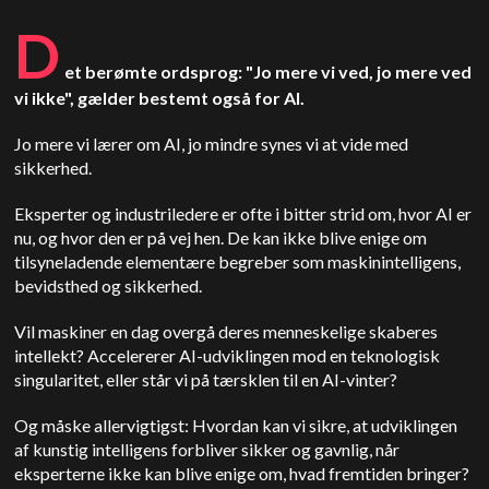
D
et berømte ordsprog: "Jo mere vi ved, jo mere ved
vi ikke", gælder bestemt også for AI.
Jo mere vi lærer om AI, jo mindre synes vi at vide med
sikkerhed.
Eksperter og industriledere er ofte i bitter strid om, hvor AI er
nu, og hvor den er på vej hen. De kan ikke blive enige om
tilsyneladende elementære begreber som maskinintelligens,
bevidsthed og sikkerhed.
Vil maskiner en dag overgå deres menneskelige skaberes
intellekt? Accelererer AI-udviklingen mod en teknologisk
singularitet, eller står vi på tærsklen til en AI-vinter?
Og måske allervigtigst: Hvordan kan vi sikre, at udviklingen
af kunstig intelligens forbliver sikker og gavnlig, når
eksperterne ikke kan blive enige om, hvad fremtiden bringer?