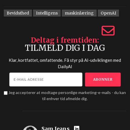
Bevidsthed
Intelligens
maskinlæring
OpenAI
Deltag i fremtiden
TILMELD DIG I DAG
Klar, kortfattet, omfattende. Få styr på AI-udviklingen med
DailyAI
Jeg accepterer at modtage personlige marketing-e-mails - du kan
til enhver tid afmelde dig.
Sam Jeans