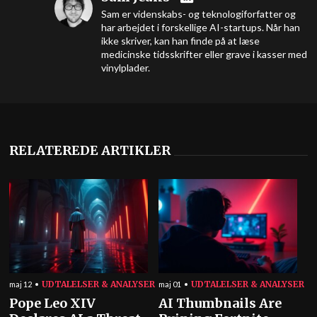
Sam er videnskabs- og teknologiforfatter og
har arbejdet i forskellige AI-startups. Når han
ikke skriver, kan han finde på at læse
medicinske tidsskrifter eller grave i kasser med
vinylplader.
RELATEREDE ARTIKLER
UDTALELSER & ANALYSER
UDTALELSER & ANALYSER
maj 12
maj 01
Pope Leo XIV
AI Thumbnails Are