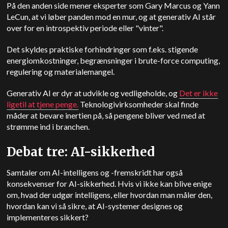
På den anden side mener eksperter som Gary Marcus og Yann
LeCun, at vi løber panden mod en mur, og at generativ AI står
over for en introspektiv periode eller "vinter".
Det skyldes praktiske forhindringer som f.eks. stigende
energiomkostninger, begrænsninger i brute-force computing,
regulering og materialemangel.
Generativ AI er dyr at udvikle og vedligeholde, og
Det er ikke
ligetil at tjene penge.
Teknologivirksomheder skal finde
måder at bevare inertien på, så pengene bliver ved med at
strømme ind i branchen.
Debat tre: AI-sikkerhed
Samtaler om AI-intelligens og -fremskridt har også
konsekvenser for AI-sikkerhed. Hvis vi ikke kan blive enige
om, hvad der udgør intelligens, eller hvordan man måler den,
hvordan kan vi så sikre, at AI-systemer designes og
implementeres sikkert?