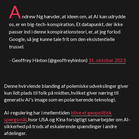
A
ndrew Ng hævder, at ideen om, at AI kan udrydde
os, er en big-tech-konspiration. Et datapunkt, der ikke
passer ind i denne konspirationsteori, er, at jeg forlod
Google, så jeg kunne tale frit om den eksistentielle
trussel.
- Geoffrey Hinton (@geoffreyhinton)
31. oktober 2023
Denne hvirvlende blanding af polemiske udvekslinger giver
kun lidt plads til folk på midten, hvilket giver næring til
generativ AI's image som en polariserende teknologi.
AI-regulering har i mellemtiden
blive et geopolitisk
spørgsmål
, hvor USA og Kina forsigtigt samarbejder om AI-
sikkerhed på trods af eskalerende spændinger i andre
afdelinger.