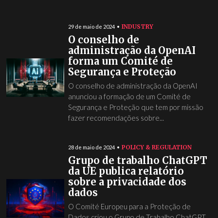
INDUSTRY
29 de maio de 2024
O conselho de
administração da OpenAI
forma um Comité de
Segurança e Proteção
O conselho de administração da OpenAI
anunciou a formação de um Comité de
Segurança e Proteção que tem por missão
fazer recomendações sobre...
POLICY & REGULATION
28 de maio de 2024
Grupo de trabalho ChatGPT
da UE publica relatório
sobre a privacidade dos
dados
O Comité Europeu para a Proteção de
Dados criou o Grupo de Trabalho ChatGPT