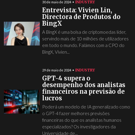
INDUSTRY
30 de maio de 2024
Entrevista: Vivien Lin,
Directora de Produtos do
BingX
A BingX é uma bolsa de criptomoedas líder,
servindo mais de 10 milhões de utilizadores
em todo o mundo. Falámos com a CPO do
BingX, Vivien...
INDUSTRY
29 de maio de 2024
GPT-4 supera o
desempenho dos analistas
financeiros na previsão de
lucros
Poderá um modelo de IA generalizado como
o GPT-4 fazer melhores previsões
financeiras do que os analistas humanos
especializados? Os investigadores da
Universidade de...