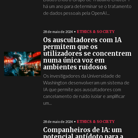
há um ano para determinar se o tratamento
de dados pessoais pela OpenAI...
ETHICS & SOCIETY
28 de maio de 2024
Os auscultadores com IA
permitem que os
utilizadores se concentrem
numa única voz em
ambientes ruidosos
Os investigadores da Universidade de
Washington desenvolveram um sistema de
IA que permite aos auscultadores com
cancelamento de ruído isolar e amplificar
um...
ETHICS & SOCIETY
28 de maio de 2024
Companheiros de IA: um
potencial antídoto para a