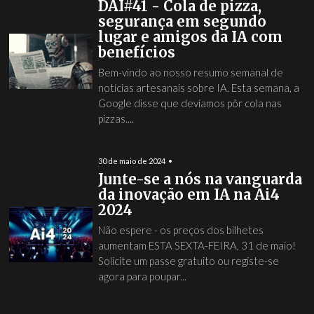
DAI#41 - Cola de pizza,
segurança em segundo
lugar e amigos da IA com
benefícios
Bem-vindo ao nosso resumo semanal de
notícias artesanais sobre IA. Esta semana, a
Google disse que devíamos pôr cola nas
pizzas....
30 de maio de 2024
Junte-se a nós na vanguarda
da inovação em IA na Ai4
2024
Não espere - os preços dos bilhetes
aumentam ESTA SEXTA-FEIRA, 31 de maio!
Solicite um passe gratuito ou registe-se
agora para poupar...