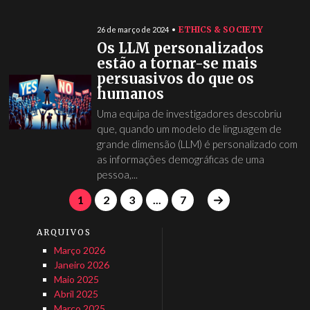
ETHICS & SOCIETY
26 de março de 2024
Os LLM personalizados
estão a tornar-se mais
persuasivos do que os
humanos
Uma equipa de investigadores descobriu
que, quando um modelo de linguagem de
grande dimensão (LLM) é personalizado com
as informações demográficas de uma
pessoa,...
1
2
3
...
7
ARQUIVOS
Março 2026
Janeiro 2026
Maio 2025
Abril 2025
Março 2025