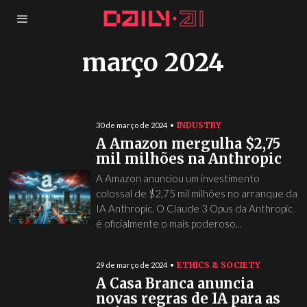
março 2024
INDUSTRY
30 de março de 2024
A Amazon mergulha $2,75
mil milhões na Anthropic
A Amazon anunciou um investimento
colossal de $2,75 mil milhões no arranque da
IA Anthropic. O Claude 3 Opus da Anthropic
é oficialmente o mais poderoso...
ETHICS & SOCIETY
29 de março de 2024
A Casa Branca anuncia
novas regras de IA para as