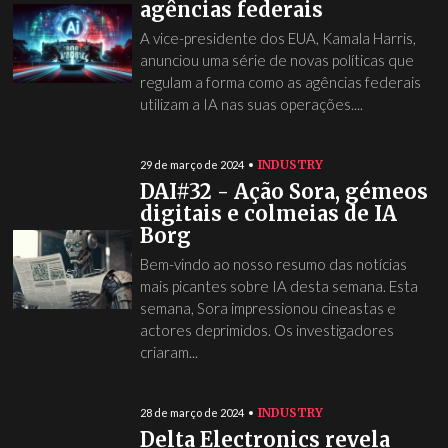
agências federais
A vice-presidente dos EUA, Kamala Harris,
anunciou uma série de novas políticas que
regulam a forma como as agências federais
utilizam a IA nas suas operações....
INDUSTRY
29 de março de 2024
DAI#32 - Ação Sora, gémeos
digitais e colmeias de IA
Borg
Bem-vindo ao nosso resumo das notícias
mais picantes sobre IA desta semana. Esta
semana, Sora impressionou cineastas e
actores deprimidos. Os investigadores
criaram...
INDUSTRY
28 de março de 2024
Delta Electronics revela