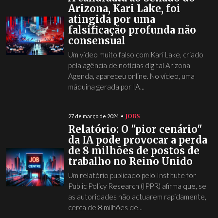
Arizona, Kari Lake, foi
atingida por uma
falsificação profunda não
consensual
Um vídeo muito falso com Kari Lake, criado
pela agência de notícias digital Arizona
Agenda, apareceu online. No vídeo, uma
máquina gerada por IA...
JOBS
27 de março de 2024
Relatório: O "pior cenário"
da IA pode provocar a perda
de 8 milhões de postos de
trabalho no Reino Unido
Um relatório publicado pelo Institute for
Public Policy Research (IPPR) afirma que, se
as autoridades não actuarem rapidamente,
cerca de 8 milhões de...