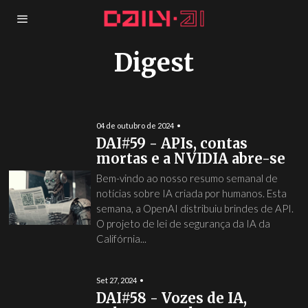
Digest
04 de outubro de 2024
DAI#59 - APIs, contas
mortas e a NVIDIA abre-se
Bem-vindo ao nosso resumo semanal de
notícias sobre IA criada por humanos. Esta
semana, a OpenAI distribuiu brindes de API.
O projeto de lei de segurança da IA da
Califórnia...
Set 27, 2024
DAI#58 - Vozes de IA,