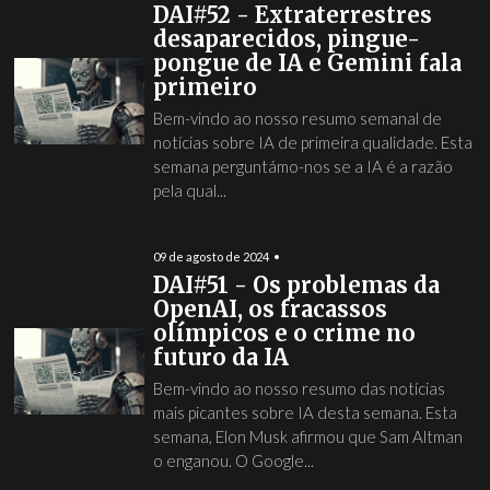
DAI#52 - Extraterrestres
desaparecidos, pingue-
pongue de IA e Gemini fala
primeiro
Bem-vindo ao nosso resumo semanal de
notícias sobre IA de primeira qualidade. Esta
semana perguntámo-nos se a IA é a razão
pela qual...
09 de agosto de 2024
DAI#51 - Os problemas da
OpenAI, os fracassos
olímpicos e o crime no
futuro da IA
Bem-vindo ao nosso resumo das notícias
mais picantes sobre IA desta semana. Esta
semana, Elon Musk afirmou que Sam Altman
o enganou. O Google...