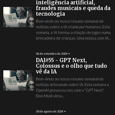
inteligência artificial,
fraudes musicais e queda da
tecnologia
Bem-vindo ao nosso resumo semanal de
notícias sobre a IA criada por humanos. Esta
semana, a IA tornou a criação de jogos numa
brincadeira de crianças. Uma música com IA...
06 de setembro de 2024
DAI#55 - GPT Next,
Colossus e o olho que tudo
vê da IA
Bem-vindo ao nosso resumo semanal de
notícias artesanais sobre IA. Esta semana a
OpenAI provocou-nos com o "GPT Next".
Elon Musk virou...
30 de agosto de 2024