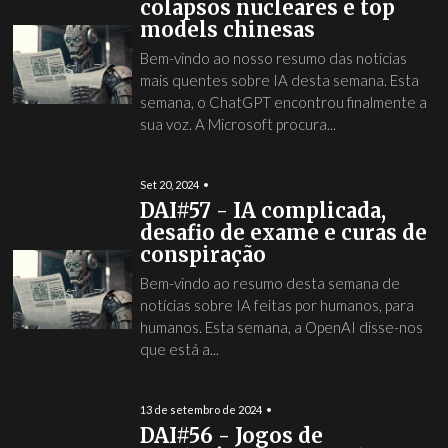
colapsos nucleares e top
models chinesas
Bem-vindo ao nosso resumo das notícias
mais quentes sobre IA desta semana. Esta
semana, o ChatGPT encontrou finalmente a
sua voz. A Microsoft procura...
Set 20, 2024
DAI#57 - IA complicada,
desafio de exame e curas de
conspiração
Bem-vindo ao resumo desta semana de
notícias sobre IA feitas por humanos, para
humanos. Esta semana, a OpenAI disse-nos
que está a...
13 de setembro de 2024
DAI#56 - Jogos de