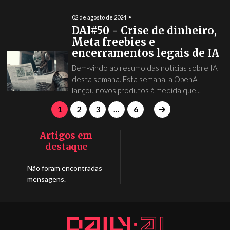
02 de agosto de 2024
DAI#50 - Crise de dinheiro,
Meta freebies e
encerramentos legais de IA
Bem-vindo ao resumo das notícias sobre IA
desta semana. Esta semana, a OpenAI
lançou novos produtos à medida que...
1
2
3
...
6
Artigos em
destaque
Não foram encontradas
mensagens.