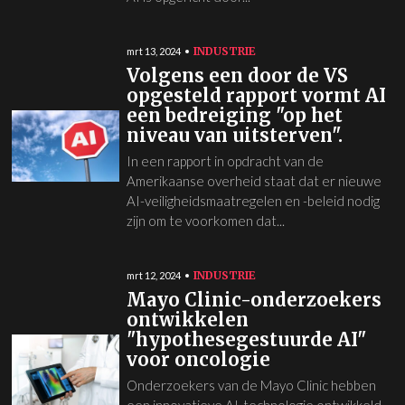
INDUSTRIE
mrt 13, 2024
Volgens een door de VS
opgesteld rapport vormt AI
een bedreiging "op het
niveau van uitsterven".
In een rapport in opdracht van de
Amerikaanse overheid staat dat er nieuwe
AI-veiligheidsmaatregelen en -beleid nodig
zijn om te voorkomen dat...
INDUSTRIE
mrt 12, 2024
Mayo Clinic-onderzoekers
ontwikkelen
"hypothesegestuurde AI"
voor oncologie
Onderzoekers van de Mayo Clinic hebben