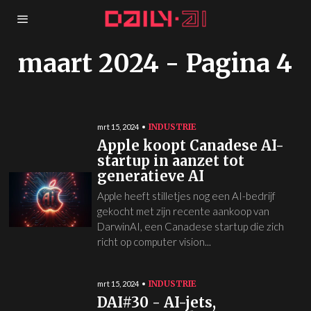
maart 2024
- Pagina 4
INDUSTRIE
mrt 15, 2024
Apple koopt Canadese AI-
startup in aanzet tot
generatieve AI
Apple heeft stilletjes nog een AI-bedrijf
gekocht met zijn recente aankoop van
DarwinAI, een Canadese startup die zich
richt op computer vision...
INDUSTRIE
mrt 15, 2024
DAI#30 - AI-jets,