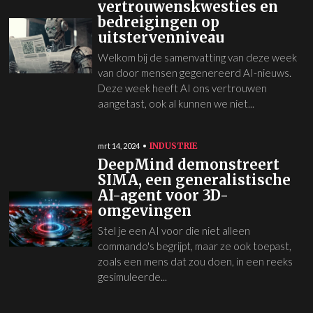
vertrouwenskwesties en
bedreigingen op
uitstervenniveau
Welkom bij de samenvatting van deze week
van door mensen gegenereerd AI-nieuws.
Deze week heeft AI ons vertrouwen
aangetast, ook al kunnen we niet...
INDUSTRIE
mrt 14, 2024
DeepMind demonstreert
SIMA, een generalistische
AI-agent voor 3D-
omgevingen
Stel je een AI voor die niet alleen
commando's begrijpt, maar ze ook toepast,
zoals een mens dat zou doen, in een reeks
gesimuleerde...