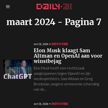
maart 2024
- Pagina 7
INDUSTRIE
mrt 01, 2024
Elon Musk klaagt Sam
Altman en OpenAI aan voor
winstbejag
Elon Musk heeft een rechtszaak
aangespannen tegen OpenAI en zijn
medeoprichters, Sam Altman en Greg
Brockman, wegens vermeende schending
van de...
INDUSTRIE
mrt 01, 2024