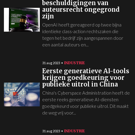
beschuldigingen van
auteursrecht ongegrond
zijn
OpenAI heeft gereageerd op twee bijna
identieke class-action rechtszaken die
tegen het bedrijf zijn aangespannen door
een aantal auteurs en...
INDUSTRIE
31 aug 2023
Eerste generatieve AI-tools
krijgen goedkeuring voor
publieke uitrol in China
China's Cyberspace Administration heeft de
eerste reeks generatieve AI-diensten
goedgekeurd voor publieke uitrol. Dit maakt
de weg vrij voor...
INDUSTRIE
31 aug 2023