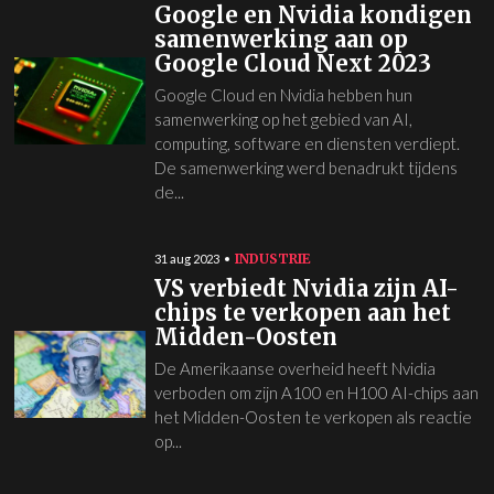
Google en Nvidia kondigen
samenwerking aan op
Google Cloud Next 2023
Google Cloud en Nvidia hebben hun
samenwerking op het gebied van AI,
computing, software en diensten verdiept.
De samenwerking werd benadrukt tijdens
de...
INDUSTRIE
31 aug 2023
VS verbiedt Nvidia zijn AI-
chips te verkopen aan het
Midden-Oosten
De Amerikaanse overheid heeft Nvidia
verboden om zijn A100 en H100 AI-chips aan
het Midden-Oosten te verkopen als reactie
op...