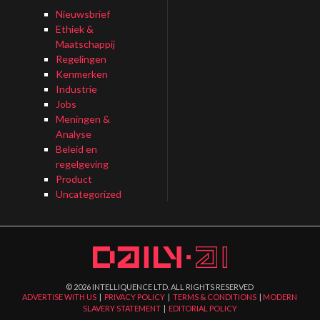
Nieuwsbrief
Ethiek &
Maatschappij
Regelingen
Kenmerken
Industrie
Jobs
Meningen &
Analyse
Beleid en
regelgeving
Product
Uncategorized
©
2026
INTELLIQUENCE LTD. ALL RIGHTS RESERVED
ADVERTISE WITH US
|
PRIVACY POLICY
|
TERMS & CONDITIONS
|
MODERN
SLAVERY STATEMENT
|
EDITORIAL POLICY