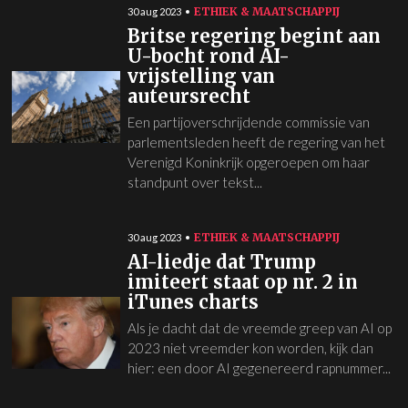
ETHIEK & MAATSCHAPPIJ
30 aug 2023
Britse regering begint aan
U-bocht rond AI-
vrijstelling van
auteursrecht
Een partijoverschrijdende commissie van
parlementsleden heeft de regering van het
Verenigd Koninkrijk opgeroepen om haar
standpunt over tekst...
ETHIEK & MAATSCHAPPIJ
30 aug 2023
AI-liedje dat Trump
imiteert staat op nr. 2 in
iTunes charts
Als je dacht dat de vreemde greep van AI op
2023 niet vreemder kon worden, kijk dan
hier: een door AI gegenereerd rapnummer...