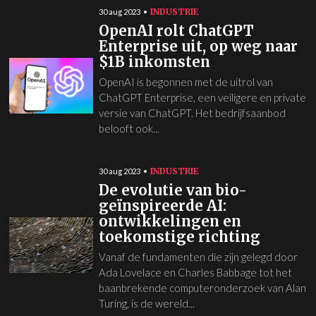
INDUSTRIE
30 aug 2023
OpenAI rolt ChatGPT
Enterprise uit, op weg naar
$1B inkomsten
OpenAI is begonnen met de uitrol van
ChatGPT Enterprise, een veiligere en private
versie van ChatGPT. Het bedrijfsaanbod
belooft ook...
INDUSTRIE
30 aug 2023
De evolutie van bio-
geïnspireerde AI:
ontwikkelingen en
toekomstige richting
Vanaf de fundamenten die zijn gelegd door
Ada Lovelace en Charles Babbage tot het
baanbrekende computeronderzoek van Alan
Turing, is de wereld...