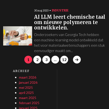
INDUSTRIE
30 aug 2023
AI LLM leert chemische taal
om nieuwe polymeren te
ontwikkelen.
Onderzoekers van Georgia Tech hebben
een machine-learning model ontwikkeld dat
het voor materiaalwetenschappers een stuk
eenvoudiger maakt om...
1
2
3
...
12
ARCHIEF
maart 2026
januari 2026
mei 2025
april 2025
maart 2025
februari 2025
januari 2025