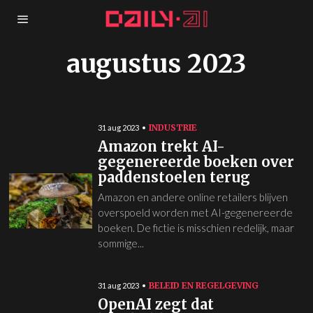
augustus 2023
INDUSTRIE
31 aug 2023
Amazon trekt AI-
gegenereerde boeken over
paddenstoelen terug
Amazon en andere online retailers blijven
overspoeld worden met AI-gegenereerde
boeken. De fictie is misschien redelijk, maar
sommige...
BELEID EN REGELGEVING
31 aug 2023
OpenAI zegt dat