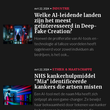
INDUSTRIE
mrt 22, 2024
Welke AI-leidende landen
zijn het meest
geïnteresseerd in Deep-
Fake Creation?
Hoewel de proliferatie van AI-tools en -
technologie al talloze voordelen heeft
opgeleverd voor zowel individuen als
bedrijven, is het ook...
ETHIEK & MAATSCHAPPIJ
mrt 22, 2024
NHS kankerhulpmiddel
"Mia" identificeerde
kankers die artsen misten
Een AI-tool met de naam Mia heeft zich
ontpopt als een game-changer. Ze bewijst
haar bekwaamheid door tekenen van kanker