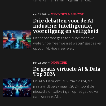
te herkennen in mammogrammen die...
MENINGEN & ANALYSE
mrt 22, 2024
Drie debatten voor de AI-
industrie: Intelligentie,
vooruitgang en veiligheid
Dat beroemde gezegde: "Hoe meer we
weten, hoe meer we niet weten", gaat zeker
op voor AI. Hoe meer we...
INDUSTRIE
mrt 22, 2024
De gratis virtuele AI & Data
Top 2024
De AI & Data Virtual Summit 2024, die
plaatsvindt op 27 maart 2024, toont de
nieuwste ontwikkelingen op het gebied van
data science, AI,...