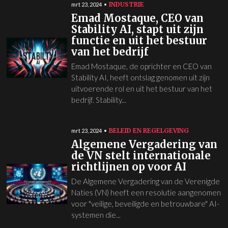
INDUSTRIE
mrt 23, 2024
Emad Mostaque, CEO van
Stability AI, stapt uit zijn
functie en uit het bestuur
van het bedrijf
Emad Mostaque, de oprichter en CEO van
Stability AI, heeft ontslag genomen uit zijn
uitvoerende rol en uit het bestuur van het
bedrijf. Stability...
BELEID EN REGELGEVING
mrt 23, 2024
Algemene Vergadering van
de VN stelt internationale
richtlijnen op voor AI
De Algemene Vergadering van de Verenigde
Naties (VN) heeft een resolutie aangenomen
voor "veilige, beveiligde en betrouwbare" AI-
systemen die...