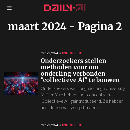
maart 2024
- Pagina 2
INDUSTRIE
mrt 25, 2024
Onderzoekers stellen
methoden voor om
onderling verbonden
"collectieve AI" te bouwen
Onderzoekers van Loughborough University,
MIT en Yale hebben het concept van
'Collectieve AI' geïntroduceerd. Ze hebben
hun ideeën vastgelegd in een...
INDUSTRIE
mrt 25, 2024