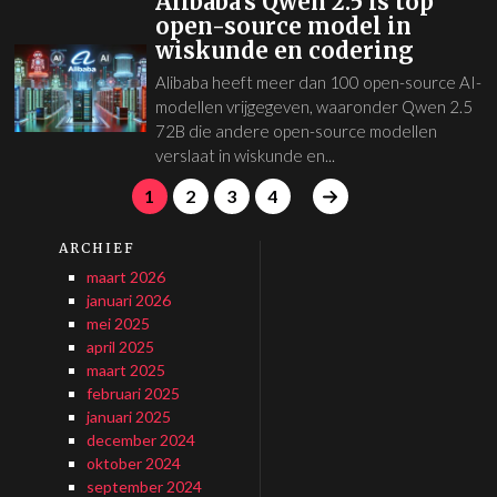
Alibaba's Qwen 2.5 is top
open-source model in
wiskunde en codering
Alibaba heeft meer dan 100 open-source AI-
modellen vrijgegeven, waaronder Qwen 2.5
72B die andere open-source modellen
verslaat in wiskunde en...
1
2
3
4
ARCHIEF
maart 2026
januari 2026
mei 2025
april 2025
maart 2025
februari 2025
januari 2025
december 2024
oktober 2024
september 2024