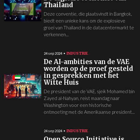
Thailand
Deze conventie, die plaatsvindt in Bangkok,
biedt een unieke kans om de explosieve
groei van Thailand in de datacentermarkt te
verkennen...
INDUSTRIE
24 sep 2024
De AI-ambities van de VAE
worden op de proef gesteld
in gesprekken met het
Witte Huis
De president van de VAE, sjeik Mohamed bin
Zayed al-Nahyan, reist maandag naar
Washington voor een historische
ontmoeting met de Amerikaanse president...
INDUSTRIE
24 sep 2024
Open Source Initiative is