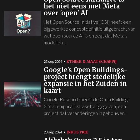
het niet eens met Meta
over 'open' AI
Het Open Source Initiative (OSI) heeft een
bijgewerkte conceptdefinitie uitgebracht van
wat open source AI is en zegt dat Meta's
modellen...
ETHIEK & MAATSCHAPPIJ
23 sep 2024
Google's Open Buildings-
project brengt stedelijke
expansie in het Zuiden in
kaart
Google Research heeft de Open Buildings
2.5D Temporal Dataset vrijgegeven, een
project dat veranderingen in gebouwen...
INDUSTRIE
23 sep 2024