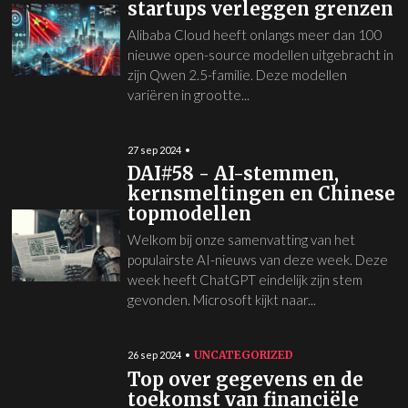
startups verleggen grenzen
Alibaba Cloud heeft onlangs meer dan 100
nieuwe open-source modellen uitgebracht in
zijn Qwen 2.5-familie. Deze modellen
variëren in grootte...
27 sep 2024
DAI#58 - AI-stemmen,
kernsmeltingen en Chinese
topmodellen
Welkom bij onze samenvatting van het
populairste AI-nieuws van deze week. Deze
week heeft ChatGPT eindelijk zijn stem
gevonden. Microsoft kijkt naar...
UNCATEGORIZED
26 sep 2024
Top over gegevens en de
toekomst van financiële