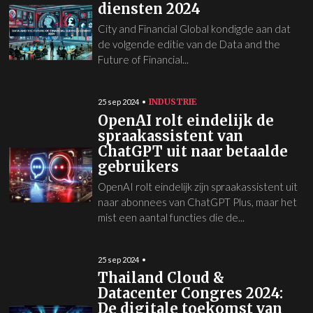
diensten 2024
City and Financial Global kondigde aan dat
de volgende editie van de Data and the
Future of Financial...
INDUSTRIE
25 sep 2024
OpenAI rolt eindelijk de
spraakassistent van
ChatGPT uit naar betaalde
gebruikers
OpenAI rolt eindelijk zijn spraakassistent uit
naar abonnees van ChatGPT Plus, maar het
mist een aantal functies die de...
25 sep 2024
Thailand Cloud &
Datacenter Congres 2024:
De digitale toekomst van