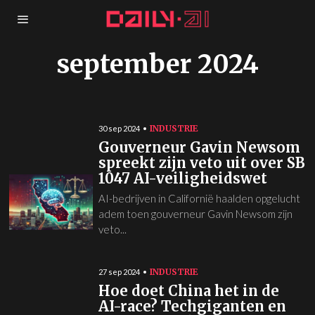
september 2024
INDUSTRIE
30 sep 2024
Gouverneur Gavin Newsom
spreekt zijn veto uit over SB
1047 AI-veiligheidswet
AI-bedrijven in Californië haalden opgelucht
adem toen gouverneur Gavin Newsom zijn
veto...
INDUSTRIE
27 sep 2024
Hoe doet China het in de
AI-race? Techgiganten en