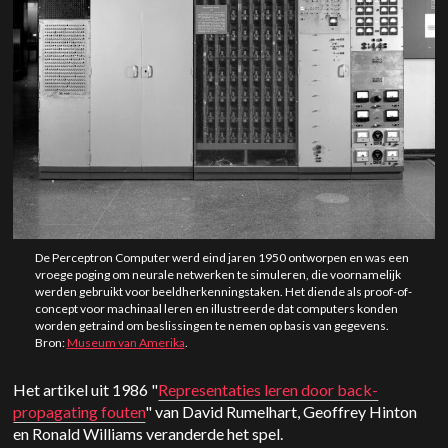
De Perceptron Computer werd eind jaren 1950 ontworpen en was een
vroege poging om neurale netwerken te simuleren, die voornamelijk
werden gebruikt voor beeldherkenningstaken. Het diende als proof-of-
concept voor machinaal leren en illustreerde dat computers konden
worden getraind om beslissingen te nemen op basis van gegevens.
Bron:
Museum van Amerika
.
Het artikel uit 1986 "
Representaties leren door back-
propagating fouten
" van David Rumelhart, Geoffrey Hinton
en Ronald Williams veranderde het spel.