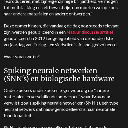
reproduceren, met zijn eigenzinnige briljantheid, vermogen
tot multitasking en zelfbewustzijn, dan moeten we op zoek
naar andere materialen en andere ontwerpen."
Deze opmerkingen, die vandaag de dag nog steeds relevant
zijn, werden gepubliceerd in een
Natuur discussie artikel
gepubliceerd in 2012 ter gelegenheid van de honderdste
verjaardag van Turing - en sindsdien is AI snel geëvolueerd.
Waar staan we nu?
Spiking neurale netwerken
(SNN's) en biologische hardware
Onderzoekers onderzoeken tegenwoordig de "andere
materialen en verschillende ontwerpen" waar Bray naar
verwijst, zoals spiking neurale netwerken (SNN's), een type
neuraal netwerk dat nauw gemodelleerd is naar neuronale
functionaliteit.
SNN's bieden een gespecialiseerd alternatief voor de