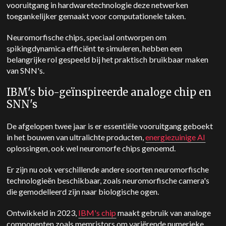
vooruitgang in hardwaretechnologie deze netwerken
toegankelijker gemaakt voor computationele taken.
Neuromorfische chips, speciaal ontworpen om
spikingdynamica efficiënt te simuleren, hebben een
belangrijke rol gespeeld bij het praktisch bruikbaar maken
van SNN's.
IBM's bio-geïnspireerde analoge chip en
SNN's
De afgelopen twee jaar is er essentiële vooruitgang geboekt
in het bouwen van ultralichte producten,
energiezuinige AI
oplossingen, ook wel neuromorfe chips genoemd.
Er zijn nu ook verschillende andere soorten neuromorfische
technologieën beschikbaar, zoals neuromorfische camera's
die gemodelleerd zijn naar biologische ogen.
Ontwikkeld in 2023,
IBM's chip
maakt gebruik van analoge
componenten zoals memristors om variërende numerieke