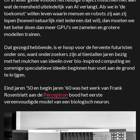
wat de mensheid uiteindelijk van AI verlangt. Als we in 'de
toekomst' willen leven waarin mensen en robots zij aan zij
lopen (hoewel natuurlijk niet iedereen dat wil), dan moeten we
het beter doen dan meer GPU's verzamelen en grotere
modellen trainen.
Dat gezegd hebbende, is er hoop voor de fervente futuristen
onder ons, want onderzoekers zijn al tientallen jaren bezig
met het mulchen van ideeën over bio-inspired computing en
sommige speculatieve ideeën beginnen hun voet aan de grond
te krijgen.
Eind jaren '50 en begin jaren '60 was het werk van Frank
Rosenblatt aan de
Perceptron
bood het eerste
vereenvoudigde model van een biologisch neuron.