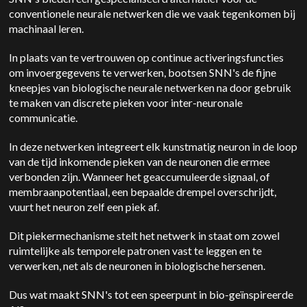
conventionele neurale netwerken die we vaak tegenkomen bij
machinaal leren.
In plaats van te vertrouwen op continue activeringsfuncties
om invoergegevens te verwerken, bootsen SNN's de fijne
kneepjes van biologische neurale netwerken na door gebruik
te maken van discrete pieken voor inter-neuronale
communicatie.
In deze netwerken integreert elk kunstmatig neuron in de loop
van de tijd inkomende pieken van de neuronen die ermee
verbonden zijn. Wanneer het geaccumuleerde signaal, of
membraanpotentiaal, een bepaalde drempel overschrijdt,
vuurt het neuron zelf een piek af.
Dit piekermechanisme stelt het netwerk in staat om zowel
ruimtelijke als temporele patronen vast te leggen en te
verwerken, net als de neuronen in biologische hersenen.
Dus wat maakt SNN's tot een speerpunt in bio-geïnspireerde