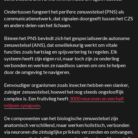
Ondertussen fungeert het perifere zenuwstelsel (PNS) als
communicatienetwerk, dat signalen doorgeeft tussen het CZS
en andere delen van het lichaam.
Binnen het PNS bevindt zich het gespecialiseerde autonome
zenuwstelsel (ANS), dat onwillekeurig werkt om vitale
functies zoals hartslag en spijsvertering te regelen. Elk
systeem heeft zijn eigen rol, maar toch zijn ze onderling
verbonden en werken ze naadloos samen om ons te helpen
door de omgeving te navigeren.
Eenvoudiger organismen zoals insecten hebben een slanker,
zuiniger zenuwstelsel, hoewel het nog steeds ongelooflijk
complex is. Een fruitvlieg heeft
3000 neuronen en een half
miljoen synapsen
.
De componenten van het biologische zenuwstelsel zijn
anatomisch verschillend, maar werken holistisch, verbonden
via neuronen die zintuiglijke prikkels verzenden en ontvangen,