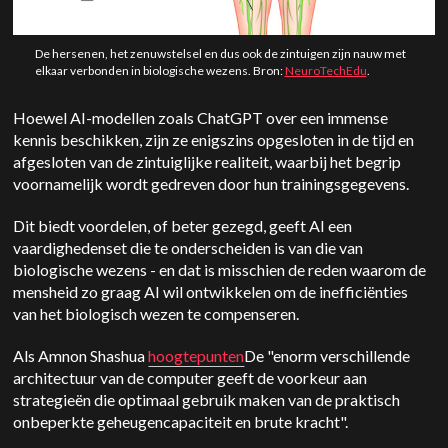
De hersenen, het zenuwstelsel en dus ook de zintuigen zijn nauw met
elkaar verbonden in biologische wezens. Bron:
NeuroTechEdu
.
Hoewel AI-modellen zoals ChatGPT over een immense
kennis beschikken, zijn ze enigszins opgesloten in de tijd en
afgesloten van de zintuiglijke realiteit, waarbij het begrip
voornamelijk wordt gedreven door hun trainingsgegevens.
Dit biedt voordelen, of beter gezegd, geeft AI een
vaardighedenset die te onderscheiden is van die van
biologische wezens - en dat is misschien de reden waarom de
mensheid zo graag AI wil ontwikkelen om de inefficiënties
van het biologisch wezen te compenseren.
Als Amnon Shashua
hoogtepunten
De "enorm verschillende
architectuur van de computer geeft de voorkeur aan
strategieën die optimaal gebruik maken van de praktisch
onbeperkte geheugencapaciteit en brute kracht".