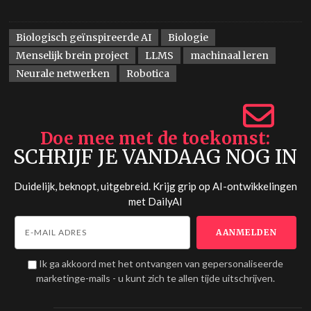
Biologisch geïnspireerde AI
Biologie
Menselijk brein project
LLMS
machinaal leren
Neurale netwerken
Robotica
Doe mee met de toekomst
SCHRIJF JE VANDAAG NOG IN
Duidelijk, beknopt, uitgebreid. Krijg grip op AI-ontwikkelingen
met
DailyAI
Ik ga akkoord met het ontvangen van gepersonaliseerde
marketinge-mails - u kunt zich te allen tijde uitschrijven.