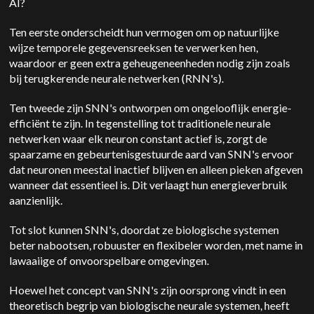
AI?
Ten eerste onderscheidt hun vermogen om op natuurlijke
wijze temporele gegevensreeksen te verwerken hen,
waardoor er geen extra geheugeneenheden nodig zijn zoals
bij terugkerende neurale netwerken (RNN's).
Ten tweede zijn SNN's ontworpen om ongelooflijk energie-
efficiënt te zijn. In tegenstelling tot traditionele neurale
netwerken waar elk neuron constant actief is, zorgt de
spaarzame en gebeurtenisgestuurde aard van SNN's ervoor
dat neuronen meestal inactief blijven en alleen pieken afgeven
wanneer dat essentieel is. Dit verlaagt hun energieverbruik
aanzienlijk.
Tot slot kunnen SNN's, doordat ze biologische systemen
beter nabootsen, robuuster en flexibeler worden, met name in
lawaaiige of onvoorspelbare omgevingen.
Hoewel het concept van SNN's zijn oorsprong vindt in een
theoretisch begrip van biologische neurale systemen, heeft