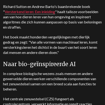
Richard Sutton en Andrew Barto's baanbrekende boek
"
Versterkend leren: Een inleiding
" haalt talloze voorbeelden
aan van hoe dieren leren van hun omgeving en inspireert
algoritmes die zich kunnen aanpassen op basis van beloningen
en straffen.
Het boek maakt honderden vergelijkingen met dierlijk
gedrag en zegt: "Van alle vormen van machinaal leren, komt
versterkingsleren het dichtst in de buurt van het soort leren
dat mensen en andere dieren doen."
Naar bio-geïnspireerde AI
In complexe biologische wezens zoals mensen en andere
gewervelde dieren werken verschillende componenten van
het zenuwstelsel samen om een breed scala aan functies te
beheren.
Het centrale zenuwstelsel (CZS) fungeert als
controlecentrum, verwerkt informatie en regelt reacties.