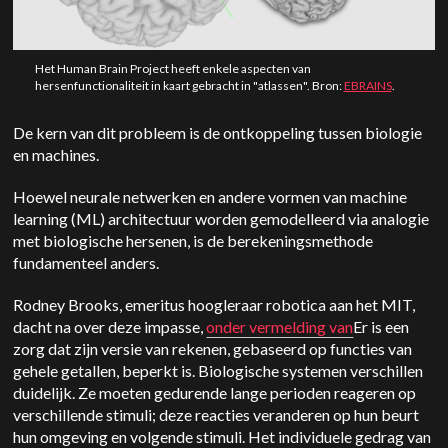
Het Human Brain Project heeft enkele aspecten van
hersenfunctionaliteit in kaart gebracht in "atlassen". Bron:
EBRAINS
.
De kern van dit probleem is de ontkoppeling tussen biologie
en machines.
Hoewel neurale netwerken en andere vormen van machine
learning (ML) architectuur worden gemodelleerd via analogie
met biologische hersenen, is de berekeningsmethode
fundamenteel anders.
Rodney Brooks, emeritus hoogleraar robotica aan het MIT,
dacht na over deze impasse,
onder vermelding van
Er is een
zorg dat zijn versie van rekenen, gebaseerd op functies van
gehele getallen, beperkt is. Biologische systemen verschillen
duidelijk. Ze moeten gedurende lange perioden reageren op
verschillende stimuli; deze reacties veranderen op hun beurt
hun omgeving en volgende stimuli.
Het individuele gedrag van