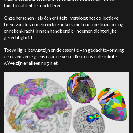
functionaliteit te modelleren.
Onze hersenen
-
als één entiteit
-
versloeg het collectieve
brein van duizenden onderzoekers met enorme financiering
en rekenkracht binnen handbereik
- noemen
dichterlijke
gerechtigheid.
Toevallig is bewustzijn en de essentie van gedachtevorming
een even verre grens naar de verre diepten van de ruimte
-
w
We zijn er alleen nog niet.