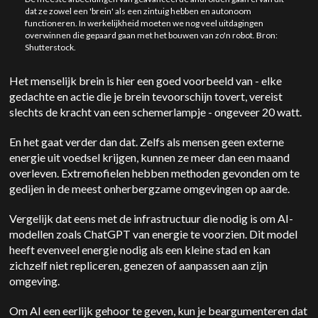
dat ze zowel een 'brein' als een zintuig hebben en autonoom
functioneren. In werkelijkheid moeten we nog veel uitdagingen
overwinnen die gepaard gaan met het bouwen van zo'n robot. Bron:
Shutterstock.
Het menselijk brein is hier een goed voorbeeld van - elke
gedachte en actie die je brein tevoorschijn tovert, vereist
slechts de kracht van een schemerlampje - ongeveer 20 watt.
En het gaat verder dan dat. Zelfs als mensen geen externe
energie uit voedsel krijgen, kunnen ze meer dan een maand
overleven. Extremofielen hebben methoden gevonden om te
gedijen in de meest onherbergzame omgevingen op aarde.
Vergelijk dat eens met de infrastructuur die nodig is om AI-
modellen zoals ChatGPT van energie te voorzien. Dit model
heeft evenveel energie nodig als een kleine stad en kan
zichzelf niet repliceren, genezen of aanpassen aan zijn
omgeving.
Om AI een eerlijk gehoor te geven, kun je beargumenteren dat