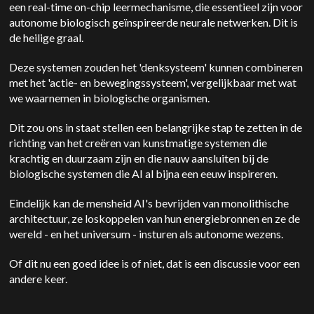
een real-time on-chip leermechanisme, die essentieel zijn voor
autonome biologisch geïnspireerde neurale netwerken. Dit is
de heilige graal.
Deze systemen zouden het 'denksysteem' kunnen combineren
met het 'actie- en bewegingssysteem', vergelijkbaar met wat
we waarnemen in biologische organismen.
Dit zou ons in staat stellen een belangrijke stap te zetten in de
richting van het creëren van kunstmatige systemen die
krachtig en duurzaam zijn en die nauw aansluiten bij de
biologische systemen die AI al bijna een eeuw inspireren.
Eindelijk kan de mensheid AI's bevrijden van monolithische
architectuur, ze loskoppelen van hun energiebronnen en ze de
wereld - en het universum - insturen als autonome wezens.
Of dit nu een goed idee is of niet, dat is een discussie voor een
andere keer.