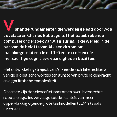
V
anaf de fundamenten die werden gelegd door Ada
Lovelace en Charles Babbage tot het baanbrekende
computeronderzoek van Alan Turing, is de wereld in de
ban van de belofte van AI - een droom om
machinegerelateerde entiteiten te creëren die
mensachtige cognitieve vaardigheden bezitten.
Het ontwikkelingstraject van AI keerde zich later echter af
van de biologische wortels ten gunste van brute rekenkracht
en algoritmische complexiteit.
Daarmee zijn de sciencefictiondromen over levensechte
robots enigszins vervaagd tot de realiteit van meer
oppervlakkig ogende grote taalmodellen (LLM's) zoals
ChatGPT.