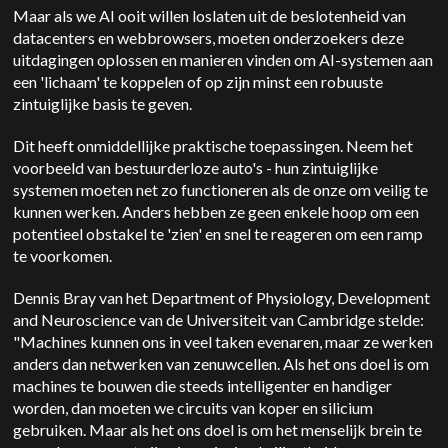
Maar als we AI ooit willen loslaten uit de beslotenheid van
datacenters en webbrowsers, moeten onderzoekers deze
uitdagingen oplossen en manieren vinden om AI-systemen aan
een 'lichaam' te koppelen of op zijn minst een robuuste
zintuiglijke basis te geven.
Dit heeft onmiddellijke praktische toepassingen. Neem het
voorbeeld van bestuurderloze auto's - hun zintuiglijke
systemen moeten net zo functioneren als de onze om veilig te
kunnen werken. Anders hebben ze geen enkele hoop om een
potentieel obstakel te 'zien' en snel te reageren om een ramp
te voorkomen.
Dennis Bray van het Department of Physiology, Development
and Neuroscience van de Universiteit van Cambridge stelde:
"Machines kunnen ons in veel taken evenaren, maar ze werken
anders dan netwerken van zenuwcellen. Als het ons doel is om
machines te bouwen die steeds intelligenter en handiger
worden, dan moeten we circuits van koper en silicium
gebruiken. Maar als het ons doel is om het menselijk brein te