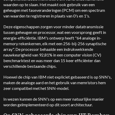
waarden op te slaan. Het maakt ook gebruik van een
geheugen met faseveranderingen (PCM) om een spectrum
van waarden te registreren in plaats van 0's en 1's.
Deze eigenschappen zorgen voor minder datatransmissie
tussen geheugen en processor, wat een voorsprong geeft in
energie-efficiëntie. IBM's ontwerp heeft "64 analoge in-
memory rekenkernen, elk met een 256-bij-256 synaptische
array". De processor behaalde een indrukwekkende
nauwkeurigheid van 92,81% in een computer vision (CV)
benchmarktest en was meer dan 15 keer efficiënter dan
verschillende bestaande chips.
Hoewel de chip van IBM niet expliciet gebaseerd is op SNN's,
maken de analoge aard en het gebruik van memristors hem
zeer compatibel met het SNN-model.
In wezen kunnen de SNN's op een meer natuurlijke manier
worden geïmplementeerd op dit soort architectuur.