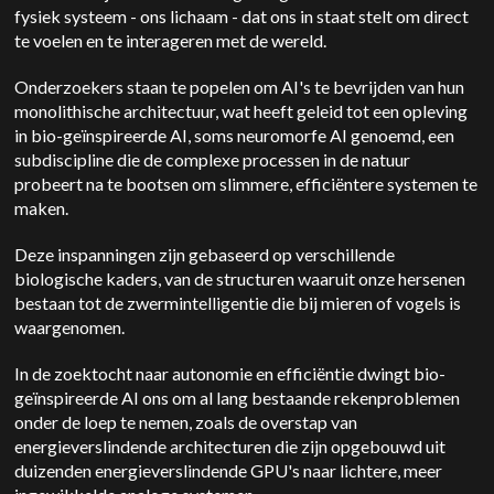
fysiek systeem - ons lichaam - dat ons in staat stelt om direct
te voelen en te interageren met de wereld.
Onderzoekers staan te popelen om AI's te bevrijden van hun
monolithische architectuur, wat heeft geleid tot een opleving
in bio-geïnspireerde AI, soms neuromorfe AI genoemd, een
subdiscipline die de complexe processen in de natuur
probeert na te bootsen om slimmere, efficiëntere systemen te
maken.
Deze inspanningen zijn gebaseerd op verschillende
biologische kaders, van de structuren waaruit onze hersenen
bestaan tot de zwermintelligentie die bij mieren of vogels is
waargenomen.
In de zoektocht naar autonomie en efficiëntie dwingt bio-
geïnspireerde AI ons om al lang bestaande rekenproblemen
onder de loep te nemen, zoals de overstap van
energieverslindende architecturen die zijn opgebouwd uit
duizenden energieverslindende GPU's naar lichtere, meer