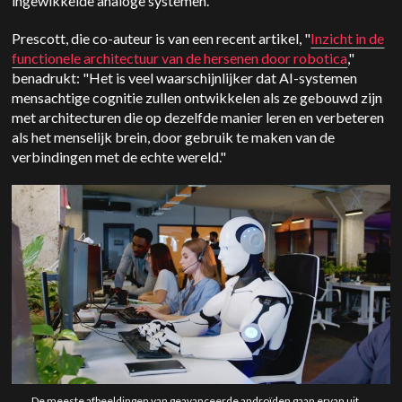
ingewikkelde analoge systemen.
Prescott, die co-auteur is van een recent artikel, "
Inzicht in de
functionele architectuur van de hersenen door robotica
,"
benadrukt: "Het is veel waarschijnlijker dat AI-systemen
mensachtige cognitie zullen ontwikkelen als ze gebouwd zijn
met architecturen die op dezelfde manier leren en verbeteren
als het menselijk brein, door gebruik te maken van de
verbindingen met de echte wereld."
De meeste afbeeldingen van geavanceerde androïden gaan ervan uit