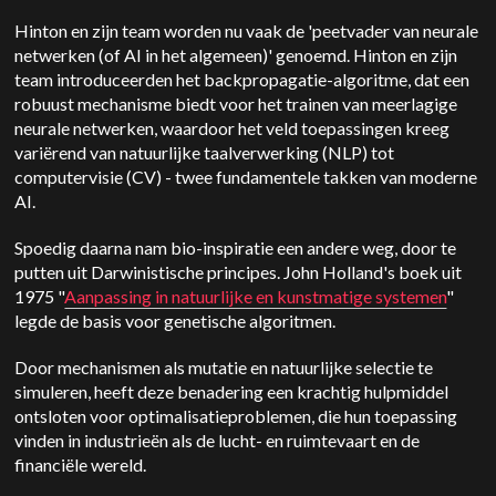
Hinton en zijn team worden nu vaak de 'peetvader van neurale
netwerken (of AI in het algemeen)' genoemd. Hinton en zijn
team introduceerden het backpropagatie-algoritme, dat een
robuust mechanisme biedt voor het trainen van meerlagige
neurale netwerken, waardoor het veld toepassingen kreeg
variërend van natuurlijke taalverwerking (NLP) tot
computervisie (CV) - twee fundamentele takken van moderne
AI.
Spoedig daarna nam bio-inspiratie een andere weg, door te
putten uit Darwinistische principes. John Holland's boek uit
1975 "
Aanpassing in natuurlijke en kunstmatige systemen
"
legde de basis voor genetische algoritmen.
Door mechanismen als mutatie en natuurlijke selectie te
simuleren, heeft deze benadering een krachtig hulpmiddel
ontsloten voor optimalisatieproblemen, die hun toepassing
vinden in industrieën als de lucht- en ruimtevaart en de
financiële wereld.