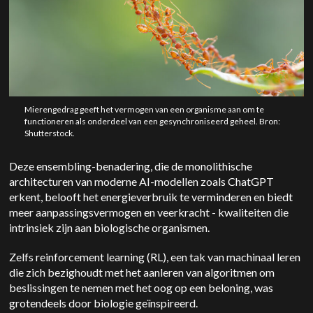
Mierengedrag geeft het vermogen van een organisme aan om te
functioneren als onderdeel van een gesynchroniseerd geheel. Bron:
Shutterstock.
Deze ensembling-benadering, die de monolithische
architecturen van moderne AI-modellen zoals ChatGPT
erkent, belooft het energieverbruik te verminderen en biedt
meer aanpassingsvermogen en veerkracht - kwaliteiten die
intrinsiek zijn aan biologische organismen.
Zelfs reinforcement learning (RL), een tak van machinaal leren
die zich bezighoudt met het aanleren van algoritmen om
beslissingen te nemen met het oog op een beloning, was
grotendeels door biologie geïnspireerd.