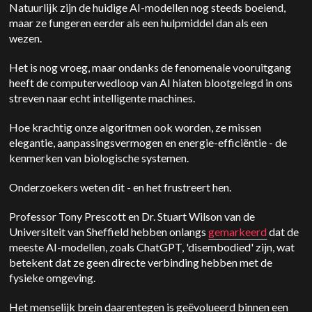
Natuurlijk zijn de huidige AI-modellen nog steeds boeiend,
maar ze fungeren eerder als een hulpmiddel dan als een
wezen.
Het is nog vroeg, maar ondanks de fenomenale vooruitgang
heeft de computerwedloop van AI hiaten blootgelegd in ons
streven naar echt intelligente machines.
Hoe krachtig onze algoritmen ook worden, ze missen
elegantie, aanpassingsvermogen en energie-efficiëntie - de
kenmerken van biologische systemen.
Onderzoekers weten dit - en het frustreert hen.
Professor Tony Prescott en Dr. Stuart Wilson van de
Universiteit van Sheffield hebben onlangs
gemarkeerd
dat de
meeste AI-modellen, zoals ChatGPT, 'disembodied' zijn, wat
betekent dat ze geen directe verbinding hebben met de
fysieke omgeving.
Het menselijk brein daarentegen is geëvolueerd binnen een