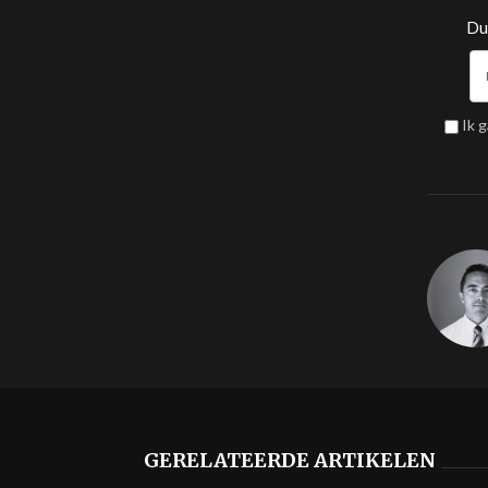
Dui
Ik 
GERELATEERDE ARTIKELEN