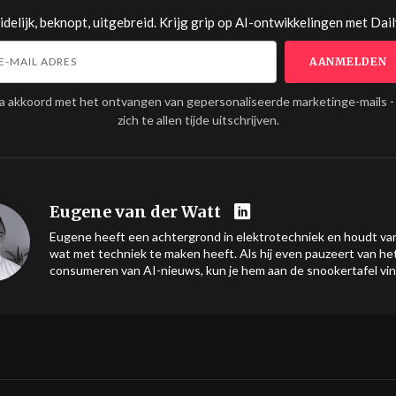
delijk, beknopt, uitgebreid. Krijg grip op AI-ontwikkelingen met
Dail
ga akkoord met het ontvangen van gepersonaliseerde marketinge-mails -
zich te allen tijde uitschrijven.
Eugene van der Watt
Eugene heeft een achtergrond in elektrotechniek en houdt van
wat met techniek te maken heeft. Als hij even pauzeert van he
consumeren van AI-nieuws, kun je hem aan de snookertafel vi