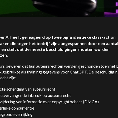
penAI heeft gereageerd op twee bijna identieke class-action
aken die tegen het bedrijf zijn aangespannen door een aanta
 en stelt dat de meeste beschuldigingen moeten worden
zen.
urs beweren dat hun auteursrechten werden geschonden toen het b
k gebruikte als trainingsgegevens voor ChatGPT. De beschuldigin
acht zijn:
cte schending van auteursrecht
atsvervangende inbreuk op auteursrecht
wijdering van informatie over copyrightbeheer (DMCA)
rlijke concurrentie
egronde verrijking