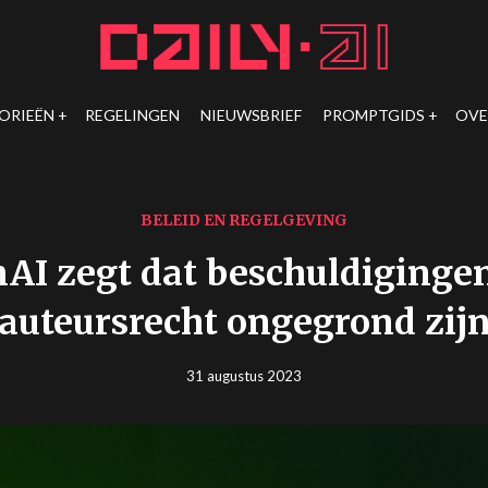
ORIEËN
REGELINGEN
NIEUWSBRIEF
PROMPTGIDS
OVE
BELEID EN REGELGEVING
AI zegt dat beschuldiginge
auteursrecht ongegrond zij
31 augustus 2023