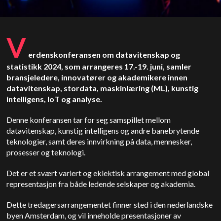
V
erdenskonferansen om datavitenskap og
statistikk 2024, som arrangeres 17.-19. juni, samler
bransjeledere, innovatører og akademikere innen
datavitenskap, stordata, maskinlæring (ML), kunstig
intelligens, IoT og analyse.
Denne konferansen tar for seg samspillet mellom
datavitenskap, kunstig intelligens og andre banebrytende
teknologier, samt deres innvirkning på data, mennesker,
prosesser og teknologi.
Det er et svært variert og eklektisk arrangement med global
representasjon fra både ledende selskaper og akademia.
Dette tredagersarrangementet finner sted i den nederlandske
byen Amsterdam, og vil inneholde presentasjoner av