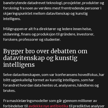
banebrytende datadrevet teknologi, prosjekter, produkter og
forskning fra noen av verdens mest fremtredende personer i
skjæringspunktet mellom datavitenskap og kunstig
intelligens.
Målgruppen er alt fra direktører og ledere innen helse,
utdanning, finans og produksjon til gründere, investorer,
forskere, professorer og studenter.
Bygger bro over debatten om
datavitenskap og kunstig
intelligens
Selve datavitenskapen, som var konferansens hovedfokus, har
blitt ugjenkallelig formet av kunstig intelligens, som har
forandret hvordan data hentes ut, analyseres, håndteres og
brukes.
Fra maskinlæringsmodeller som går gjennom millioner av
forbindelser til
avdekke nye antibiotika
til prediktive analyser