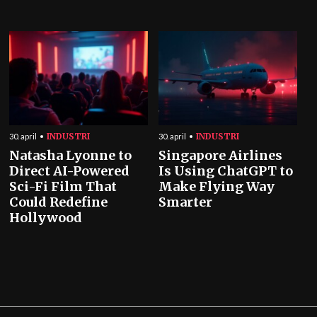
INDUSTRI
INDUSTRI
30. april
30. april
Natasha Lyonne to
Singapore Airlines
Direct AI-Powered
Is Using ChatGPT to
Sci-Fi Film That
Make Flying Way
Could Redefine
Smarter
Hollywood