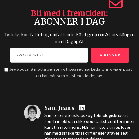
Bli med i fremtiden
ABONNER I DAG
Tydelig, kortfattet og omfattende. Få et grep om AI-utviklingen
med
DagligAI
Jeg godtar å motta personlig tilpasset markedsføring via e-post -
du kan når som helst melde deg av.
Sam Jeans
Sam er en vitenskaps- og teknologiskribent
som har jobbet i ulike oppstartsbedrifter innen
kunstig intelligens. Når han ikke skriver, leser
han medisinske tidsskrifter eller graver seg
gjennom esker med vinylplater.