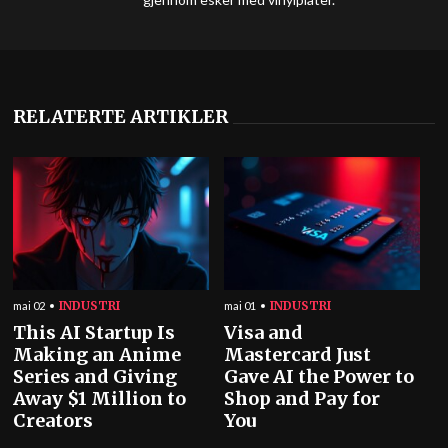
RELATERTE ARTIKLER
INDUSTRI
INDUSTRI
mai 02
mai 01
This AI Startup Is
Visa and
Making an Anime
Mastercard Just
Series and Giving
Gave AI the Power to
Away $1 Million to
Shop and Pay for
Creators
You