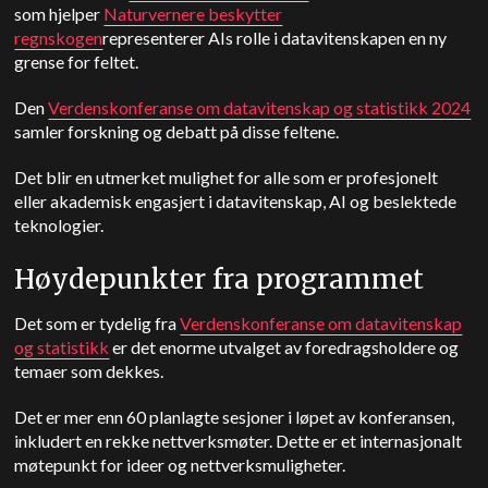
som hjelper
Naturvernere beskytter
regnskogen
representerer AIs rolle i datavitenskapen en ny
grense for feltet.
Den
Verdenskonferanse om datavitenskap og statistikk 2024
samler forskning og debatt på disse feltene.
Det blir en utmerket mulighet for alle som er profesjonelt
eller akademisk engasjert i datavitenskap, AI og beslektede
teknologier.
Høydepunkter fra programmet
Det som er tydelig fra
Verdenskonferanse om datavitenskap
og statistikk
er det enorme utvalget av foredragsholdere og
temaer som dekkes.
Det er mer enn 60 planlagte sesjoner i løpet av konferansen,
inkludert en rekke nettverksmøter. Dette er et internasjonalt
møtepunkt for ideer og nettverksmuligheter.