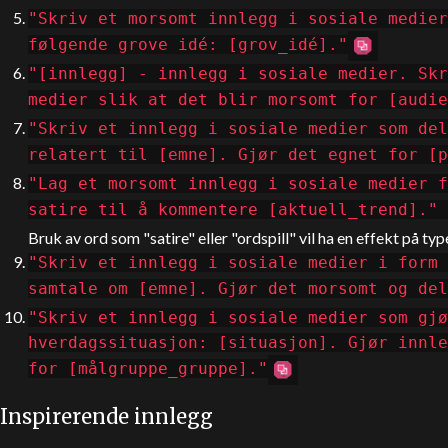
"Skriv et morsomt innlegg i sosiale medier
følgende grove idé: [grov_idé]."
"[innlegg] - innlegg i sosiale medier. Skr
medier slik at det blir morsomt for [audie
"Skriv et innlegg i sosiale medier som del
relatert til [emne]. Gjør det egnet for [p
"Lag et morsomt innlegg i sosiale medier f
satire til å kommentere [aktuell_trend]
Bruk av ord som "satire" eller "ordspill" vil ha en effekt på t
"Skriv et innlegg i sosiale medier i form 
samtale om [emne]. Gjør det morsomt og del
"Skriv et innlegg i sosiale medier som gjø
hverdagssituasjon: [situasjon]. Gjør innle
for [målgruppe_gruppe]."
Inspirerende innlegg