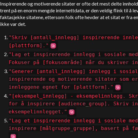
Inspirerende og motiverende sitater er ofte det mest delte innhold
trent på en enorm mengde internettdata, er den veldig flink til å l
faktasjekke sitatene, ettersom folk ofte hevder at et sitat er fra en
ikke var det.
"Skriv [antall_innlegg] inspirerende innle
[plattform]."
"Lag et inspirerende innlegg i sosiale med
Fokuser på [fokusområde] når du skriver in
"Generer [antall_innlegg] innlegg i sosial
inspirerende og motiverende sitater som er
innleggene egnet for [plattform]."
"[eksempel_innlegg] - eksempelinnlegg. Skr
for å inspirere [audience_group]. Skriv in
eksempelinnlegget."
"Lag et inspirerende innlegg i sosiale med
inspirere [målgruppe_gruppe], basert på fø