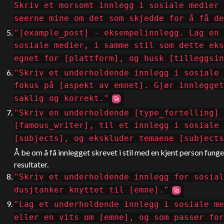
Skriv et morsomt innlegg i sosiale medier 
seerne mine om det som skjedde for å få de
"[example_post] - eksempelinnlegg. Lag en 
sosiale medier, i samme stil som dette eks
egnet for [plattform], og husk [tilleggsin
"Skriv et underholdende innlegg i sosiale 
fokus på [aspekt av emnet]. Gjør innlegget
saklig og korrekt."
"Skriv en underholdende [type_fortelling] 
[famous_writer], til et innlegg i sosiale 
[subjects], og ekskluder temaene [subject
Å be om å få innlegget skrevet i stil med en kjent person fun
resultater.
"Skriv et underholdende innlegg for sosial
dusjtanker knyttet til [emne]."
"Lag et underholdende innlegg i sosiale me
eller en vits om [emne], og som passer for