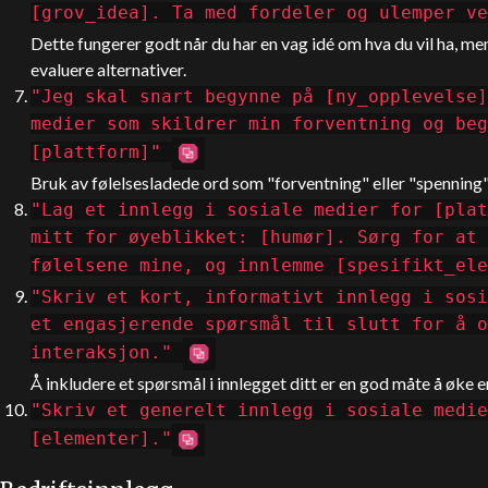
[grov_idea]. Ta med fordeler og ulemper v
Dette fungerer godt når du har en vag idé om hva du vil ha, men 
evaluere alternativer.
"Jeg skal snart begynne på [ny_opplevelse]
medier som skildrer min forventning og beg
[plattform]"
Bruk av følelsesladede ord som "forventning" eller "spenning"
"Lag et innlegg i sosiale medier for [plat
mitt for øyeblikket: [humør]. Sørg for at 
følelsene mine, og innlemme [spesifikt_ele
"Skriv et kort, informativt innlegg i sosi
et engasjerende spørsmål til slutt for å o
interaksjon."
Å inkludere et spørsmål i innlegget ditt er en god måte å øke 
"Skriv et generelt innlegg i sosiale medie
[elementer]."