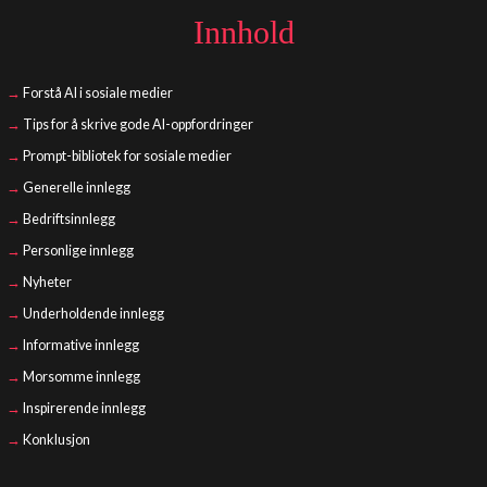
Innhold
Forstå AI i sosiale medier
Tips for å skrive gode AI-oppfordringer
Prompt-bibliotek for sosiale medier
Generelle innlegg
Bedriftsinnlegg
Personlige innlegg
Nyheter
Underholdende innlegg
Informative innlegg
Morsomme innlegg
Inspirerende innlegg
Konklusjon