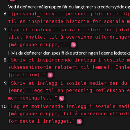
Ved å definere målgruppen får du langt mer skreddersydde og 
"[personal_story] - personlig historie. Gj
til en inspirerende historie for sosiale m
"Lag et innlegg i sosiale medier for [plat
sitat knyttet til å overvinne utfordringer
[målgruppe_gruppe]."
Hvis du definerer den spesifikke utfordringen i denne ledetekst
"Skriv et inspirerende innlegg i sosiale m
suksesshistorie relatert til [emne]. Innle
[plattform]."
"Skriv et innlegg i sosiale medier der du 
[emne]. Legg til en personlig refleksjon e
mer meningsfylt."
"Lag et motiverende innlegg i sosiale medi
[målgruppe_gruppe] til å overvinne utfordr
for dette i innlegget."