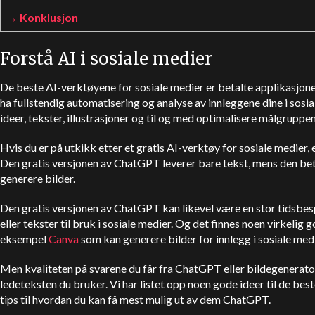
Konklusjon
Forstå AI i sosiale medier
De beste AI-verktøyene for sosiale medier er betalte applikasjoner,
ha fullstendig automatisering og analyse av innleggene dine i sosi
ideer, tekster, illustrasjoner og til og med optimalisere målgruppen
Hvis du er på utkikk etter et gratis AI-verktøy for sosiale medier,
Den gratis versjonen av
ChatGPT
leverer bare tekst, mens den bet
generere bilder.
Den gratis versjonen av
ChatGPT
kan likevel være en stor tidsbes
eller tekster til bruk i sosiale medier. Og det finnes noen virkelig 
eksempel
Canva
som kan generere bilder for innlegg i sosiale medi
Men kvaliteten på svarene du får fra
ChatGPT
eller bildegenerato
ledeteksten du bruker. Vi har listet opp noen gode ideer til de be
tips til hvordan du kan få mest mulig ut av dem
ChatGPT
.