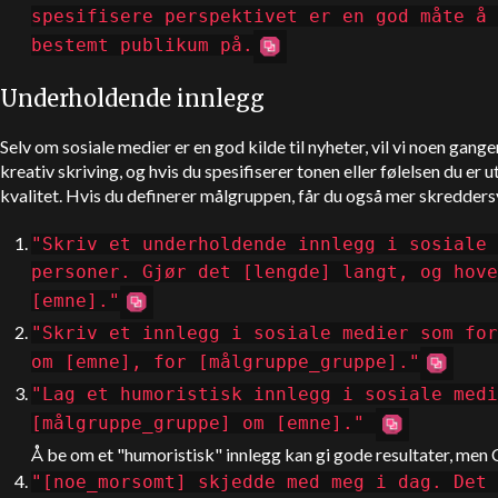
spesifisere perspektivet er en god måte å 
bestemt publikum på.
Underholdende innlegg
Selv om sosiale medier er en god kilde til nyheter, vil vi noen gang
kreativ skriving, og hvis du spesifiserer tonen eller følelsen du er u
kvalitet. Hvis du definerer målgruppen, får du også mer skredders
"Skriv et underholdende innlegg i sosiale 
personer. Gjør det [lengde] langt, og hove
[emne]."
"Skriv et innlegg i sosiale medier som for
om [emne], for [målgruppe_gruppe]."
"Lag et humoristisk innlegg i sosiale medi
[målgruppe_gruppe] om [emne]."
Å be om et "humoristisk" innlegg kan gi gode resultater, men
"[noe_morsomt] skjedde med meg i dag. Det 