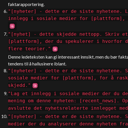
faktarapportering.
"[nyheter] - dette er de siste nyhetene. L
innlegg i sosiale medier for [plattform], 
"[nyhet] - dette skjedde nettopp. Skriv et
[plattform], der du spekulerer i hvorfor d
flere teorier."
Denne ledeteksten kan gi interessant innsikt, men du bør fakt
tendens til å hallusinere iblant.
"[nyheter] - dette er de siste nyhetene. S
sosiale medier for [plattform], for å rask
skjedd."
"Lag et innlegg i sosiale medier der du de
mening om denne nyheten: [recent_news]. Op
avslutte det nyhetsrelaterte innlegget med
"[nyheter] - dette er de siste nyhetene. S
medier der du analyserer denne nyheten fr