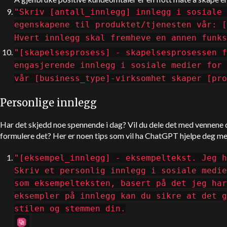
"Skriv [antall_innlegg] innlegg i sosiale 
egenskapene til produktet/tjenesten vår: [
Hvert innlegg skal fremheve en annen funks
"[skapelsesprosess] - skapelsesprosessen f
engasjerende innlegg i sosiale medier for 
vår [business_type]-virksomhet skaper [pro
Personlige innlegg
Har det skjedd noe spennende i dag? Vil du dele det med vennene 
formulere det? Her er noen tips som vil ha
ChatGPT
hjelpe deg me
"[eksempel_innlegg] - eksempeltekst. Jeg h
Skriv et personlig innlegg i sosiale medie
som eksempelteksten, basert på det jeg ha
eksempler på innlegg kan du sikre at det g
stilen og stemmen din.