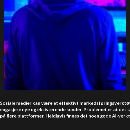
Sosiale medier kan være et effektivt markedsføringsverktøy
engasjere nye og eksisterende kunder. Problemet er at det ta
på flere plattformer. Heldigvis finnes det noen gode AI-verk