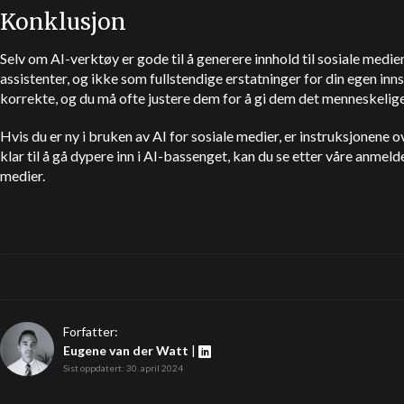
Konklusjon
Selv om AI-verktøy er gode til å generere innhold til sosiale medie
assistenter, og ikke som fullstendige erstatninger for din egen inn
korrekte, og du må ofte justere dem for å gi dem det menneskelig
Hvis du er ny i bruken av AI for sosiale medier, er instruksjonene o
klar til å gå dypere inn i AI-bassenget, kan du se etter våre anmel
medier.
Forfatter:
Eugene van der Watt
|
Sist oppdatert: 30. april 2024