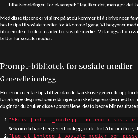
tilbakemeldinger. For eksempel: "Jeg liker det, men gjør det kor
Med disse tipsene er vi sikre på at du kommer til å skrive noen fa
beste tips til sosiale medier for å komme i gang. Vi begynner med
til noen ulike bruksområder for sosiale medier. Vi tar også for oss
bilder for sosiale medier.
Prompt-bibliotek for sosiale medier
Generelle innlegg
Her er noen enkle tips til hvordan du kan skrive generelle oppfordri
for å hjelpe deg med idémyldringen, så ikke begrens den med for m
du gir før du bruker disse spørsmålene, desto bedre blir resultaten
"Skriv [antall_innlegg] innlegg i sosiale 
Selv om du bare trenger ett innlegg, er det lurt å be om flere, s
"Lag et innlegg i sosiale medier som passe