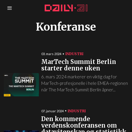
Konferanse
INDUSTRI
03. mars 2024
MarTech Summit Berlin
starter denne uken
6. mars 2024 markerer en viktig dag for
MarTech-profesjonelle i hele EMEA-regionen
når The MarTech Summit Berlin åpner...
INDUSTRI
07. januar 2024
Den kommende
verdenskonferansen om
datavitenskap og statistikk