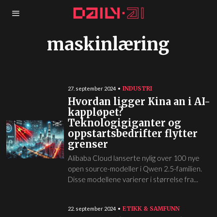
maskinlæring
INDUSTRI
27. september 2024
Hvordan ligger Kina an i AI-
kappløpet?
Teknologigiganter og
oppstartsbedrifter flytter
grenser
Alibaba Cloud lanserte nylig over 100 nye
open source-modeller i Qwen 2.5-familien.
Disse modellene varierer i størrelse fra...
ETIKK & SAMFUNN
22. september 2024