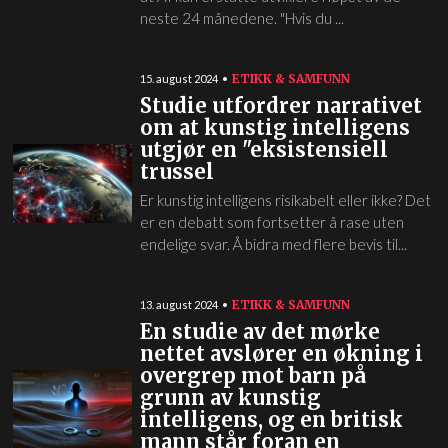
neste 24 månedene. "Hvis du ...
ETIKK & SAMFUNN
15. august 2024
Studie utfordrer narrativet
om at kunstig intelligens
utgjør en "eksistensiell
trussel
Er kunstig intelligens risikabelt eller ikke? Det
er en debatt som fortsetter å rase uten
endelige svar. Å bidra med flere bevis til...
ETIKK & SAMFUNN
13. august 2024
En studie av det mørke
nettet avslører en økning i
overgrep mot barn på
grunn av kunstig
intelligens, og en britisk
mann står foran en