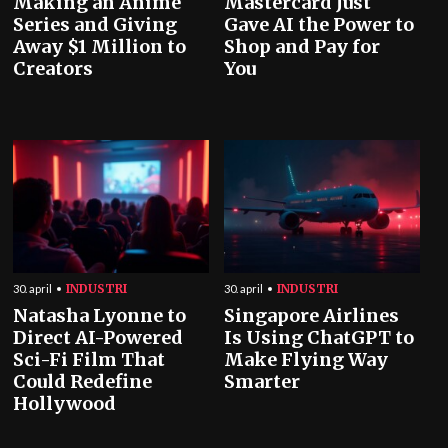
Making an Anime
Mastercard Just
Series and Giving
Gave AI the Power to
Away $1 Million to
Shop and Pay for
Creators
You
INDUSTRI
INDUSTRI
30. april
30. april
Natasha Lyonne to
Singapore Airlines
Direct AI-Powered
Is Using ChatGPT to
Sci-Fi Film That
Make Flying Way
Could Redefine
Smarter
Hollywood