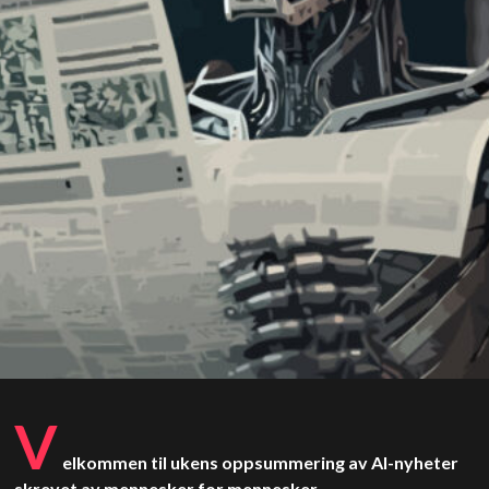
V
elkommen til ukens oppsummering av AI-nyheter
skrevet av mennesker for mennesker.