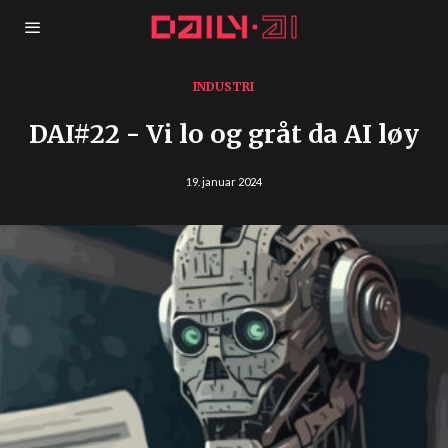
INDUSTRI
DAI#22 - Vi lo og gråt da AI løy
19. januar 2024