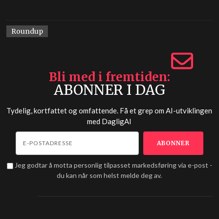
Roundup
Bli med i fremtiden
ABONNER I DAG
Tydelig, kortfattet og omfattende. Få et grep om AI-utviklingen
med
DagligAI
Jeg godtar å motta personlig tilpasset markedsføring via e-post -
du kan når som helst melde deg av.