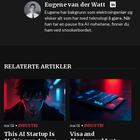
Eugene van der Watt
Eugene har bakgrunn som elektroingeniør og
elsker alt som har med teknologi å gjøre. Når
han tar en pause fra AI-nyhetene, finner du
ham ved snookerbordet.
RELATERTE ARTIKLER
INDUSTRI
INDUSTRI
mai 02
mai 01
This AI Startup Is
Visa and