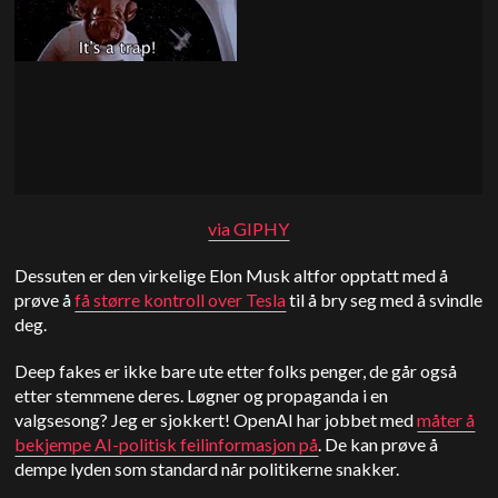
via GIPHY
Dessuten er den virkelige Elon Musk altfor opptatt med å
prøve å
få større kontroll over Tesla
til å bry seg med å svindle
deg.
Deep fakes er ikke bare ute etter folks penger, de går også
etter stemmene deres. Løgner og propaganda i en
valgsesong? Jeg er sjokkert! OpenAI har jobbet med
måter å
bekjempe AI-politisk feilinformasjon på
. De kan prøve å
dempe lyden som standard når politikerne snakker.