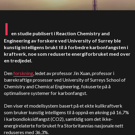
I
en studie publisert i Reaction Chemistry and
Engineering av forskere ved University of Surrey ble
kunstig intelligens brukt til å forbedre karbonfangsten i
kraftverk, noe som reduserte energiforbruket med over
en tredjedel.
Den
forskning
, ledet av professor Jin Xuan, professor i
bærekraftige prosesser ved University of Surreys School of
Chemistry and Chemical Engineering, fokuserte på å
optimalisere systemer for karbonfangst.
Den viser et modellsystem basert på et ekte kullkraftverk
som bruker kunstig intelligens til å oppnå en økning på 16,7%
i karbondioksidfangst (CO2), samtidig som det ikke-
energirelaterte forbruket fra Storbritannias nasjonale nett
reduseres med 36,3%.