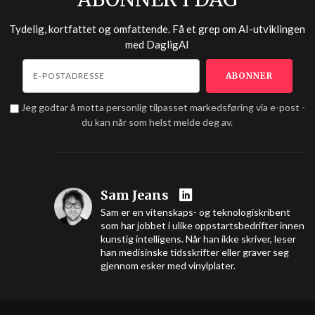
Tydelig, kortfattet og omfattende. Få et grep om AI-utviklingen
med
DagligAI
Jeg godtar å motta personlig tilpasset markedsføring via e-post -
du kan når som helst melde deg av.
Sam Jeans
Sam er en vitenskaps- og teknologiskribent
som har jobbet i ulike oppstartsbedrifter innen
kunstig intelligens. Når han ikke skriver, leser
han medisinske tidsskrifter eller graver seg
gjennom esker med vinylplater.