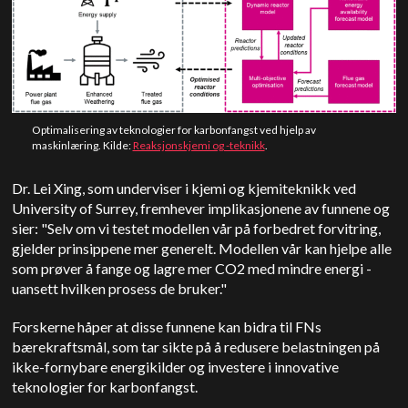
Optimalisering av teknologier for karbonfangst ved hjelp av
maskinlæring. Kilde:
Reaksjonskjemi og -teknikk
.
Dr. Lei Xing, som underviser i kjemi og kjemiteknikk ved
University of Surrey, fremhever implikasjonene av funnene og
sier: "Selv om vi testet modellen vår på forbedret forvitring,
gjelder prinsippene mer generelt. Modellen vår kan hjelpe alle
som prøver å fange og lagre mer CO2 med mindre energi -
uansett hvilken prosess de bruker."
Forskerne håper at disse funnene kan bidra til FNs
bærekraftsmål, som tar sikte på å redusere belastningen på
ikke-fornybare energikilder og investere i innovative
teknologier for karbonfangst.