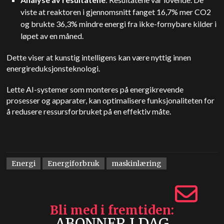
viste at reaktoren i gjennomsnitt fanget 16,7% mer CO2
og brukte 36,3% mindre energi fra ikke-fornybare kilder i
løpet av en måned.
Dette viser at kunstig intelligens kan være nyttig innen
energireduksjonsteknologi.
Lette AI-systemer som monteres på energikrevende
prosesser og apparater, kan optimalisere funksjonaliteten for
å redusere ressursforbruket på en effektiv måte.
Energi
Energiforbruk
maskinlæring
Bli med i fremtiden
ABONNER I DAG