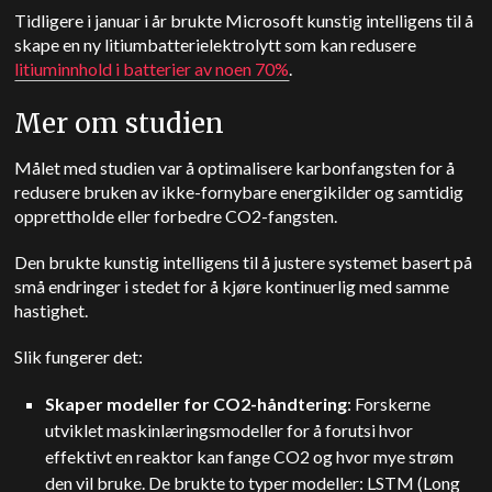
Tidligere i januar i år brukte Microsoft kunstig intelligens til å
skape en ny litiumbatterielektrolytt som kan redusere
litiuminnhold i batterier av noen 70%
.
Mer om studien
Målet med studien var å optimalisere karbonfangsten for å
redusere bruken av ikke-fornybare energikilder og samtidig
opprettholde eller forbedre CO2-fangsten.
Den brukte kunstig intelligens til å justere systemet basert på
små endringer i stedet for å kjøre kontinuerlig med samme
hastighet.
Slik fungerer det:
Skaper modeller for CO2-håndtering
: Forskerne
utviklet maskinlæringsmodeller for å forutsi hvor
effektivt en reaktor kan fange CO2 og hvor mye strøm
den vil bruke. De brukte to typer modeller: LSTM (Long