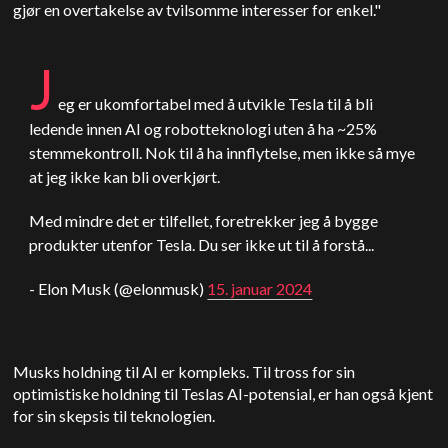
gjør en overtakelse av tvilsomme interesser for enkel."
J
eg er ukomfortabel med å utvikle Tesla til å bli
ledende innen AI og robotteknologi uten å ha ~25%
stemmekontroll. Nok til å ha innflytelse, men ikke så mye
at jeg ikke kan bli overkjørt.
Med mindre det er tilfellet, foretrekker jeg å bygge
produkter utenfor Tesla. Du ser ikke ut til å forstå...
- Elon Musk (@elonmusk)
15. januar 2024
Musks holdning til AI er kompleks. Til tross for sin
optimistiske holdning til Teslas AI-potensial, er han også kjent
for sin skepsis til teknologien.