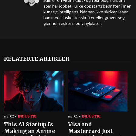
Sam er en vitenskaps- og teknologiskribent
som har jobbet i ulike oppstartsbedrifter innen
kunstig intelligens. Når han ikke skriver, leser
han medisinske tidsskrifter eller graver seg
gjennom esker med vinylplater.
RELATERTE ARTIKLER
INDUSTRI
INDUSTRI
mai 02
mai 01
This AI Startup Is
Visa and
Making an Anime
Mastercard Just