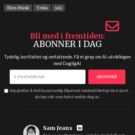
Elon Musk
Tesla
xAI
Bli med i fremtiden
ABONNER I DAG
Tydelig, kortfattet og omfattende. Få et grep om AI-utviklingen
med
DagligAI
Jeg godtar å motta personlig tilpasset markedsføring via e-post -
du kan når som helst melde deg av.
Sam Jeans