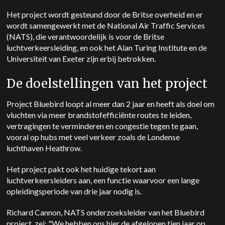
Het project wordt gesteund door de Britse overheid en er
wordt samengewerkt met de National Air Traffic Services
(NATS), die verantwoordelijk is voor de Britse
luchtverkeersleiding, en ook het Alan Turing Institute en de
Universiteit van Exeter zijn erbij betrokken.
De doelstellingen van het project
Project Bluebird loopt al meer dan 2 jaar en heeft als doel om
vluchten via meer brandstofefficiënte routes te leiden,
vertragingen te verminderen en congestie tegen te gaan,
vooral op hubs met veel verkeer zoals de Londense
luchthaven Heathrow.
Het project pakt ook het huidige tekort aan
luchtverkeersleiders aan, een functie waarvoor een lange
opleidingsperiode van drie jaar nodig is.
Richard Cannon, NATS onderzoeksleider van het Bluebird
project, zei: "We hebben ons hier de afgelopen tien jaar op