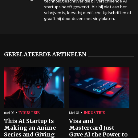
technologieschrijver die bij verschillende AI-
startups heeft gewerkt. Als hij niet aan het
schrijven is, leest hij medische tijdschriften of
graaft hij door dozen met vinylplaten.
GERELATEERDE ARTIKELEN
INDUSTRIE
INDUSTRIE
mei 02
Mei 01
This AI Startup Is
Visa and
Making an Anime
Mastercard Just
Series and Giving
Gave AI the Power to