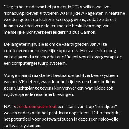
"Tegen het einde van het project in 2026 willen we live
'schaduwproeven' uitvoeren waarbij de AI-agenten in realtime
worden getest op luchtverkeersgegevens, zodat ze direct
kunnen worden vergeleken met de besluitvorming van
menselijke luchtverkeersleiders", aldus Cannon.
De langetermijnvisie is om de vaardigheden van AI te
combineren met menselijke operators. Het zal echter nog
enkele jaren duren voordat er officieel wordt overgestapt op
een computergestuurd systeem.
Vorige maand raakte het bestaande luchtverkeerssysteem
van het VK defect, waardoor het tijdens een bank holiday
geen vluchtplangegevens kon verwerken, wat leidde tot
wijdverspreide reisonderbrekingen.
NATS
zei de computerfout
een "kans van 1 op 15 miljoen"
was en onderzoekt het probleem nog steeds. Dit benadrukt
het potentieel voor softwarefouten in deze zeer risicovolle
softwaresystemen.