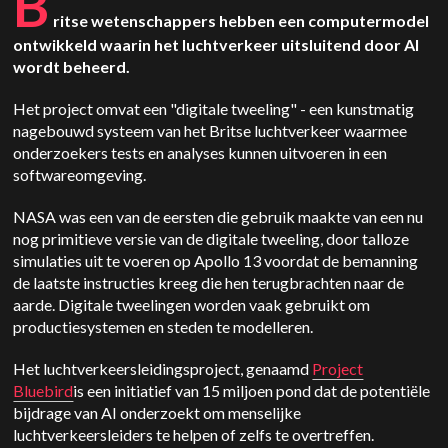
B
ritse wetenschappers hebben een computermodel
ontwikkeld waarin het luchtverkeer uitsluitend door AI
wordt beheerd.
Het project omvat een "digitale tweeling" - een kunstmatig
nagebouwd systeem van het Britse luchtverkeer waarmee
onderzoekers tests en analyses kunnen uitvoeren in een
softwareomgeving.
NASA was een van de eersten die gebruik maakte van een nu
nog primitieve versie van de digitale tweeling, door talloze
simulaties uit te voeren op Apollo 13 voordat de bemanning
de laatste instructies kreeg die hen terugbrachten naar de
aarde. Digitale tweelingen worden vaak gebruikt om
productiesystemen en steden te modelleren.
Het luchtverkeersleidingsproject, genaamd
Project
Bluebird
is een initiatief van 15 miljoen pond dat de potentiële
bijdrage van AI onderzoekt om menselijke
luchtverkeersleiders te helpen of zelfs te overtreffen.