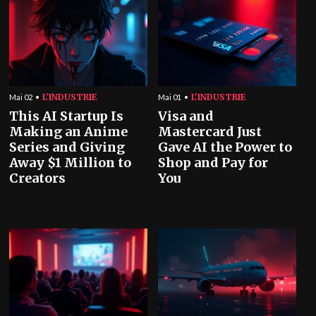
L'INDUSTRIE
L'INDUSTRIE
Mai 02
Mai 01
This AI Startup Is
Visa and
Making an Anime
Mastercard Just
Series and Giving
Gave AI the Power to
Away $1 Million to
Shop and Pay for
Creators
You