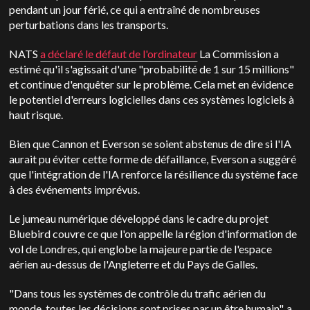
pendant un jour férié, ce qui a entraîné de nombreuses
perturbations dans les transports.
NATS
a déclaré le défaut de l'ordinateur
La Commission a
estimé qu'il s'agissait d'une "probabilité de 1 sur 15 millions"
et continue d'enquêter sur le problème. Cela met en évidence
le potentiel d'erreurs logicielles dans ces systèmes logiciels à
haut risque.
Bien que Cannon et Everson se soient abstenus de dire si l'IA
aurait pu éviter cette forme de défaillance, Everson a suggéré
que l'intégration de l'IA renforce la résilience du système face
à des événements imprévus.
Le jumeau numérique développé dans le cadre du projet
Bluebird couvre ce que l'on appelle la région d'information de
vol de Londres, qui englobe la majeure partie de l'espace
aérien au-dessus de l'Angleterre et du Pays de Galles.
"Dans tous les systèmes de contrôle du trafic aérien du
monde, toutes les décisions sont prises par un être humain", a