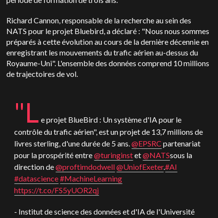
Richard Cannon, responsable de la recherche au sein des
NATS pour le projet Bluebird, a déclaré : "Nous nous sommes
préparés à cette évolution au cours de la dernière décennie en
enregistrant les mouvements du trafic aérien au-dessus du
Royaume-Uni". L'ensemble des données comprend 10 millions
de trajectoires de vol.
"L
e projet BlueBird : Un système d'IA pour le
contrôle du trafic aérien", est un projet de 13,7 millions de
livres sterling, d'une durée de 5 ans.
@EPSRC
partenariat
pour la prospérité entre
@turinginst
et
@NATS
sous la
direction de
@proftimdodwell
@UniofExeter
.
#AI
#datascience
#MachineLearning
https://t.co/FS5yUOR2qj
- Institut de science des données et d'IA de l'Université