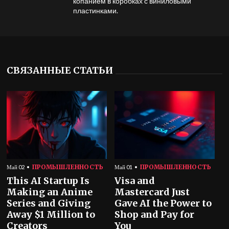
копанием в коробках с виниловыми
пластинками.
СВЯЗАННЫЕ СТАТЬИ
ПРОМЫШЛЕННОСТЬ
ПРОМЫШЛЕННОСТЬ
Май 02
Май 01
This AI Startup Is
Visa and
Making an Anime
Mastercard Just
Series and Giving
Gave AI the Power to
Away $1 Million to
Shop and Pay for
Creators
You