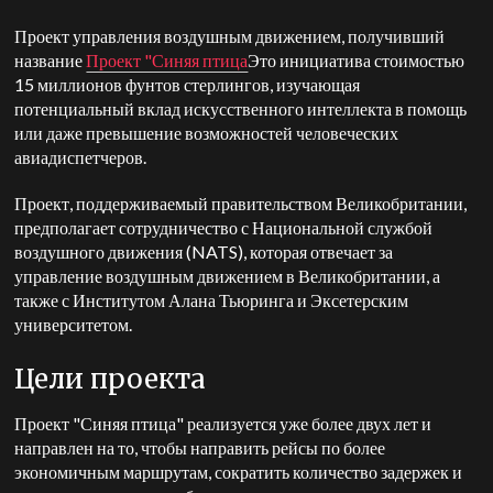
Проект управления воздушным движением, получивший
название
Проект "Синяя птица
Это инициатива стоимостью
15 миллионов фунтов стерлингов, изучающая
потенциальный вклад искусственного интеллекта в помощь
или даже превышение возможностей человеческих
авиадиспетчеров.
Проект, поддерживаемый правительством Великобритании,
предполагает сотрудничество с Национальной службой
воздушного движения (NATS), которая отвечает за
управление воздушным движением в Великобритании, а
также с Институтом Алана Тьюринга и Эксетерским
университетом.
Цели проекта
Проект "Синяя птица" реализуется уже более двух лет и
направлен на то, чтобы направить рейсы по более
экономичным маршрутам, сократить количество задержек и