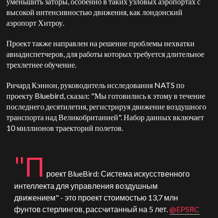
уменьшить заторы, особенно в таких узловых аэропортах с
высокой интенсивностью движения, как лондонский
аэропорт Хитроу.
Проект также направлен на решение проблемы нехватки
авиадиспетчеров, для работы которых требуется длительное
трехлетнее обучение.
Ричард Кэннон, руководитель исследования NATS по
проекту Bluebird, сказал: "Мы готовились к этому в течение
последнего десятилетия, регистрируя движение воздушного
транспорта над Великобританией". Набор данных включает
10 миллионов траекторий полетов.
"П
роект BlueBird: Система искусственного
интеллекта для управления воздушным
движением" - это проект стоимостью 13,7 млн
фунтов стерлингов, рассчитанный на 5 лет.
@EPSRC