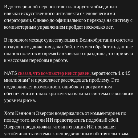
В долгосрочной перспективе планируется объединить
навыки искусственного интеллекта с человеческими
операторами. Однако до официального перехода на систему с
компьютерным управлением пройдет несколько лет.
В прошлом месяце существующая в Великобритании система
воздушного движения дала сбой, не сумев обработать данные
планов полетов во время банковского праздника, что привело
к массовым перебоям в работе.
NATS
сказал, что компьютер неисправен.
вероятность 1 к 15
миллионам" и продолжает расследовать проблему. Это
подчеркивает возможность ошибок в программном
обеспечении в таких критически важных системах с высоким
уровнем риска.
Хотя Кэннон и Эверсон воздержались от комментариев по
поводу того, мог ли ИИ предотвратить подобный сбой,
Эверсон предположил, что интеграция ИИ повышает
устойчивость системы к непредвиденным обстоятельствам.