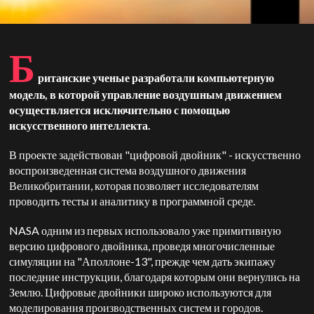
Б
ританские ученые разработали компьютерную
модель, в которой управление воздушным движением
осуществляется исключительно с помощью
искусственного интеллекта.
В проекте задействован "цифровой двойник" - искусственно
воспроизведенная система воздушного движения
Великобритании, которая позволяет исследователям
проводить тесты и аналитику в программной среде.
NASA одним из первых использовало уже примитивную
версию цифрового двойника, проведя многочисленные
симуляции на "Аполлоне-13", прежде чем дать экипажу
последние инструкции, благодаря которым они вернулись на
Землю. Цифровые двойники широко используются для
моделирования производственных систем и городов.