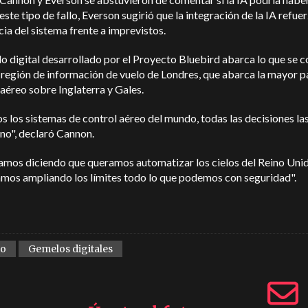
este tipo de fallo, Everson sugirió que la integración de la IA refuer
cia del sistema frente a imprevistos.
o digital desarrollado por el Proyecto Bluebird abarca lo que se 
región de información de vuelo de Londres, que abarca la mayor p
aéreo sobre Inglaterra y Gales.
s los sistemas de control aéreo del mundo, todas las decisiones l
no", declaró Cannon.
amos diciendo que queramos automatizar los cielos del Reino Unid
amos ampliando los límites todo lo que podemos con seguridad".
eo
Gemelos digitales