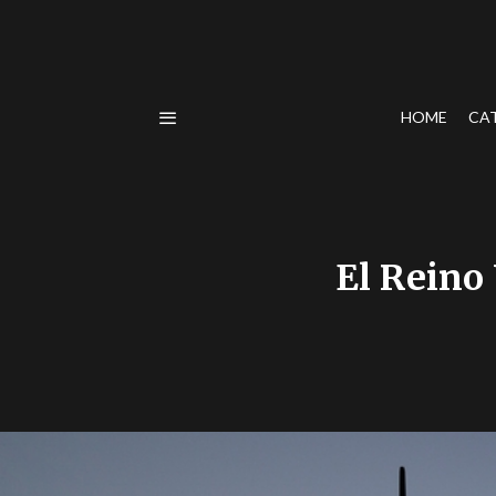
HOME
CA
El Reino 