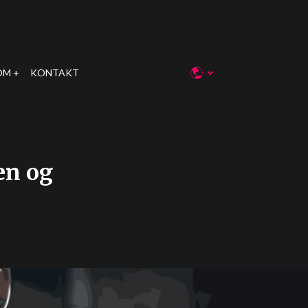
OM
KONTAKT
en og