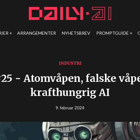
RIER
ARRANGEMENTER
NYHETSBREV
PROMPTGUIDE
INDUSTRI
25 - Atomvåpen, falske våp
krafthungrig AI
9. februar 2024