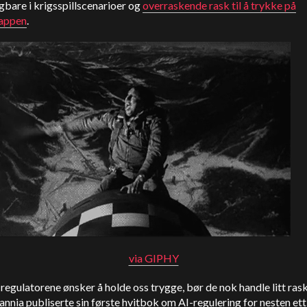
gbare i krigsspillscenarioer og
overraskende rask til å trykke på
appen
.
via GIPHY
regulatorene ønsker å holde oss trygge, bør de nok handle litt ras
annia publiserte sin første hvitbok om AI-regulering for nesten ett