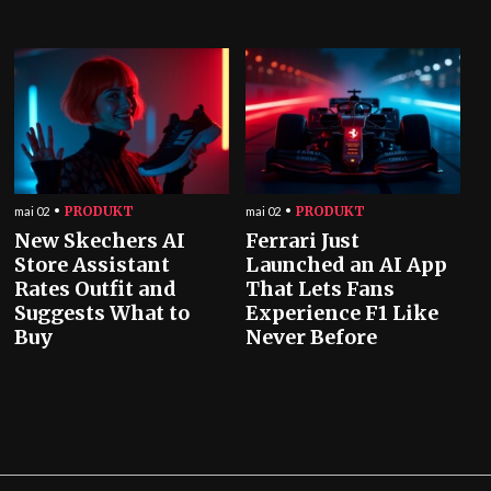
PRODUKT
PRODUKT
mai 02
mai 02
New Skechers AI
Ferrari Just
Store Assistant
Launched an AI App
Rates Outfit and
That Lets Fans
Suggests What to
Experience F1 Like
Buy
Never Before