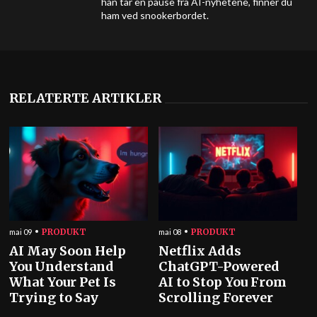
han tar en pause fra AI-nyhetene, finner du
ham ved snookerbordet.
RELATERTE ARTIKLER
PRODUKT
PRODUKT
mai 09
mai 08
AI May Soon Help
Netflix Adds
You Understand
ChatGPT-Powered
What Your Pet Is
AI to Stop You From
Trying to Say
Scrolling Forever