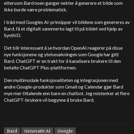
ettersom Bard noen ganger nekter å generere et bilde som
ikke burde være problematisk.
I tråd med Googles AI-prinsipper vil bildene som genereres av
Bard, få et digitalt vannmerke lagt til på bildet ved hjelp av
SynthID.
Det blir interessant å se hvordan OpenAI reagerer på disse
nye funksjonene og ytelsesøkningen som Google har gitt
Bard. ChatGPT er en trakt for å kanalisere brukere til den
betalte ChatGPT Plus-plattformen.
Den multimodale funksjonaliteten og integrasjonen med
andre Google-produkter som Gmail og Calendar gjør Bard
mye mer tiltalende enn bare en chatbot. Jeg mistenker at flere
ChatGPT-brukere vil begynne å bruke Bard.
Bard
Generativ AI
Google