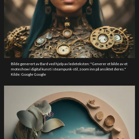
Bilde generert av Bard ved hjelp av ledeteksten: "Generer et bilde av et
moteshow i digital kunst i steampunk-stil, zoom inn på ansiktet deres."
Kilde: Google Google