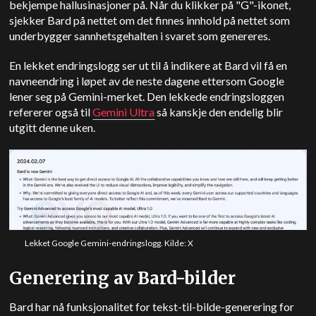
bekjempe hallusinasjoner på. Når du klikker på "G"-ikonet,
sjekker Bard på nettet om det finnes innhold på nettet som
underbygger sannhetsgehalten i svaret som genereres.
En lekket endringslogg ser ut til å indikere at Bard vil få en
navneendring i løpet av de neste dagene ettersom Google
lener seg på Gemini-merket. Den lekkede endringsloggen
refererer også til
Gemini Ultra
så kanskje den endelig blir
utgitt denne uken.
Lekket Google Gemini-endringslogg. Kilde: X
Generering av Bard-bilder
Bard har nå funksjonalitet for tekst-til-bilde-generering for