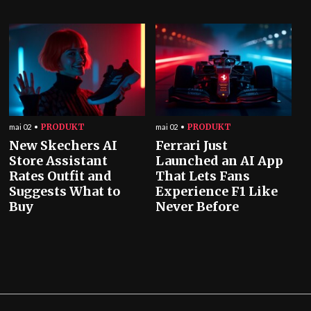
PRODUKT
PRODUKT
mai 02
mai 02
New Skechers AI
Ferrari Just
Store Assistant
Launched an AI App
Rates Outfit and
That Lets Fans
Suggests What to
Experience F1 Like
Buy
Never Before