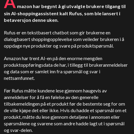
A
mazon har begynt å gi utvalgte brukere tilgang til
sin AI-shoppingassistent kalt Rufus, som ble lansert i
betaversjon denne uken.
Rufus er en tekstbasert chatbot som gir brukerne en
dialogbasert shoppingopplevelse som veileder brukeren i å
oppdage nye produkter og svare på produktspørsmål.
Amazon har trent AI-en på den enorme mengden
produktoppføringsdata de har, i tillegg til brukeranmeldelser
og data som er samlet inn fra spørsmål og svar i
nettsamfunnet.
Før Rufus måtte kundene lese gjennom haugevis av
anmeldelser for å få en følelse av den generelle
tilbakemeldingen på et produkt før de bestemte seg for om
de ville kjøpe det eller ikke. Hvis du hadde et spørsmål om et
produkt, måtte du lese gjennom detaljene i annonsen eller
spørsmålene og svarene som andre hadde lagt ut i spørsmål
og svar-delen.