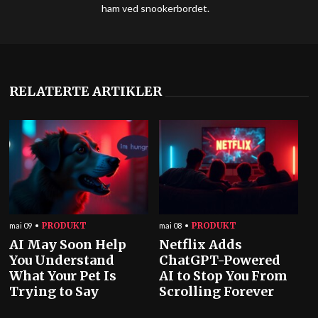
ham ved snookerbordet.
RELATERTE ARTIKLER
PRODUKT
PRODUKT
mai 09
mai 08
AI May Soon Help
Netflix Adds
You Understand
ChatGPT-Powered
What Your Pet Is
AI to Stop You From
Trying to Say
Scrolling Forever