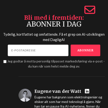
Bli med i fremtiden
ABONNER I DAG
Tydelig, kortfattet og omfattende. Få et grep om AI-utviklingen
med
DagligAI
Jeg godtar å motta personlig tilpasset markedsføring via e-post -
du kan når som helst melde deg av.
Eugene van der Watt
Eugene har bakgrunn som elektroingeniør og
elsker alt som har med teknologi å gjøre. Når
han tar en pause fra AI-nyhetene, finner du