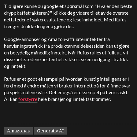
Tidligere kunne du google et spørsmål som "Hva er den beste
dryppkaffetrakteren?", klikke deg videre til et av de øverste
nettstedene i søkeresultatene og lese innholdet. Med Rufus
trenger du ikke lenger å gjøre det.
Google-annonser og Amazon-affiliateinntekter fra
henvisningstrafikk fra produktanmeldelsessiden kan utgjøre
en betydelig månedlig inntekt. Når Rufus rulles ut fullt ut, vil
disse nettstedene nesten helt sikkert se en nedgang i trafikk
og inntekt.
Rufus er et godt eksempel på hvordan kunstig intelligens er i
ferd med å endre måten vi bruker Internett på for å finne svar
på spørsmålene våre. Det er også et eksempel på hvor raskt
AI kan
forstyrre
hele bransjer og inntektsstrømmer.
Amazonas
Generativ AI