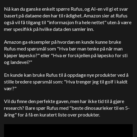
Nå kan du ganske enkelt spørre Rufus, og AI-en vil gi et svar
basert på dataene den har til rådighet. Amazon sier at Rufus
også vil få tilgang til "informasjon fra hele nettet" uten å være
mer spesifikk på hvilke data den samler inn.
Amazon ga eksempler på hvordan en kunde kunne bruke
Rufus med spørsmål som "Hva bør man tenke på når man
kjøper løpesko?" eller "Hva er forskjellen på løpesko for sti
og landevei?"
En kunde kan bruke Rufus til å oppdage nye produkter ved å
stille bredere spørsmål som: "Hva trenger jeg til golf i kaldt
vær?"
Vil du finne den perfekte gaven, men har ikke tid til å gjøre
research? Bare spør Rufus med "beste dinosaurleker til en 5-
åring" for å få en kuratert liste over produkter.