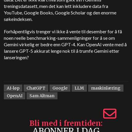
treningsdatasett, men det kan lett inkludere data fra
YouTube, Google Books, Google Scholar og den enorme
søkeindeksen.
Forhåpentligvis trenger vi ikke å vente til desember for å få
noen reelle benchmarking-sammenligninger for å se om
Gemini virkelig er bedre enn GPT-4. Kan OpenAI vente med å
lansere GPT-5 akkurat lenge nok til å trumfe Gemini etter
lanseringen?
AI-løp
ChatGPT
Google
LLM
maskinlæring
OpenAI
Sam Altman
Bli med i fremtiden
ABONNER I DAG