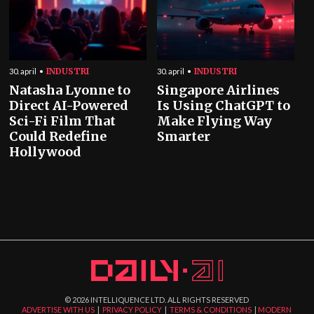
INDUSTRI
INDUSTRI
30. april
30. april
Natasha Lyonne to
Singapore Airlines
Direct AI-Powered
Is Using ChatGPT to
Sci-Fi Film That
Make Flying Way
Could Redefine
Smarter
Hollywood
©
2026
INTELLIQUENCE LTD. ALL RIGHTS RESERVED
ADVERTISE WITH US
|
PRIVACY POLICY
|
TERMS & CONDITIONS
|
MODERN