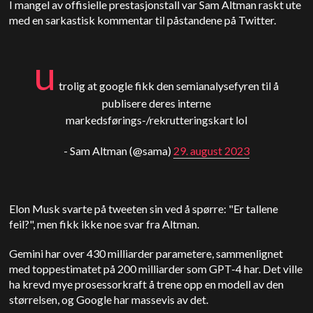
I mangel av offisielle prestasjonstall var Sam Altman raskt ute
med en sarkastisk kommentar til påstandene på Twitter.
u
trolig at google fikk den semianalysefyren til å
publisere deres interne
markedsførings-/rekrutteringskart lol
- Sam Altman (@sama)
29. august 2023
Elon Musk svarte på tweeten sin ved å spørre: "Er tallene
feil?", men fikk ikke noe svar fra Altman.
Gemini har over 430 milliarder parametere, sammenlignet
med toppestimatet på 200 milliarder som GPT-4 har. Det ville
ha krevd mye prosessorkraft å trene opp en modell av den
størrelsen, og Google har massevis av det.