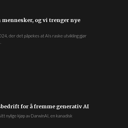
n mennesker, og vi trenger nye
24, der det påpekes at AIs raske utvikling gjør
.
bedrift for å fremme generativ AI
 sitt nylige kjøp av DarwinAI, en kanadisk