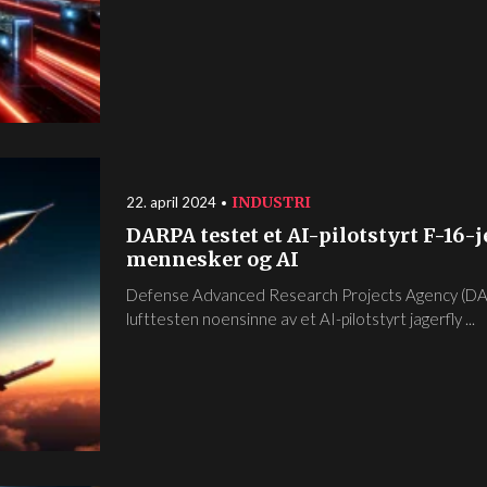
INDUSTRI
22. april 2024
DARPA testet et AI-pilotstyrt F-16-
mennesker og AI
Defense Advanced Research Projects Agency (DAR
lufttesten noensinne av et AI-pilotstyrt jagerfly ...