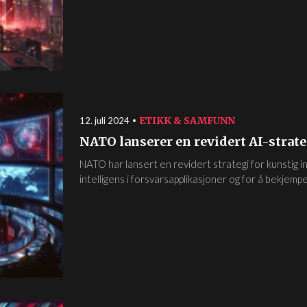
ETIKK & SAMFUNN
12. juli 2024
NATO lanserer en revidert AI-strate
NATO har lansert en revidert strategi for kunstig in
intelligens i forsvarsapplikasjoner og for å bekjempe.