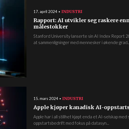
INDUSTRI
17. april 2024
Rapport: AI utvikler seg raskere en
målestokker
Stanford University lanserte sin AI Index Report 20
at sammenligninger med mennesker i økende grad..
INDUSTRI
15. mars 2024
Apple kjøper kanadisk AI-oppstarts
Apple har i all stillhet kjøpt enda et AI-selskap med
oppstartsbedrift med fokus på datasyn...