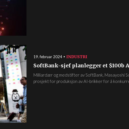
INDUSTRI
19. februar 2024
SoftBank-sjef planlegger et $100b 
Milliardær og medstifter av SoftBank, Masayoshi Son
prosjekt for produksjon av AI-brikker for å konkurre