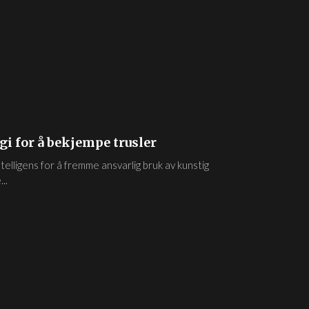
gi for å bekjempe trusler
telligens for å fremme ansvarlig bruk av kunstig
..