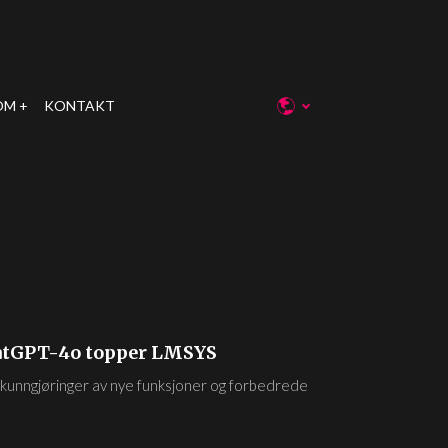
OM
KONTAKT
hatGPT-4o topper LMSYS
kunngjøringer av nye funksjoner og forbedrede