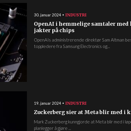
INDUSTRI
30. januar 2024
OpenAI i hemmelige samtaler med
jakter på chips
OpenAIs administrerende direktør Sam Altman besøk
toppledere fra Samsung Electronics og...
INDUSTRI
19. januar 2024
Zuckerberg sier at Meta blir med i
Mark Zuckerberg kunngjorde at Meta blir med i løpet
planlegger å gjøre ...