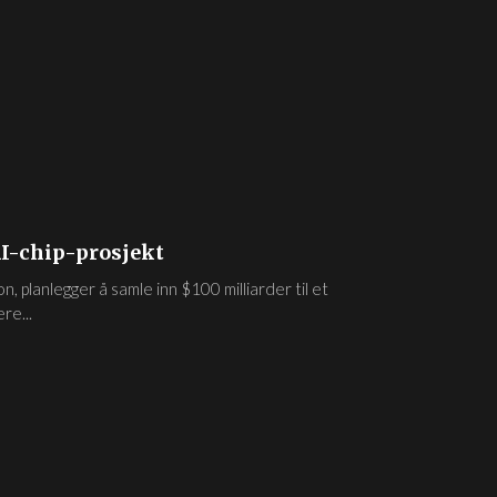
AI-chip-prosjekt
, planlegger å samle inn $100 milliarder til et
re...