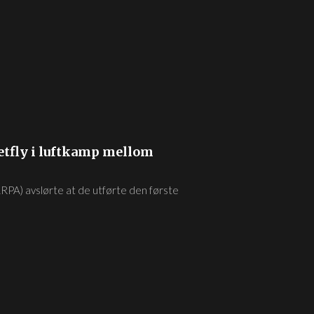
jetfly i luftkamp mellom
PA) avslørte at de utførte den første