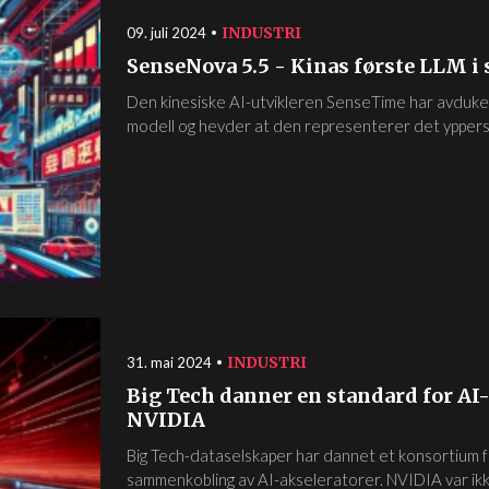
INDUSTRI
09. juli 2024
SenseNova 5.5 - Kinas første LLM i
Den kinesiske AI-utvikleren SenseTime har avduke
modell og hevder at den representerer det yppers
INDUSTRI
31. mai 2024
Big Tech danner en standard for AI
NVIDIA
Big Tech-dataselskaper har dannet et konsortium f
sammenkobling av AI-akseleratorer. NVIDIA var ikke