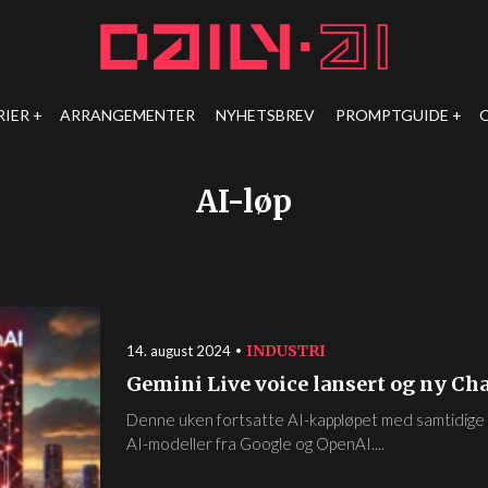
RIER
ARRANGEMENTER
NYHETSBREV
PROMPTGUIDE
AI-løp
INDUSTRI
14. august 2024
Gemini Live voice lansert og ny C
Denne uken fortsatte AI-kappløpet med samtidige 
AI-modeller fra Google og OpenAI....