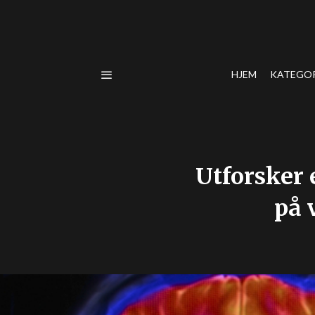
HJEM
KATEGO
Utforsker 
på 