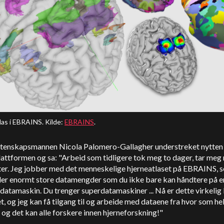
las i EBRAINS. Kilde:
EBRAINS
.
tenskapsmannen Nicola Palomero-Gallagher understreket nytten
attformen og sa: "Arbeid som tidligere tok meg to dager, tar meg
tter. Jeg jobber med det menneskelige hjerneatlaset på EBRAINS, 
der enormt store datamengder som du ikke bare kan håndtere på e
atamaskin. Du trenger superdatamaskiner ... Nå er dette virkelig 
t, og jeg kan få tilgang til og arbeide med dataene fra hvor som hel
 og det kan alle forskere innen hjerneforskning!"