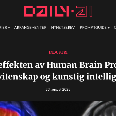
RIER
ARRANGEMENTER
NYHETSBREV
PROMPTGUIDE
INDUSTRI
effekten av Human Brain Pr
vitenskap og kunstig intelli
23. august 2023