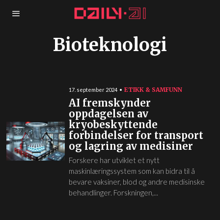
Bioteknologi
ETIKK & SAMFUNN
17. september 2024
AI fremskynder
oppdagelsen av
kryobeskyttende
forbindelser for transport
og lagring av medisiner
Forskere har utviklet et nytt
maskinlæringssystem som kan bidra til å
bevare vaksiner, blod og andre medisinske
behandlinger. Forskningen,...