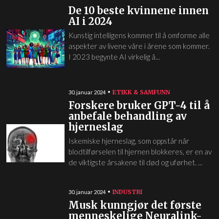
De 10 beste kvinnene innen
AI i 2024
Kunstig intelligens kommer til å omforme alle
aspekter av livene våre i årene som kommer.
I 2023 begynte AI virkelig å...
ETIKK & SAMFUNN
30. januar 2024
Forskere bruker GPT-4 til å
anbefale behandling av
hjerneslag
Iskemiske hjerneslag, som oppstår når
blodtilførselen til hjernen blokkeres, er en av
de viktigste årsakene til død og uførhet. ...
INDUSTRI
30. januar 2024
Musk kunngjør det første
menneskelige Neuralink-