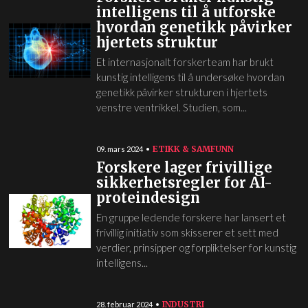
intelligens til å utforske
hvordan genetikk påvirker
hjertets struktur
Et internasjonalt forskerteam har brukt
kunstig intelligens til å undersøke hvordan
genetikk påvirker strukturen i hjertets
venstre ventrikkel. Studien, som...
ETIKK & SAMFUNN
09. mars 2024
Forskere lager frivillige
sikkerhetsregler for AI-
proteindesign
En gruppe ledende forskere har lansert et
frivillig initiativ som skisserer et sett med
verdier, prinsipper og forpliktelser for kunstig
intelligens...
INDUSTRI
28. februar 2024