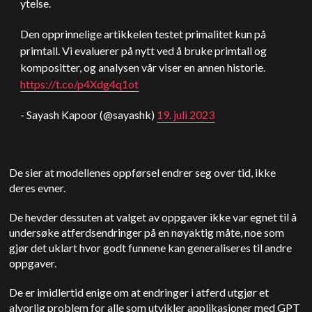
ytelse.
Den opprinnelige artikkelen testet primalitet kun på
primtall. Vi evaluerer på nytt ved å bruke primtall og
kompositter, og analysen vår viser en annen historie.
https://t.co/p4Xdg4q1ot
- Sayash Kapoor (@sayashk)
19. juli 2023
De sier at modellenes oppførsel endrer seg over tid, ikke
deres evner.
De hevder dessuten at valget av oppgaver ikke var egnet til å
undersøke atferdsendringer på en nøyaktig måte, noe som
gjør det uklart hvor godt funnene kan generaliseres til andre
oppgaver.
De er imidlertid enige om at endringer i atferd utgjør et
alvorlig problem for alle som utvikler applikasjoner med GPT