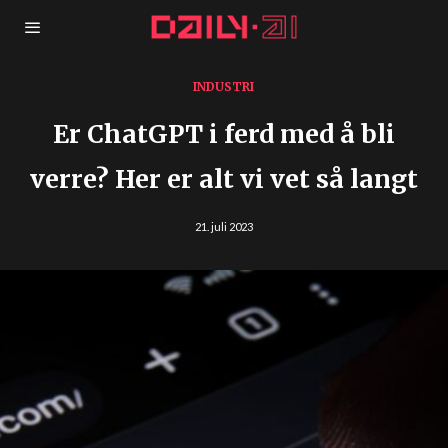
INDUSTRI
Er ChatGPT i ferd med å bli
verre? Her er alt vi vet så langt
21. juli 2023