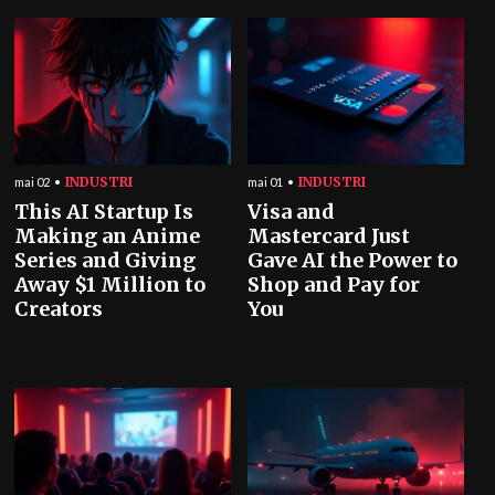
INDUSTRI
INDUSTRI
mai 02
mai 01
This AI Startup Is
Visa and
Making an Anime
Mastercard Just
Series and Giving
Gave AI the Power to
Away $1 Million to
Shop and Pay for
Creators
You