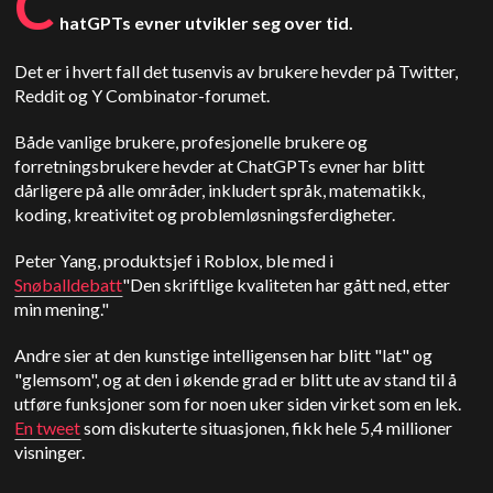
C
hatGPTs evner utvikler seg over tid.
Det er i hvert fall det tusenvis av brukere hevder på Twitter,
Reddit og Y Combinator-forumet.
Både vanlige brukere, profesjonelle brukere og
forretningsbrukere hevder at ChatGPTs evner har blitt
dårligere på alle områder, inkludert språk, matematikk,
koding, kreativitet og problemløsningsferdigheter.
Peter Yang, produktsjef i Roblox, ble med i
Snøballdebatt
"Den skriftlige kvaliteten har gått ned, etter
min mening."
Andre sier at den kunstige intelligensen har blitt "lat" og
"glemsom", og at den i økende grad er blitt ute av stand til å
utføre funksjoner som for noen uker siden virket som en lek.
En tweet
som diskuterte situasjonen, fikk hele 5,4 millioner
visninger.