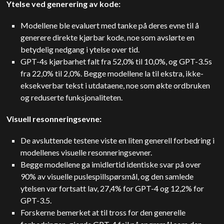
Ytelse ved generering av kode:
Modellene ble evaluert med tanke på deres evne til å
generere direkte kjørbar kode, noe som avslørte en
betydelig nedgang i ytelse over tid.
GPT-4s kjørbarhet falt fra 52,0% til 10,0%, og GPT-3.5s
fra 22,0% til 2,0%. Begge modellene la til ekstra, ikke-
eksekverbar tekst i utdataene, noe som økte ordbruken
og reduserte funksjonaliteten.
Visuell resonneringsevne:
De avsluttende testene viste en liten generell forbedring i
modellenes visuelle resonneringsevner.
Begge modellene ga imidlertid identiske svar på over
90% av visuelle puslespillspørsmål, og den samlede
ytelsen var fortsatt lav, 27,4% for GPT-4 og 12,2% for
GPT-3.5.
Forskerne bemerket at til tross for den generelle