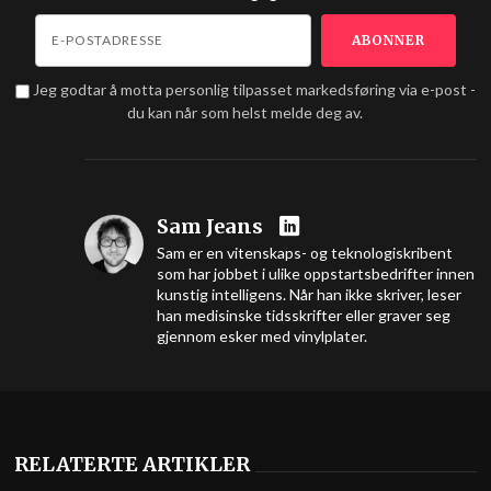
Jeg godtar å motta personlig tilpasset markedsføring via e-post -
du kan når som helst melde deg av.
Sam Jeans
Sam er en vitenskaps- og teknologiskribent
som har jobbet i ulike oppstartsbedrifter innen
kunstig intelligens. Når han ikke skriver, leser
han medisinske tidsskrifter eller graver seg
gjennom esker med vinylplater.
RELATERTE ARTIKLER