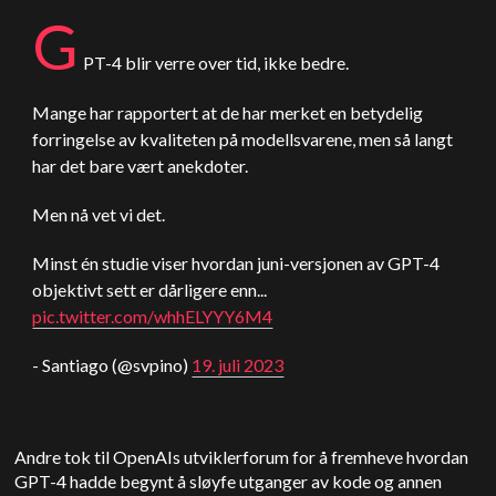
G
PT-4 blir verre over tid, ikke bedre.
Mange har rapportert at de har merket en betydelig
forringelse av kvaliteten på modellsvarene, men så langt
har det bare vært anekdoter.
Men nå vet vi det.
Minst én studie viser hvordan juni-versjonen av GPT-4
objektivt sett er dårligere enn...
pic.twitter.com/whhELYYY6M4
- Santiago (@svpino)
19. juli 2023
Andre tok til OpenAIs utviklerforum for å fremheve hvordan
GPT-4 hadde begynt å sløyfe utganger av kode og annen