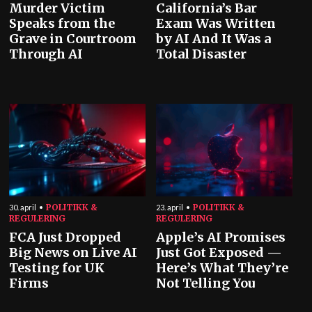
Murder Victim
California’s Bar
Speaks from the
Exam Was Written
Grave in Courtroom
by AI And It Was a
Through AI
Total Disaster
POLITIKK &
POLITIKK &
30. april
23. april
REGULERING
REGULERING
FCA Just Dropped
Apple’s AI Promises
Big News on Live AI
Just Got Exposed —
Testing for UK
Here’s What They’re
Firms
Not Telling You