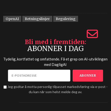
OpenAI
Retningslinjer
Regulering
Bli med i fremtiden
ABONNER I DAG
Tydelig, kortfattet og omfattende. Få et grep om AI-utviklingen
med
DagligAI
Jeg godtar å motta personlig tilpasset markedsføring via e-post -
du kan når som helst melde deg av.