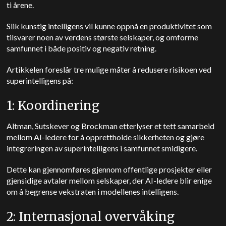
ti årene.
Slik kunstig intelligens vil kunne oppnå en produktivitet som
tilsvarer noen av verdens største selskaper, og omforme
samfunnet i både positiv og negativ retning.
Artikkelen foreslår tre mulige måter å redusere risikoen ved
superintelligens på:
1: Koordinering
Altman, Sutskever og Brockman etterlyser et tett samarbeid
mellom AI-ledere for å opprettholde sikkerheten og gjøre
integreringen av superintelligens i samfunnet smidigere.
Dette kan gjennomføres gjennom offentlige prosjekter eller
gjensidige avtaler mellom selskaper, der AI-ledere blir enige
om å begrense vekstraten i modellenes intelligens.
2: Internasjonal overvåking