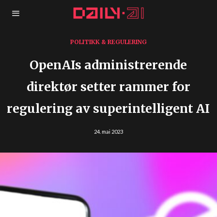
POLITIKK & REGULERING
OpenAIs administrerende
direktør setter rammer for
regulering av superintelligent AI
24. mai 2023