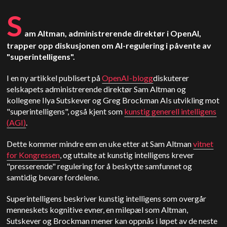
S
am Altman, administrerende direktør i OpenAI,
trapper opp diskusjonen om AI-regulering i påvente av
"superintelligens".
I en ny artikkel publisert på
OpenAI-blogg
diskuterer
selskapets administrerende direktør Sam Altman og
kollegene Ilya Sutskever og Greg Brockman AIs utvikling mot
"superintelligens", også kjent som
kunstig generell intelligens
(AGI)
.
Dette kommer mindre enn en uke etter at Sam Altman
vitnet
for Kongressen
, og uttalte at kunstig intelligens krever
"presserende" regulering for å beskytte samfunnet og
samtidig bevare fordelene.
Superintelligens beskriver kunstig intelligens som overgår
menneskets kognitive evner, en milepæl som Altman,
Sutskever og Brockman mener kan oppnås i løpet av de neste