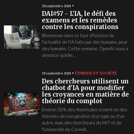
20 septembre 2024
DAI#57 - L'IA, le défi des
examens et les remèdes
contre les conspirations
Bienvenue dans ce tour d'horizon de
l'actualité de l'IA faite par des humains, pour
des humains. Cette semaine, OpenAI nous a
annoncé qu'elle...
ÉTHIQUE ET SOCIÉTÉ
18 septembre 2024
Des chercheurs utilisent un
chatbot d'IA pour modifier
les croyances en matière de
théorie du complot
Environ 50% des Américains croient en des
théories de conspiration d'un type ou d'un
autre, mais des chercheurs du MIT et de
l'Université de Cornell...