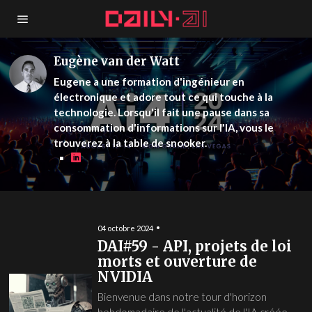
Eugène van der Watt
Eugene a une formation d'ingénieur en
électronique et adore tout ce qui touche à la
technologie. Lorsqu'il fait une pause dans sa
consommation d'informations sur l'IA, vous le
trouverez à la table de snooker.
04 octobre 2024
DAI#59 - API, projets de loi
morts et ouverture de
NVIDIA
Bienvenue dans notre tour d'horizon
hebdomadaire de l'actualité de l'IA créée