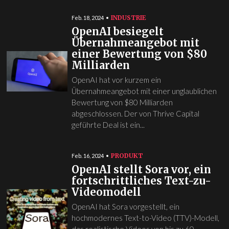
INDUSTRIE
Feb. 18, 2024
OpenAI besiegelt
Übernahmeangebot mit
einer Bewertung von $80
Milliarden
OpenAI hat vor kurzem ein
Übernahmeangebot mit einer unglaublichen
Bewertung von $80 Milliarden
abgeschlossen. Der von Thrive Capital
geführte Deal ist ein...
PRODUKT
Feb. 16, 2024
OpenAI stellt Sora vor, ein
fortschrittliches Text-zu-
Videomodell
OpenAI hat Sora vorgestellt, ein
hochmodernes Text-to-Video (TTV)-Modell,