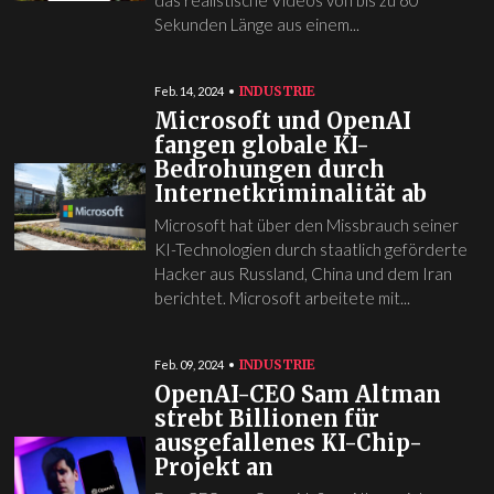
das realistische Videos von bis zu 60
Sekunden Länge aus einem...
INDUSTRIE
Feb. 14, 2024
Microsoft und OpenAI
fangen globale KI-
Bedrohungen durch
Internetkriminalität ab
Microsoft hat über den Missbrauch seiner
KI-Technologien durch staatlich geförderte
Hacker aus Russland, China und dem Iran
berichtet. Microsoft arbeitete mit...
INDUSTRIE
Feb. 09, 2024
OpenAI-CEO Sam Altman
strebt Billionen für
ausgefallenes KI-Chip-
Projekt an