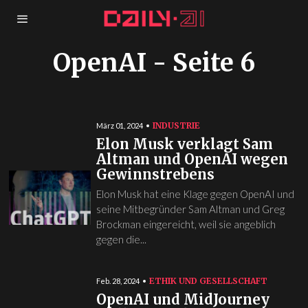
OpenAI
- Seite 6
INDUSTRIE
März 01, 2024
Elon Musk verklagt Sam
Altman und OpenAI wegen
Gewinnstrebens
Elon Musk hat eine Klage gegen OpenAI und
seine Mitbegründer Sam Altman und Greg
Brockman eingereicht, weil sie angeblich
gegen die...
ETHIK UND GESELLSCHAFT
Feb. 28, 2024
OpenAI und MidJourney