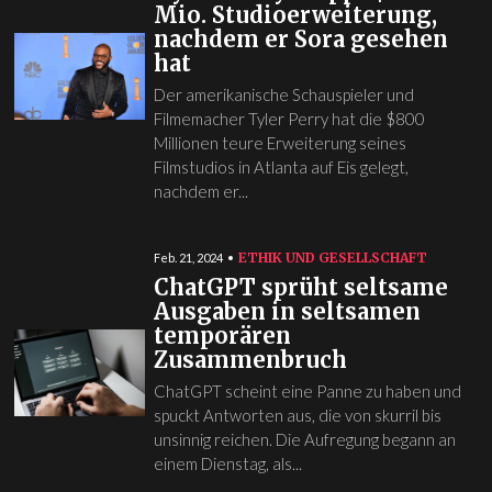
Mio. Studioerweiterung,
nachdem er Sora gesehen
hat
Der amerikanische Schauspieler und
Filmemacher Tyler Perry hat die $800
Millionen teure Erweiterung seines
Filmstudios in Atlanta auf Eis gelegt,
nachdem er...
ETHIK UND GESELLSCHAFT
Feb. 21, 2024
ChatGPT sprüht seltsame
Ausgaben in seltsamen
temporären
Zusammenbruch
ChatGPT scheint eine Panne zu haben und
spuckt Antworten aus, die von skurril bis
unsinnig reichen. Die Aufregung begann an
einem Dienstag, als...