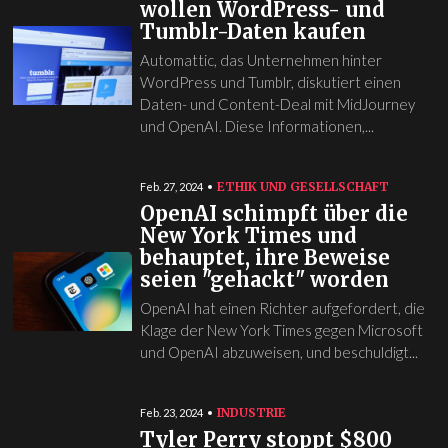
wollen WordPress- und
Tumblr-Daten kaufen
Automattic, das Unternehmen hinter
WordPress und Tumblr, diskutiert einen
Daten- und Content-Deal mit MidJourney
und OpenAI. Diese Informationen,...
ETHIK UND GESELLSCHAFT
Feb. 27, 2024
OpenAI schimpft über die
New York Times und
behauptet, ihre Beweise
seien "gehackt" worden
OpenAI hat einen Richter aufgefordert, die
Klage der New York Times gegen Microsoft
und OpenAI abzuweisen, und beschuldigt...
INDUSTRIE
Feb. 23, 2024
Tyler Perry stoppt $800