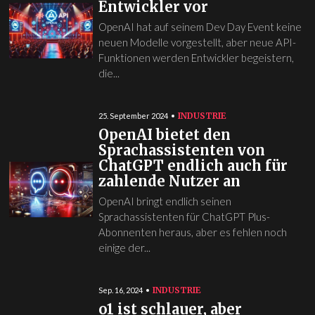
Entwickler vor
OpenAI hat auf seinem Dev Day Event keine
neuen Modelle vorgestellt, aber neue API-
Funktionen werden Entwickler begeistern,
die...
INDUSTRIE
25. September 2024
OpenAI bietet den
Sprachassistenten von
ChatGPT endlich auch für
zahlende Nutzer an
OpenAI bringt endlich seinen
Sprachassistenten für ChatGPT Plus-
Abonnenten heraus, aber es fehlen noch
einige der...
INDUSTRIE
Sep. 16, 2024
o1 ist schlauer, aber