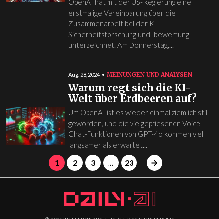
OpenAI hat mit der US-Regierung eine
erstmalige Vereinbarung über die
Zusammenarbeit bei der KI-
Sicherheitsforschung und -bewertung
unterzeichnet. Am Donnerstag,...
MEINUNGEN UND ANALYSEN
Aug. 28, 2024
Warum regt sich die KI-
Welt über Erdbeeren auf?
Um OpenAI ist es wieder einmal ziemlich still
geworden, und die vielgepriesenen Voice-
Chat-Funktionen von GPT-4o kommen viel
langsamer als erwartet...
1
2
3
...
23