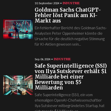
INDUSTRIE
10. September 2024
Goldman Sachs ChatGPT-
Fehler löst Panik am KI-
Markt aus
Ein fehlerhafter Bericht des Goldman Sachs-
Analysten Peter Oppenheimer könnte die
Ursache für die deutlich negative Stimmung
für KI-Aktien gewesen sein...
INDUSTRIE
Sep. 06, 2024
Safe Superintelligence (SSI)
von Ilya Sutskever erhält $1
Milliarde bei einer
Bewertung von $5
Milliarden
Safe Superintelligence (SSI), ein vom
ehemaligen OpenAI-Chefwissenschaftler
Ilya Sutskever mitbegründetes Startup, hat