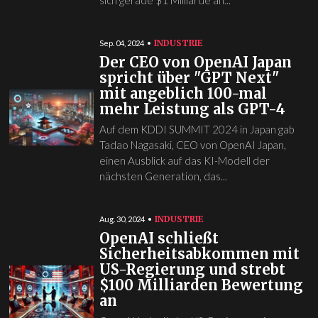
sich gerade $1 Milliarde an...
INDUSTRIE
Sep. 04, 2024
Der CEO von OpenAI Japan
spricht über "GPT Next"
mit angeblich 100-mal
mehr Leistung als GPT-4
Auf dem KDDI SUMMIT 2024 in Japan gab
Tadao Nagasaki, CEO von OpenAI Japan,
einen Ausblick auf das KI-Modell der
nächsten Generation, das...
INDUSTRIE
Aug. 30, 2024
OpenAI schließt
Sicherheitsabkommen mit
US-Regierung und strebt
$100 Milliarden Bewertung
an