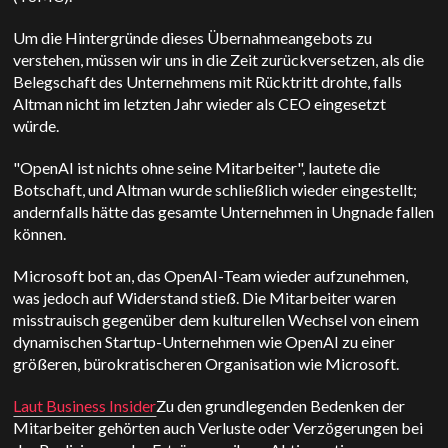
Um die Hintergründe dieses Übernahmeangebots zu
verstehen, müssen wir uns in die Zeit zurückversetzen, als die
Belegschaft des Unternehmens mit Rücktritt drohte, falls
Altman nicht im letzten Jahr wieder als CEO eingesetzt
würde.
"OpenAI ist nichts ohne seine Mitarbeiter", lautete die
Botschaft, und Altman wurde schließlich wieder eingestellt;
andernfalls hätte das gesamte Unternehmen in Ungnade fallen
können.
Microsoft bot an, das OpenAI-Team wieder aufzunehmen,
was jedoch auf Widerstand stieß. Die Mitarbeiter waren
misstrauisch gegenüber dem kulturellen Wechsel von einem
dynamischen Startup-Unternehmen wie OpenAI zu einer
größeren, bürokratischeren Organisation wie Microsoft.
Laut Business Insider
Zu den grundlegenden Bedenken der
Mitarbeiter gehörten auch Verluste oder Verzögerungen bei