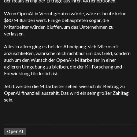
der Realisierung der Erträge aus ihren Aktienoptionen.
Wenn OpenAI in Verruf geraten würde, wäre es heute keine
$80 Milliarden wert.
Einige behaupteten sogar, die
Mitarbeiter würden bluffen, um das Unternehmen zu
verlassen.
Alles in allem ging es bei der Abneigung, sich Microsoft
anzuschließen, wahrscheinlich nicht nur um das Geld, sondern
auch um den Wunsch der OpenAI-Mitarbeiter, in einer
agileren Umgebung zu bleiben, die der KI-Forschung und -
Entwicklung förderlich ist.
Jetzt werden die Mitarbeiter sehen, wie sich ihr Beitrag zu
OpenAI finanziell auszahlt. Das wird ein sehr großer Zahltag
sein.
OpenAI