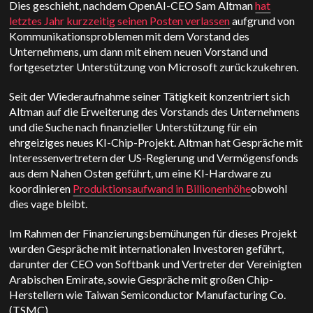
Dies geschieht, nachdem OpenAI-CEO Sam Altman
hat
letztes Jahr kurzzeitig seinen Posten verlassen
aufgrund von
Kommunikationsproblemen mit dem Vorstand des
Unternehmens, um dann mit einem neuen Vorstand und
fortgesetzter Unterstützung von Microsoft zurückzukehren.
Seit der Wiederaufnahme seiner Tätigkeit konzentriert sich
Altman auf die Erweiterung des Vorstands des Unternehmens
und die Suche nach finanzieller Unterstützung für ein
ehrgeiziges neues KI-Chip-Projekt. Altman hat Gespräche mit
Interessenvertretern der US-Regierung und Vermögensfonds
aus dem Nahen Osten geführt, um eine KI-Hardware zu
koordinieren
Produktionsaufwand in Billionenhöhe
obwohl
dies vage bleibt.
Im Rahmen der Finanzierungsbemühungen für dieses Projekt
wurden Gespräche mit internationalen Investoren geführt,
darunter der CEO von Softbank und Vertreter der Vereinigten
Arabischen Emirate, sowie Gespräche mit großen Chip-
Herstellern wie Taiwan Semiconductor Manufacturing Co.
(TSMC).