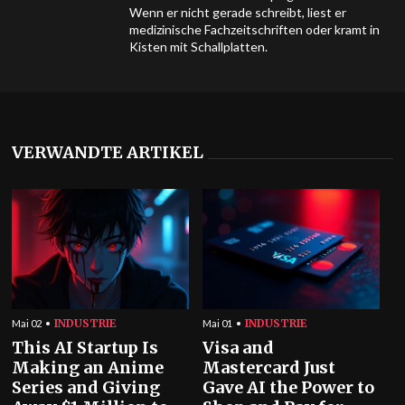
Wenn er nicht gerade schreibt, liest er
medizinische Fachzeitschriften oder kramt in
Kisten mit Schallplatten.
VERWANDTE ARTIKEL
INDUSTRIE
INDUSTRIE
Mai 02
Mai 01
This AI Startup Is
Visa and
Making an Anime
Mastercard Just
Series and Giving
Gave AI the Power to