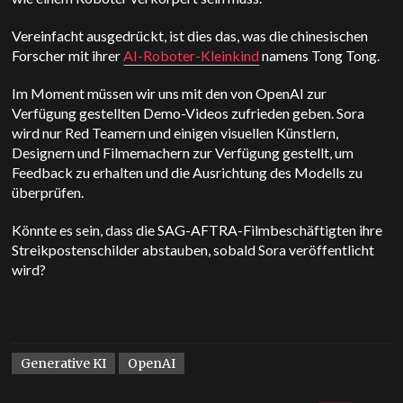
Vereinfacht ausgedrückt, ist dies das, was die chinesischen
Forscher mit ihrer
AI-Roboter-Kleinkind
namens Tong Tong.
Im Moment müssen wir uns mit den von OpenAI zur
Verfügung gestellten Demo-Videos zufrieden geben. Sora
wird nur Red Teamern und einigen visuellen Künstlern,
Designern und Filmemachern zur Verfügung gestellt, um
Feedback zu erhalten und die Ausrichtung des Modells zu
überprüfen.
Könnte es sein, dass die SAG-AFTRA-Filmbeschäftigten ihre
Streikpostenschilder abstauben, sobald Sora veröffentlicht
wird?
Generative KI
OpenAI