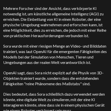
Mehrere Forscher sind der Ansicht, dass verkörperte KI
notwendig ist, um künstliche allgemeine Intelligenz (AGI) zu
erreichen. Die Einbettung von KI in einen Roboter, der eine
physische Umgebung wahrnehmen und erforschen kann, ist
eine Möglichkeit, dies zu erreichen, die jedoch mit einer Reihe
von praktischen Herausforderungen verbunden ist.
Sora wurde mit einer riesigen Menge an Video- und Bilddaten
trainiert, was laut OpenAI für die emergenten Fähigkeiten des
Modells bei der Simulation von Menschen, Tieren und
Umgebungen aus der realen Welt verantwortlich ist.
OpenAI sagt, dass Sora nicht explizit auf die Physik von 3D-
Objekten trainiert wurde, sondern dass die entstehenden
Fähigkeiten "reine Phänomene des Maßstabs" sind.
Dies bedeutet, dass Sora schließlich dazu verwendet werden
könnte, eine digitale Welt zu simulieren, mit der eine KI
interagieren könnte, ohne dass sie in einem physischen Gerät
wie einem Roboter verkörpert sein muss.