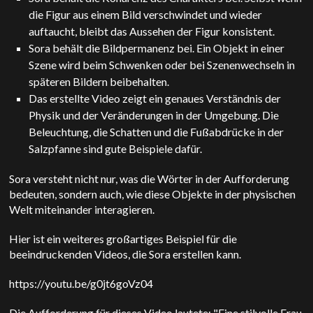
die Figur aus einem Bild verschwindet und wieder
auftaucht, bleibt das Aussehen der Figur konsistent.
Sora behält die Bildpermanenz bei. Ein Objekt in einer
Szene wird beim Schwenken oder bei Szenenwechseln in
späteren Bildern beibehalten.
Das erstellte Video zeigt ein genaues Verständnis der
Physik und der Veränderungen in der Umgebung. Die
Beleuchtung, die Schatten und die Fußabdrücke in der
Salzpfanne sind gute Beispiele dafür.
Sora versteht nicht nur, was die Wörter in der Aufforderung
bedeuten, sondern auch, wie diese Objekte in der physischen
Welt miteinander interagieren.
Hier ist ein weiteres großartiges Beispiel für die
beeindruckenden Videos, die Sora erstellen kann.
https://youtu.be/g0jt6goVz04
Die Aufforderung für dieses Video lautete: "Eine stilvolle Frau