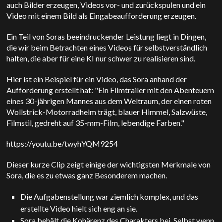
auch Bilder erzeugen, Videos vor- und zurückspulen und ein
Video mit einem Bild als Eingabeaufforderung erzeugen.
Ein Teil von Soras beeindruckender Leistung liegt in Dingen,
die wir beim Betrachten eines Videos für selbstverständlich
halten, die aber für eine KI nur schwer zu realisieren sind.
Hier ist ein Beispiel für ein Video, das Sora anhand der
Aufforderung erstellt hat: "Ein Filmtrailer mit den Abenteuern
eines 30-jährigen Mannes aus dem Weltraum, der einen roten
Wollstrick-Motorradhelm trägt, blauer Himmel, Salzwüste,
Filmstil, gedreht auf 35-mm-Film, lebendige Farben."
https://youtu.be/twyhYQM9254
Dieser kurze Clip zeigt einige der wichtigsten Merkmale von
Sora, die es zu etwas ganz Besonderem machen.
Die Aufgabenstellung war ziemlich komplex, und das
erstellte Video hielt sich eng an sie.
Sora behält die Kohärenz des Charakters bei. Selbst wenn