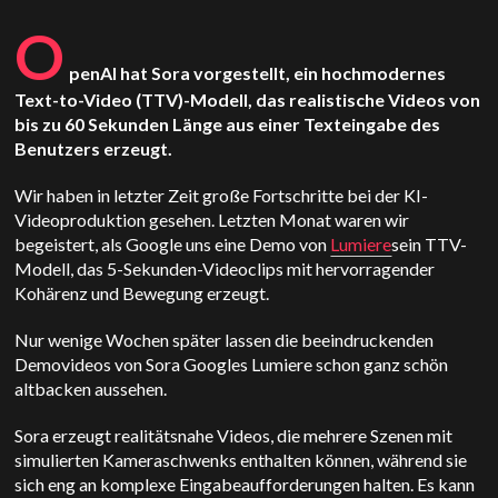
O
penAI hat Sora vorgestellt, ein hochmodernes
Text-to-Video (TTV)-Modell, das realistische Videos von
bis zu 60 Sekunden Länge aus einer Texteingabe des
Benutzers erzeugt.
Wir haben in letzter Zeit große Fortschritte bei der KI-
Videoproduktion gesehen. Letzten Monat waren wir
begeistert, als Google uns eine Demo von
Lumiere
sein TTV-
Modell, das 5-Sekunden-Videoclips mit hervorragender
Kohärenz und Bewegung erzeugt.
Nur wenige Wochen später lassen die beeindruckenden
Demovideos von Sora Googles Lumiere schon ganz schön
altbacken aussehen.
Sora erzeugt realitätsnahe Videos, die mehrere Szenen mit
simulierten Kameraschwenks enthalten können, während sie
sich eng an komplexe Eingabeaufforderungen halten. Es kann