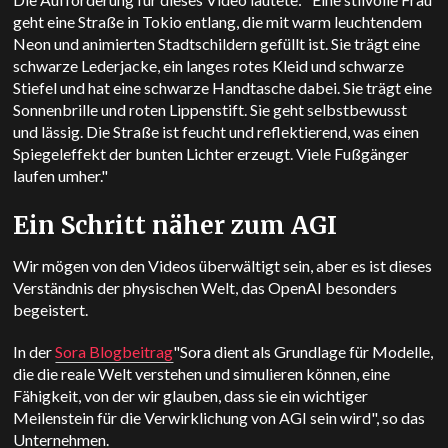
geht eine Straße in Tokio entlang, die mit warm leuchtendem
Neon und animierten Stadtschildern gefüllt ist. Sie trägt eine
schwarze Lederjacke, ein langes rotes Kleid und schwarze
Stiefel und hat eine schwarze Handtasche dabei. Sie trägt eine
Sonnenbrille und roten Lippenstift. Sie geht selbstbewusst
und lässig. Die Straße ist feucht und reflektierend, was einen
Spiegeleffekt der bunten Lichter erzeugt. Viele Fußgänger
laufen umher."
Ein Schritt näher zum AGI
Wir mögen von den Videos überwältigt sein, aber es ist dieses
Verständnis der physischen Welt, das OpenAI besonders
begeistert.
In der
Sora Blogbeitrag
"Sora dient als Grundlage für Modelle,
die die reale Welt verstehen und simulieren können, eine
Fähigkeit, von der wir glauben, dass sie ein wichtiger
Meilenstein für die Verwirklichung von AGI sein wird", so das
Unternehmen.