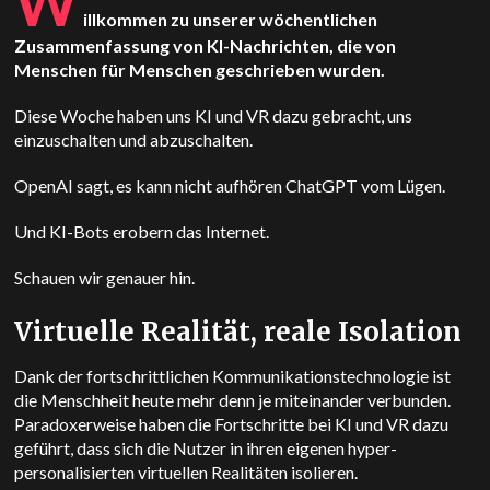
W
illkommen zu unserer wöchentlichen
Zusammenfassung von KI-Nachrichten, die von
Menschen für Menschen geschrieben wurden.
Diese Woche haben uns KI und VR dazu gebracht, uns
einzuschalten und abzuschalten.
OpenAI
sagt, es kann nicht aufhören
ChatGPT
vom Lügen.
Und KI-Bots erobern das Internet.
Schauen wir genauer hin.
Virtuelle Realität, reale Isolation
Dank der fortschrittlichen Kommunikationstechnologie ist
die Menschheit heute mehr denn je miteinander verbunden.
Paradoxerweise haben die Fortschritte bei KI und VR dazu
geführt, dass sich die Nutzer in ihren eigenen hyper-
personalisierten virtuellen Realitäten isolieren.