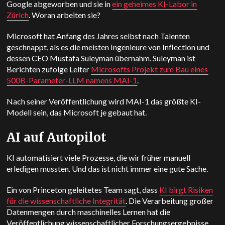
Google abgeworben und sie in
ein geheimes KI-Labor in
Zürich
. Woran arbeiten sie?
Microsoft hat Anfang des Jahres selbst nach Talenten
geschnappt, als es die meisten Ingenieure von Inflection und
dessen CEO Mustafa Suleyman übernahm. Suleyman ist
Berichten zufolge Leiter
Microsofts Projekt zum Bau eines
500B-Parameter-LLM namens MAI-1
.
Nach seiner Veröffentlichung wird MAI-1 das größte KI-
Modell sein, das Microsoft je gebaut hat.
AI auf Autopilot
KI automatisiert viele Prozesse, die wir früher manuell
erledigen mussten. Und das ist nicht immer eine gute Sache.
Ein von Princeton geleitetes Team sagt, dass
KI birgt Risiken
für die wissenschaftliche Integrität
. Die Verarbeitung großer
Datenmengen durch maschinelles Lernen hat die
Veröffentlichung wissenschaftlicher Forschungsergebnisse