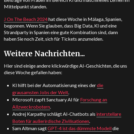
Mittelpunkt standen.
J On The Beach 2024
hat diese Woche in Málaga, Spanien,
begonnen. Wenn Sie glauben, dass Big Data, KI und eine
Strandparty in Spanien eine gute Kombination sind, dann
haben Sie noch Zeit, sich für Tickets anzumelden.
Weitere Nachrichten...
Hier sind einige andere klickwürdige AI-Geschichten, die uns
diese Woche gefallen haben:
KI hilft bei der Automatisierung eines der
die
grausamsten Jobs der Welt
.
Microsoft zapft Sanctuary AI für
Forschung an
Allzweckrobotern
.
Andrej Karpathy schlägt AI-Chatbots als
interstellare
Boten für außerirdische Zivilisationen
.
Sam
Altman
sagt
GPT-4 ist das dümmste Modell
die