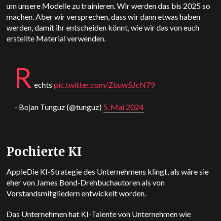
um unsere Modelle zu trainieren. Wir werden das bis 2025 so
machen. Aber wir versprechen, dass wir dann etwas haben
werden, damit ihr entscheiden könnt, wie wir das von euch
erstellte Material verwenden.
R
echts
pic.twitter.com/Zbuw5JcN79
- Bojan Tunguz (@tunguz)
5. Mai 2024
Pochierte KI
Apple
Die KI-Strategie des Unternehmens klingt, als wäre sie
eher von James Bond-Drehbuchautoren als von
Vorstandsmitgliedern entwickelt worden.
Das Unternehmen hat KI-Talente von Unternehmen wie