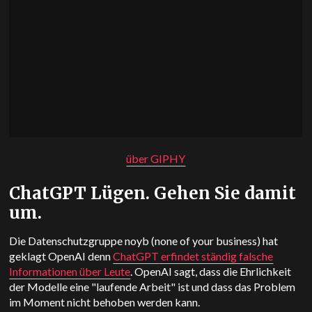
über GIPHY
ChatGPT
Lügen. Gehen Sie damit
um.
Die Datenschutzgruppe noyb (none of your business) hat
geklagt
OpenAI
denn
ChatGPT
erfindet ständig falsche
Informationen über Leute
.
OpenAI
sagt, dass die Ehrlichkeit
der Modelle eine "laufende Arbeit" ist und dass das Problem
im Moment nicht behoben werden kann.