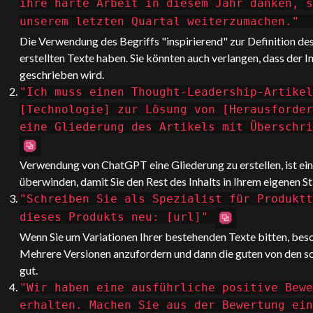
ihre harte Arbeit in diesem Jahr danken, s
unserem letzten Quartal weiterzumachen."
Die Verwendung des Begriffs "inspirierend" zur Definition des
erstellten Texte haben. Sie könnten auch verlangen, dass der I
geschrieben wird.
"Ich muss einen Thought-Leadership-Artikel
[Technologie] zur Lösung von [Herausforder
eine Gliederung des Artikels mit Überschri
Verwendung von
ChatGPT
eine Gliederung zu erstellen, ist e
überwinden, damit Sie den Rest des Inhalts in Ihrem eigenen St
"Schreiben Sie als Spezialist für Produktt
dieses Produkts neu: [url]"
Wenn Sie um Variationen Ihrer bestehenden Texte bitten, besc
Mehrere Versionen anzufordern und dann die guten von den sc
gut.
"Wir haben eine ausführliche positive Bewe
erhalten. Machen Sie aus der Bewertung ein