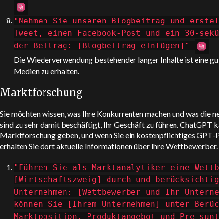
"Nehmen Sie unseren Blogbeitrag und erstel
Tweet, einen Facebook-Post und ein 30-sekü
der Beitrag: [Blogbeitrag einfügen]"
Die Wiederverwendung bestehender langer Inhalte ist eine gute
Medien zu erhalten.
Marktforschung
Sie möchten wissen, was Ihre Konkurrenten machen und was die neu
sind zu sehr damit beschäftigt, Ihr Geschäft zu führen.
ChatGPT
ka
Marktforschung geben, und wenn Sie ein kostenpflichtiges GPT
erhalten Sie dort aktuelle Informationen über Ihre Wettbewerber.
"Führen Sie als Marktanalytiker eine Wettb
[Wirtschaftszweig] durch und berücksichtig
Unternehmen: [Wettbewerber und Ihr Unterne
können Sie [Ihrem Unternehmen] unter Berüc
Marktposition, Produktangebot und Preisunt