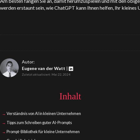
Am besten fangen Sie an, damit herumzuspielen und mit den obige
werden erstaunt sein, wie
ChatGPT
kann Ihnen helfen, Ihr kleines
Autor:
Eugene van der Watt
|
Zuletzt aktualisiert: Mai 22, 2024
Inhalt
Verständnis von AI in kleinen Unternehmen
Tipps zum Schreiben guter AI-Prompts
Prompt-Bibliothek für kleine Unternehmen