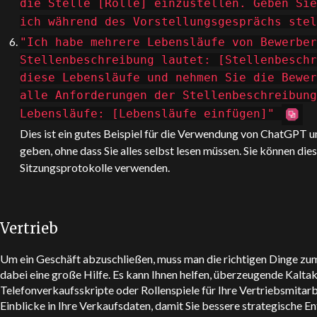
die Stelle [Rolle] einzustellen. Geben Sie
ich während des Vorstellungsgesprächs stel
"Ich habe mehrere Lebensläufe von Bewerber
Stellenbeschreibung lautet: [Stellenbeschr
diese Lebensläufe und nehmen Sie die Bewer
alle Anforderungen der Stellenbeschreibung
Lebensläufe: [Lebensläufe einfügen]"
Dies ist ein gutes Beispiel für die Verwendung von
ChatGPT
u
geben, ohne dass Sie alles selbst lesen müssen. Sie können die
Sitzungsprotokolle verwenden.
Vertrieb
Um ein Geschäft abzuschließen, muss man die richtigen Dinge zu
dabei eine große Hilfe. Es kann Ihnen helfen, überzeugende Kalta
Telefonverkaufsskripte oder Rollenspiele für Ihre Vertriebsmitar
Einblicke in Ihre Verkaufsdaten, damit Sie bessere strategische E