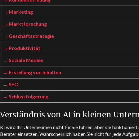
Marketing
Marktforschung
Geschäftsstrategie
Produktivität
Soziale Medien
Erstellung von Inhalten
SEO
Schlussfolgerung
Verständnis von AI in kleinen Unte
KI wird Ihr Unternehmen nicht für Sie führen, aber sie funktioniert 
Berater einsetzen. Wahrscheinlich haben Sie nicht für jede Aufga