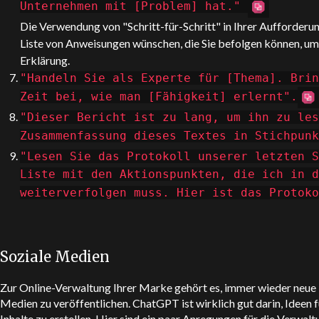
Unternehmen mit [Problem] hat."
Die Verwendung von "Schritt-für-Schritt" in Ihrer Aufforderung
Liste von Anweisungen wünschen, die Sie befolgen können, um 
Erklärung.
"Handeln Sie als Experte für [Thema]. Brin
Zeit bei, wie man [Fähigkeit] erlernt".
"Dieser Bericht ist zu lang, um ihn zu les
Zusammenfassung dieses Textes in Stichpunk
"Lesen Sie das Protokoll unserer letzten S
Liste mit den Aktionspunkten, die ich in d
weiterverfolgen muss. Hier ist das Protoko
Soziale Medien
Zur Online-Verwaltung Ihrer Marke gehört es, immer wieder neue I
Medien zu veröffentlichen.
ChatGPT
ist wirklich gut darin, Ideen
Inhalte zu erstellen. Hier sind ein paar Anregungen für die Verwal