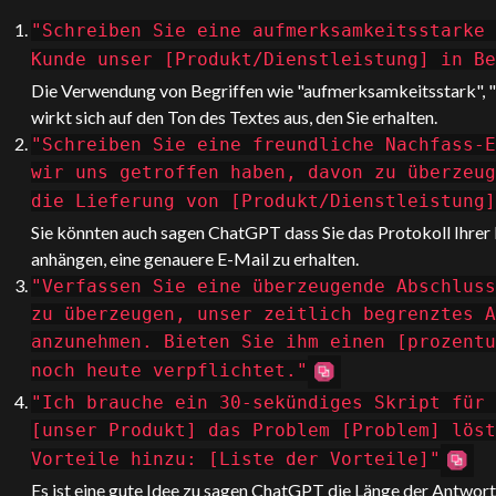
"Schreiben Sie eine aufmerksamkeitsstarke 
Kunde unser [Produkt/Dienstleistung] in B
Die Verwendung von Begriffen wie "aufmerksamkeitsstark", "
wirkt sich auf den Ton des Textes aus, den Sie erhalten.
"Schreiben Sie eine freundliche Nachfass-E
wir uns getroffen haben, davon zu überzeug
die Lieferung von [Produkt/Dienstleistung]
Sie könnten auch sagen
ChatGPT
dass Sie das Protokoll Ihre
anhängen, eine genauere E-Mail zu erhalten.
"Verfassen Sie eine überzeugende Abschluss
zu überzeugen, unser zeitlich begrenztes A
anzunehmen. Bieten Sie ihm einen [prozentu
noch heute verpflichtet."
"Ich brauche ein 30-sekündiges Skript für 
[unser Produkt] das Problem [Problem] löst
Vorteile hinzu: [Liste der Vorteile]"
Es ist eine gute Idee zu sagen
ChatGPT
die Länge der Antwort,