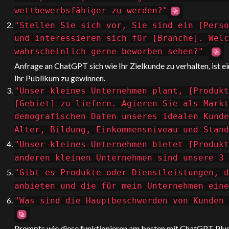
wettbewerbsfähiger zu werden?"
"Stellen Sie sich vor, Sie sind ein [Perso
und interessieren sich für [Branche]. Welc
wahrscheinlich gerne beworben sehen?"
Anfrage an
ChatGPT
sich wie Ihr Zielkunde zu verhalten, ist 
Ihr Publikum zu gewinnen.
"Unser kleines Unternehmen plant, [Produkt
[Gebiet] zu liefern. Agieren Sie als Markt
demografischen Daten unseres idealen Kunde
Alter, Bildung, Einkommensniveau und Stand
"Unser kleines Unternehmen bietet [Produkt
anderen kleinen Unternehmen sind unsere 3 
"Gibt es Produkte oder Dienstleistungen, d
anbieten und die für mein Unternehmen eine
"Was sind die Hauptbeschwerden von Kunden 
Prompts wie diese funktionieren am besten mit
ChatGPT
Plus