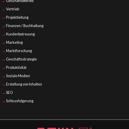
Geschäftsbetrieb
Vertrieb
Projektleitung
Finanzen / Buchhaltung
Kundenbetreuung
Marketing
Marktforschung
Geschäftsstrategie
Produktivität
Soziale Medien
Erstellung von Inhalten
SEO
Schlussfolgerung