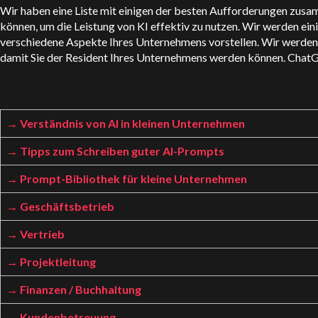
Wir haben eine Liste mit einigen der besten Aufforderungen zusa
können, um die Leistung von KI effektiv zu nutzen. Wir werden ei
verschiedene Aspekte Ihres Unternehmens vorstellen. Wir werden
damit Sie der Resident Ihres Unternehmens werden können.
Chat
Verständnis von AI in kleinen Unternehmen
Tipps zum Schreiben guter AI-Prompts
Prompt-Bibliothek für kleine Unternehmen
Geschäftsbetrieb
Vertrieb
Projektleitung
Finanzen / Buchhaltung
Kundenbetreuung