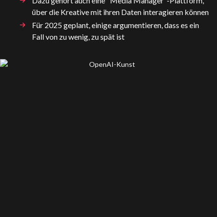
Dazu gehört auch eine "Media Manager"-Plattform,
über die Kreative mit ihren Daten interagieren können
Für 2025 geplant, einige argumentieren, dass es ein
Fall von zu wenig, zu spät ist