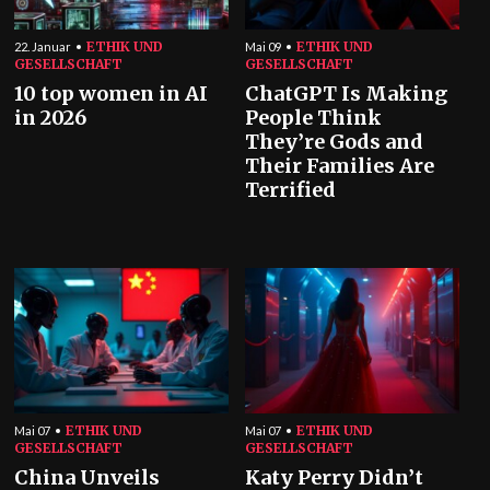
ETHIK UND
ETHIK UND
22. Januar
Mai 09
GESELLSCHAFT
GESELLSCHAFT
10 top women in AI
ChatGPT Is Making
in 2026
People Think
They’re Gods and
Their Families Are
Terrified
ETHIK UND
ETHIK UND
Mai 07
Mai 07
GESELLSCHAFT
GESELLSCHAFT
China Unveils
Katy Perry Didn’t