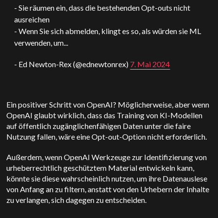
- Sie räumen ein, dass die bestehenden Opt-outs nicht
ausreichen
- Wenn Sie sich abmelden, klingt es so, als würden sie ML
verwenden, um...
- Ed Newton-Rex (@ednewtonrex)
7. Mai 2024
Ein positiver Schritt von
OpenAI
? Möglicherweise, aber wenn
OpenAI
glaubt wirklich, dass das Training von KI-Modellen
auf öffentlich zugänglichen
fähigen Daten unter die faire
Nutzung fallen, wäre eine Opt-out-Option nicht erforderlich.
Außerdem, wenn
OpenAI
Werkzeuge zur Identifizierung von
urheberrechtlich geschütztem Material entwickeln kann,
könnte sie diese wahrscheinlich nutzen, um ihre Datenauslese
von Anfang an zu filtern, anstatt von den Urhebern der Inhalte
zu verlangen, sich dagegen zu entscheiden.