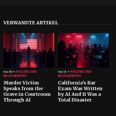
VERWANDTE ARTIKEL
POLITIK UND
POLITIK UND
Mai 08
Mai 01
REGULIERUNG
REGULIERUNG
Murder Victim
California’s Bar
Speaks from the
Exam Was Written
Grave in Courtroom
by AI And It Was a
Through AI
Total Disaster