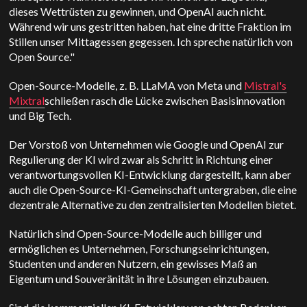
dieses Wettrüsten zu gewinnen, und OpenAI auch nicht.
Während wir uns gestritten haben, hat eine dritte Fraktion im
Stillen unser Mittagessen gegessen. Ich spreche natürlich von
Open Source."
Open-Source-Modelle, z. B. LLaMA von Meta und
Mistral's
Mixtral
schließen rasch die Lücke zwischen Basisinnovation
und Big Tech.
Der Vorstoß von Unternehmen wie Google und OpenAI zur
Regulierung der KI wird zwar als Schritt in Richtung einer
verantwortungsvollen KI-Entwicklung dargestellt, kann aber
auch die Open-Source-KI-Gemeinschaft untergraben, die eine
dezentrale Alternative zu den zentralisierten Modellen bietet.
Natürlich sind Open-Source-Modelle auch billiger und
ermöglichen es Unternehmen, Forschungseinrichtungen,
Studenten und anderen Nutzern, ein gewisses Maß an
Eigentum und Souveränität in ihre Lösungen einzubauen.