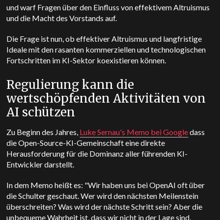
und warf Fragen über den Einfluss von effektivem Altruismus
und die Macht des Vorstands auf.
Die Frage ist nun, ob effektiver Altruismus und langfristige
Ideale mit den rasanten kommerziellen und technologischen
Fortschritten im KI-Sektor koexistieren können.
Regulierung kann die
wertschöpfenden Aktivitäten von
AI schützen
Zu Beginn des Jahres,
Luke Sernau's Memo bei Google
dass
die Open-Source-KI-Gemeinschaft eine direkte
Herausforderung für die Dominanz aller führenden KI-
Entwickler darstellt.
In dem Memo heißt es: "Wir haben uns bei OpenAI oft über
die Schulter geschaut. Wer wird den nächsten Meilenstein
überschreiten? Was wird der nächste Schritt sein? Aber die
unbequeme Wahrheit ist, dass wir nicht in der Lage sind,