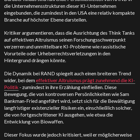
die Unternehmensstrukturen dieser KI-Unternehmen
eingebunden, die zumindest in den USA eine relativ kompakte
Branche auf höchster Ebene darstellen.
Kritiker argumentieren, dass die Ausrichtung des Think Tanks
auf effektiven Altruismus seinen Forschungsschwerpunkt
verzerren und unmittelbare KI-Probleme wie rassistische
Vorurteile oder Urheberrechtsverletzungen in den
Hintergrund drängen könnte.
Die Dynamik bei RAND spiegelt auch einen breiteren Trend
wider, bei dem
effektiver Altruismus prägt zunehmend die KI-
Politik
- zumindest in ihre Erzählung einfließen. Diese
Bewegung, die von kontroversen Persönlichkeiten wie Sam
Bankman-Fried angeführt wird, setzt sich für die Bewältigung
langfristiger existenzieller Risiken ein, einschließlich solcher,
die von fortgeschrittener KI ausgehen, wie etwa die
Entwicklung von Biowaffen.
Dieser Fokus wurde jedoch kritisiert, weil er möglicherweise