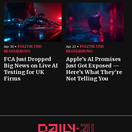
POLITIK UND
POLITIK UND
Apr. 30
Apr. 23
REGULIERUNG
REGULIERUNG
FCA Just Dropped
Apple’s AI Promises
Big News on Live AI
Just Got Exposed —
Testing for UK
Here’s What They’re
Firms
Not Telling You