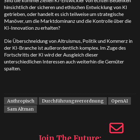
Sind die kommerziellen KI-Entwickler von echten Bedenken
hinsichtlich der sicheren und ethischen Entwicklung von KI
getrieben, oder handelt es sich teilweise um strategische
Manöver, um die Marktdominanz und die Kontrolle über die
KI-Innovation zu erhalten?
Die Überschneidung von Altruismus, Politik und Kommerz in
der KI-Branche ist außerordentlich komplex. Im Zuge des
Fortschritts der KI wird der Ausgleich dieser
unterschiedlichen Interessen auch weiterhin die Gemüter
spalten.
Anthropisch
Durchführungsverordnung
OpenAI
Sam Altman
Join The Future