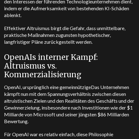
den Interessen der führenden Technologieunternehmen dient,
indem er die Aufmerksamkeit von bestehenden KI-Schäden
ablenkt.
Effektiver Altruismus birgt die Gefahr, dass unmittelbare,
praktische Maßnahmen zugunsten hypothetischer,
langfristiger Pläne zurückgestellt werden.
OpenAIs interner Kampf:
Altruismus vs.
Kommerzialisierung
OpenAI, ursprünglich eine gemeinnützige
Das Unternehmen
kämpft nun mit dem Spannungsverhältnis zwischen diesen
altruistischen Zielen und den Realitäten des Geschäfts und der
Gewinnerzielung, insbesondere nach Investitionen wie der $1
Milliarde von Microsoft und seiner jüngsten $86 Milliarden
Bewertung.
Für OpenAI war es relativ einfach, diese Philosophie