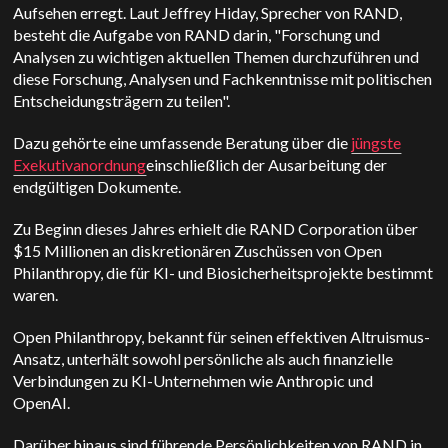
Aufsehen erregt. Laut Jeffrey Hiday, Sprecher von RAND,
besteht die Aufgabe von RAND darin, "Forschung und
Analysen zu wichtigen aktuellen Themen durchzuführen und
diese Forschung, Analysen und Fachkenntnisse mit politischen
Entscheidungsträgern zu teilen".
Dazu gehörte eine umfassende Beratung über die
jüngste
Exekutivanordnung
einschließlich der Ausarbeitung der
endgültigen Dokumente.
Zu Beginn dieses Jahres erhielt die RAND Corporation über
$15 Millionen an diskretionären Zuschüssen von Open
Philanthropy, die für KI- und Biosicherheitsprojekte bestimmt
waren.
Open Philanthropy, bekannt für seinen effektiven Altruismus-
Ansatz, unterhält sowohl persönliche als auch finanzielle
Verbindungen zu KI-Unternehmen wie Anthropic und
OpenAI.
Darüber hinaus sind führende Persönlichkeiten von RAND in