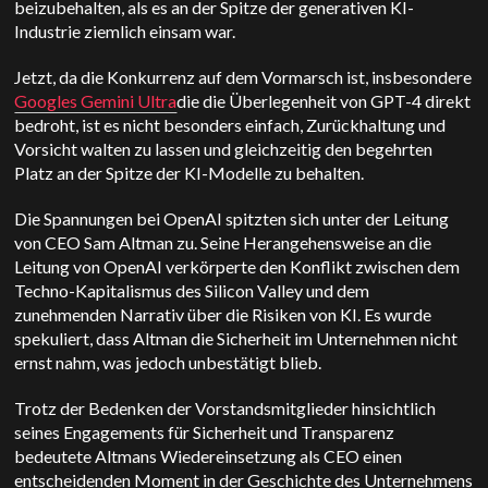
beizubehalten, als es an der Spitze der generativen KI-
Industrie ziemlich einsam war.
Jetzt, da die Konkurrenz auf dem Vormarsch ist, insbesondere
Googles Gemini Ultra
die die Überlegenheit von GPT-4 direkt
bedroht, ist es nicht besonders einfach, Zurückhaltung und
Vorsicht walten zu lassen und gleichzeitig den begehrten
Platz an der Spitze der KI-Modelle zu behalten.
Die Spannungen bei OpenAI spitzten sich unter der Leitung
von CEO Sam Altman zu. Seine Herangehensweise an die
Leitung von OpenAI verkörperte den Konflikt zwischen dem
Techno-Kapitalismus des Silicon Valley und dem
zunehmenden Narrativ über die Risiken von KI. Es wurde
spekuliert, dass Altman die Sicherheit im Unternehmen nicht
ernst nahm, was jedoch unbestätigt blieb.
Trotz der Bedenken der Vorstandsmitglieder hinsichtlich
seines Engagements für Sicherheit und Transparenz
bedeutete Altmans Wiedereinsetzung als CEO einen
entscheidenden Moment in der Geschichte des Unternehmens