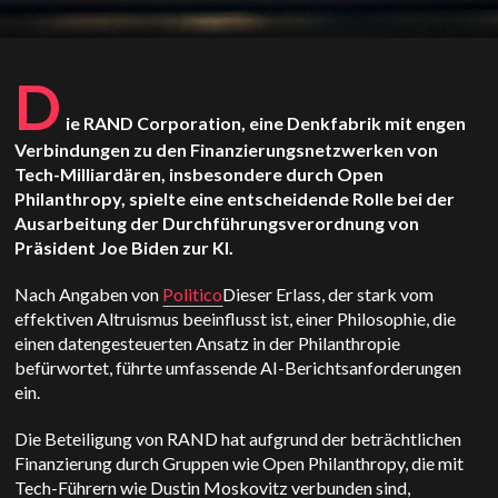
D
ie RAND Corporation, eine Denkfabrik mit engen
Verbindungen zu den Finanzierungsnetzwerken von
Tech-Milliardären, insbesondere durch Open
Philanthropy, spielte eine entscheidende Rolle bei der
Ausarbeitung der Durchführungsverordnung von
Präsident Joe Biden zur KI.
Nach Angaben von
Politico
Dieser Erlass, der stark vom
effektiven Altruismus beeinflusst ist, einer Philosophie, die
einen datengesteuerten Ansatz in der Philanthropie
befürwortet, führte umfassende AI-Berichtsanforderungen
ein.
Die Beteiligung von RAND hat aufgrund der beträchtlichen
Finanzierung durch Gruppen wie Open Philanthropy, die mit
Tech-Führern wie Dustin Moskovitz verbunden sind,