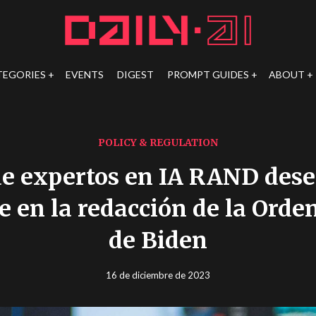
TEGORIES
EVENTS
DIGEST
PROMPT GUIDES
ABOUT
POLICY & REGULATION
de expertos en IA RAND de
e en la redacción de la Orde
de Biden
16 de diciembre de 2023