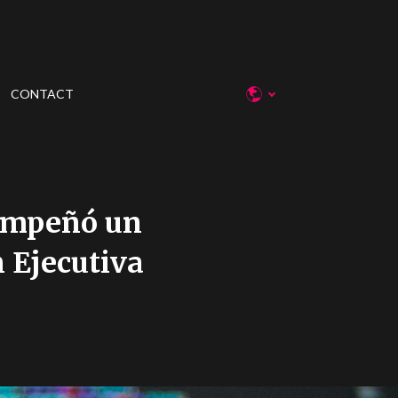
CONTACT
sempeñó un
n Ejecutiva