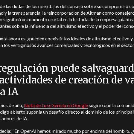
 de las dudas de los miembros del consejo sobre su compromiso co
d y la transparencia, la reincorporación de Altman como consejer
 significó un momento crucial en la historia de la empresa, plant
antes sobre la influencia del altruismo efectivo y el poder del cons
nta ahora es, ¿pueden coexistir los ideales de altruismo efectivo y 
n los vertiginosos avances comerciales y tecnológicos en el sector
regulación puede salvaguar
 actividades de creación de v
la IA
pios de año,
Nota de Luke Sernau en Google
sugirió que la comuni
digo abierto suponía un desafío directo al dominio de los principa
ladores de IA.
 decía: "En OpenAI hemos mirado mucho por encima del hombro. 