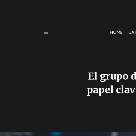
HOME
CA
El grupo 
papel clav