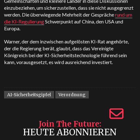
Gemeinschaften und kleinere Länder in diese Diskussionen
einzubeziehen, um sicherzustellen, dass sie nicht ausgegrenzt
werden. Die überwiegende Mehrheit der Gespräche
rund um
die KI-Regulierung
Schwerpunkt auf China, den USA und
Europa.
Warner, der dem inzwischen aufgelösten KI-Rat angehörte,
der die Regierung berät, glaubt, dass das Vereinigte
Königreich bei der KI-Sicherheitstechnologie führend sein
kann, vorausgesetzt, es wird ausreichend investiert.
AI-Sicherheitsgipfel
Verordnung
Join The Future
HEUTE ABONNIEREN