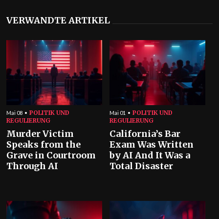
VERWANDTE ARTIKEL
POLITIK UND
POLITIK UND
Mai 08
Mai 01
REGULIERUNG
REGULIERUNG
Murder Victim
California’s Bar
Speaks from the
Exam Was Written
Grave in Courtroom
by AI And It Was a
Through AI
Total Disaster