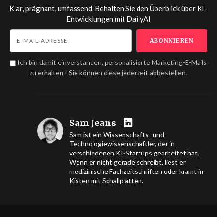
Klar, prägnant, umfassend. Behalten Sie den Überblick über KI-
Entwicklungen mit
DailyAI
Ich bin damit einverstanden, personalisierte Marketing-E-Mails
zu erhalten - Sie können diese jederzeit abbestellen.
Sam Jeans
Sam ist ein Wissenschafts- und
Technologiewissenschaftler, der in
verschiedenen KI-Startups gearbeitet hat.
Wenn er nicht gerade schreibt, liest er
medizinische Fachzeitschriften oder kramt in
Kisten mit Schallplatten.