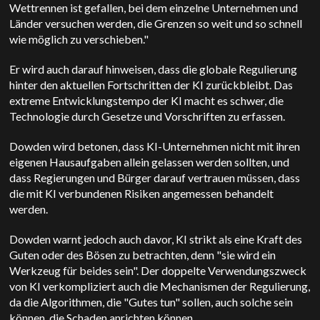
Wettrennen ist gefallen, bei dem einzelne Unternehmen und
Länder versuchen werden, die Grenzen so weit und so schnell
wie möglich zu verschieben."
Er wird auch darauf hinweisen, dass die globale Regulierung
hinter den aktuellen Fortschritten der KI zurückbleibt.
Das
extreme Entwicklungstempo der KI macht es schwer, die
Technologie durch Gesetze und Vorschriften zu erfassen.
Dowden wird betonen, dass KI-Unternehmen nicht mit ihren
eigenen Hausaufgaben allein gelassen werden sollten, und
dass Regierungen und Bürger darauf vertrauen müssen, dass
die mit KI verbundenen Risiken angemessen behandelt
werden.
Dowden warnt jedoch auch davor, KI strikt als eine Kraft des
Guten oder des Bösen zu betrachten, denn "sie wird ein
Werkzeug für beides sein". Der doppelte Verwendungszweck
von KI verkompliziert auch die Mechanismen der Regulierung,
da die Algorithmen, die "Gutes tun" sollen, auch solche sein
können, die Schaden anrichten können.