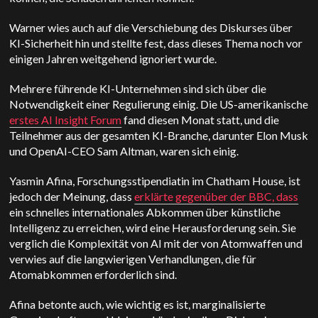
Warner wies auch auf die Verschiebung des Diskurses über
KI-Sicherheit hin und stellte fest, dass dieses Thema noch vor
einigen Jahren weitgehend ignoriert wurde.
Mehrere führende KI-Unternehmen sind sich über die
Notwendigkeit einer Regulierung einig. Die US-amerikanische
erstes AI Insight Forum
fand diesen Monat statt, und die
Teilnehmer aus der gesamten KI-Branche, darunter Elon Musk
und OpenAI-CEO Sam Altman, waren sich einig.
Yasmin Afina, Forschungsstipendiatin im Chatham House, ist
jedoch der Meinung, dass
erklärte gegenüber der BBC, dass
ein schnelles internationales Abkommen über künstliche
Intelligenz zu erreichen, wird eine Herausforderung sein. Sie
verglich die Komplexität von AI mit der von Atomwaffen und
verwies auf die langwierigen Verhandlungen, die für
Atomabkommen erforderlich sind.
Afina betonte auch, wie wichtig es ist, marginalisierte