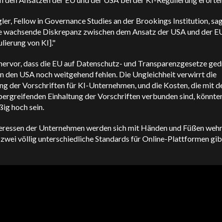
ler, Fellow in Governance Studies an der Brookings Institution, sag
ne wachsende Diskrepanz zwischen dem Ansatz der USA und der EU
lierung von KI]."
 hervor, dass die EU auf Datenschutz- und Transparenzgesetze ge
 in den USA noch weitgehend fehlen. Die Ungleichheit verwirrt die
ng der Vorschriften für KI-Unternehmen, und die Kosten, die mit d
bergreifenden Einhaltung der Vorschriften verbunden sind, könnte
ig hoch sein.
teressen der Unternehmen werden sich mit Händen und Füßen wehr
zwei völlig unterschiedliche Standards für Online-Plattformen gibt