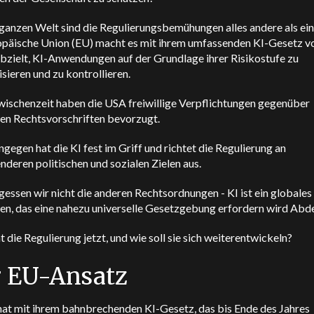
ganzen Welt sind die Regulierungsbemühungen alles andere als einh
opäische Union (EU) macht es mit ihrem umfassenden KI-Gesetz vo
bzielt, KI-Anwendungen auf der Grundlage ihrer Risikostufe zu
sieren und zu kontrollieren.
Zwischenzeit haben die USA freiwillige Verpflichtungen gegenüber
gen Rechtsvorschriften bevorzugt.
ngegen hat die KI fest im Griff und richtet die Regulierung an
deren politischen und sozialen Zielen aus.
essen wir nicht die anderen Rechtsordnungen - KI ist ein globales
n, das eine nahezu universelle Gesetzgebung erfordern wird
Abde
 die Regulierung jetzt, und wie soll sie sich weiterentwickeln?
 EU-Ansatz
hat mit ihrem bahnbrechenden KI-Gesetz, das bis Ende des Jahres