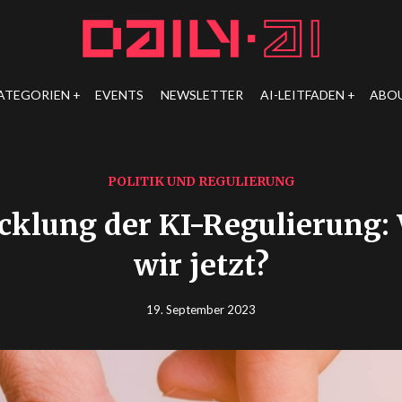
ATEGORIEN
EVENTS
NEWSLETTER
AI-LEITFADEN
ABO
POLITIK UND REGULIERUNG
cklung der KI-Regulierung:
wir jetzt?
19. September 2023