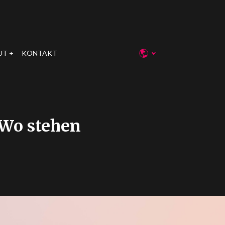
UT
KONTAKT
 Wo stehen