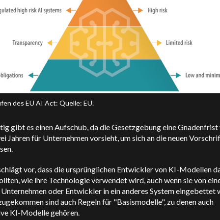
ufen des EU AI Act: Quelle: EU.
tig gibt es einen Aufschub, da die Gesetzgebung eine Gnadenfrist
i Jahren für Unternehmen vorsieht, um sich an die neuen Vorschri
sen.
chlägt vor, dass die ursprünglichen Entwickler von KI-Modellen d
ollten, wie ihre Technologie verwendet wird, auch wenn sie von ei
 Unternehmen oder Entwickler in ein anderes System eingebettet w
zugekommen sind auch Regeln für "Basismodelle", zu denen auch
ive KI-Modelle gehören.