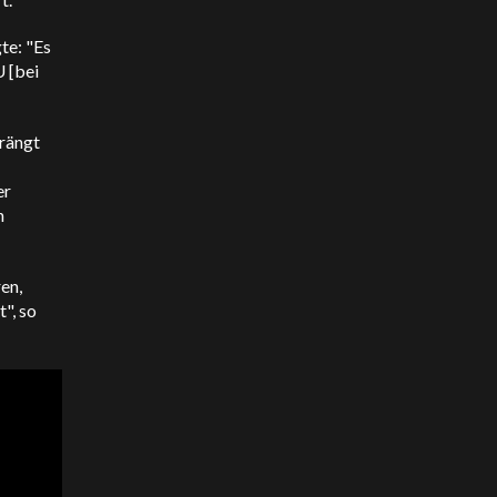
te: "Es
 [bei
drängt
er
n
en,
", so