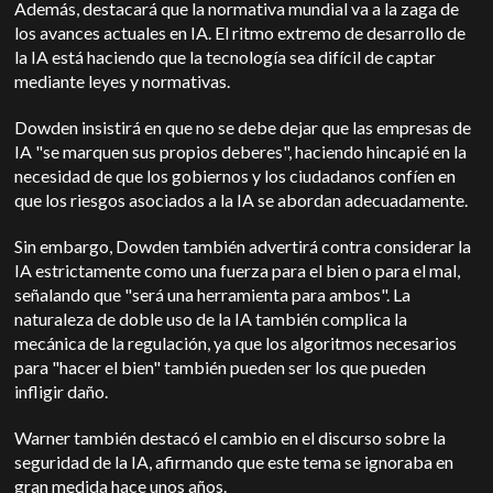
Además, destacará que la normativa mundial va a la zaga de
los avances actuales en IA.
El ritmo extremo de desarrollo de
la IA está haciendo que la tecnología sea difícil de captar
mediante leyes y normativas.
Dowden insistirá en que no se debe dejar que las empresas de
IA "se marquen sus propios deberes", haciendo hincapié en la
necesidad de que los gobiernos y los ciudadanos confíen en
que los riesgos asociados a la IA se abordan adecuadamente.
Sin embargo, Dowden también advertirá contra considerar la
IA estrictamente como una fuerza para el bien o para el mal,
señalando que "será una herramienta para ambos". La
naturaleza de doble uso de la IA también complica la
mecánica de la regulación, ya que los algoritmos necesarios
para "hacer el bien" también pueden ser los que pueden
infligir daño.
Warner también destacó el cambio en el discurso sobre la
seguridad de la IA, afirmando que este tema se ignoraba en
gran medida hace unos años.