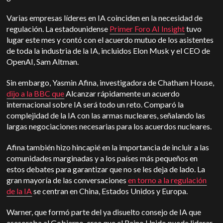
Varias empresas líderes en IA coinciden en la necesidad de
regulación. La estadounidense
Primer Foro AI Insight
tuvo
lugar este mes y contó con el acuerdo mutuo de los asistentes
de toda la industria de la IA, incluidos Elon Musk y el CEO de
OpenAI, Sam Altman.
Sin embargo, Yasmin Afina, investigadora de Chatham House,
dijo a la BBC que
Alcanzar rápidamente un acuerdo
internacional sobre IA será todo un reto. Comparó la
complejidad de la IA con las armas nucleares, señalando las
largas negociaciones necesarias para los acuerdos nucleares.
Afina también hizo hincapié en la importancia de incluir a las
comunidades marginadas y a los países más pequeños en
estos debates para garantizar que no se les deja de lado. La
gran mayoría de las conversaciones
en torno a la regulación
de la IA
se centran en China, Estados Unidos y Europa.
Warner, que formó parte del ya disuelto consejo de IA que
asesoraba al Gobierno, cree que el Reino Unido puede liderar