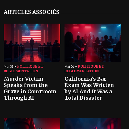
ARTICLES ASSOCIÉS
POLITIQUE ET
POLITIQUE ET
Mai 08
Mai 01
RÉGLEMENTATION
RÉGLEMENTATION
Murder Victim
California’s Bar
Speaks from the
Exam Was Written
Grave in Courtroom
by AI And It Was a
Through AI
Total Disaster