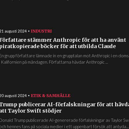
INDUSTRI
21 augusti 2024
Författare stämmer Anthropic för att ha använt
piratkopierade böcker för att utbilda Claude
En grupp författare lämnade in en grupptalan mot Anthropic i en doms
i Kalifornien på måndagen. Författarna hävdar Anthropic ...
ETIK & SAMHÄLLE
20 augusti 2024
Trump publicerar AI-förfalskningar för att hävd
att Taylor Swift stödjer
Donald Trump publicerade AI-genererade förfalskningar av Taylor Swi
och hennes fans på sociala medier i ett uppenbart försök att antyda...