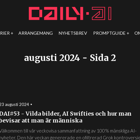
RIER
ARRANGEMANG
NYHETSBREV
PROMPTGUIDE
O
augusti 2024
- Sida 2
23 augusti 2024
DAI#53 - Vilda bilder, AI Swifties och hur man
bevisar att man är människa
Välkommen till vår veckovisa sammanfattning av 100% mänskliga AI-
nyheter. Den här veckan genererade en ofiltrerad Grok kontroversie