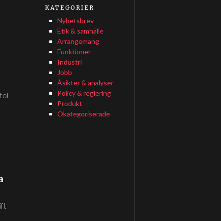
KATEGORIER
Nyhetsbrev
Etik & samhälle
Arrangemang
Funktioner
Industri
Jobb
Åsikter & analyser
Policy & reglering
tol
Produkt
Okategoriserade
a
ft