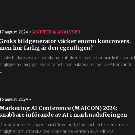
ÅSIKTER & ANALYSER
17 augusti 2024
Groks bildgenerator väcker enorm kontrovers,
men hur farlig är den egentligen?
Groks bildgenerator har skapat rubriker och väckt enorm kritik för at
möjliggöra olämpliga, explicita och manipulativa former av AI-användni
...
16 augusti 2024
Marketing AI Conference (MAICON) 2024:
snabbare införande av AI i marknadsföringen
Denna konferens äger rum i Cleveland, Ohio, och erbjuder en unik
möjlighet att utforska den spännande världen av AI-drivna