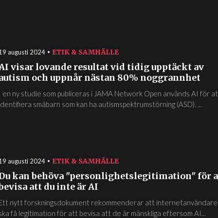
ETIK & SAMHÄLLE
19 augusti 2024
AI visar lovande resultat vid tidig upptäckt av
autism och uppnår nästan 80% noggrannhet
I en ny studie som publiceras i JAMA Network Open används AI för at
identifiera småbarn som kan ha autismspektrumstörning (ASD). ...
ETIK & SAMHÄLLE
19 augusti 2024
Du kan behöva "personlighetslegitimation" för a
bevisa att du inte är AI
Ett nytt forskningsdokument rekommenderar att internetanvändare
ska få legitimation för att bevisa att de är mänskliga eftersom AI...