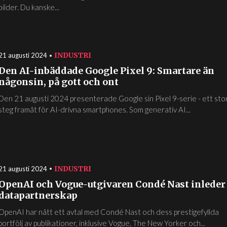
bilder. Du kanske...
INDUSTRI
21 augusti 2024
Den AI-inbäddade Google Pixel 9: Smartare än
någonsin, på gott och ont
Den 21 augusti 2024 presenterade Google sin Pixel 9-serie - ett sto
steg framåt för AI-drivna smartphones. Som generativ AI...
INDUSTRI
21 augusti 2024
OpenAI och Vogue-utgivaren Condé Nast inleder
datapartnerskap
OpenAI har nått ett avtal med Condé Nast och dess prestigefyllda
portfölj av publikationer, inklusive Vogue, The New Yorker och...